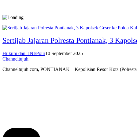
Sertijab Jajaran Polresta Pontianak, 3 Kapol
Hukum dan TNI/Polri
10 September 2025
Channeltujuh
Channeltujuh.com, PONTIANAK – Kepolisian Resor Kota (Polrest