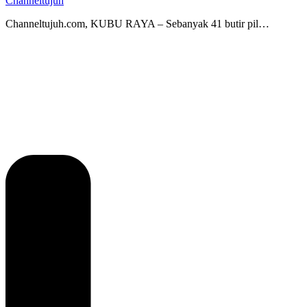
Channeltujuh
Channeltujuh.com, KUBU RAYA – Sebanyak 41 butir pil…