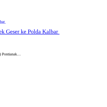
sek Geser ke Polda Kalbar
a) Pontianak…