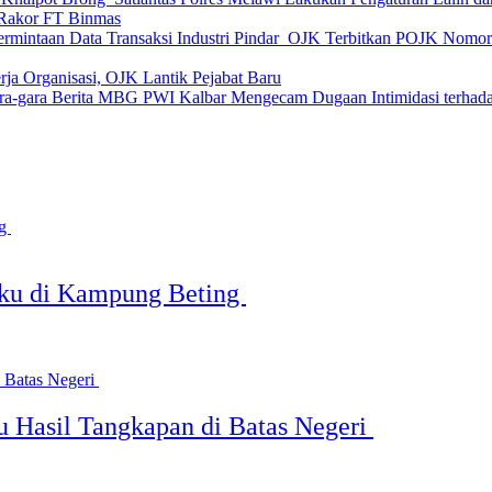
Rakor FT Binmas
OJK Terbitkan POJK Nomor 8
rja Organisasi, OJK Lantik Pejabat Baru
PWI Kalbar Mengecam Dugaan Intimidasi terhad
aku di Kampung Beting
Hasil Tangkapan di Batas Negeri