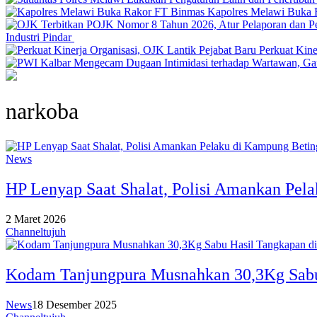
Kapolres Melawi Buka 
Industri Pindar
Perkuat Kine
narkoba
News
HP Lenyap Saat Shalat, Polisi Amankan Pel
2 Maret 2026
Channeltujuh
Kodam Tanjungpura Musnahkan 30,3Kg Sabu 
News
18 Desember 2025