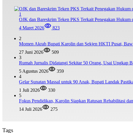
1
OJK dan Bareskrim Teken PKS Terkait Penegakan Hukum d
4 Maret 2026
823
2
Momen Akrab Bupati Karolin dan Sekjen HKTI Pusat, Baw
27 Juni 2026
509
3
Rumah Jurnalis Didatangi Sekitar 50 Orang, Usai Ungkap
5 Agustus 2026
359
4
Gelar Sunatan Massal untuk 90 Anak, Bupati Landak Pastik
1 Juli 2026
330
5
Fokus Pendidikan, Karolin Siapkan Ratusan Rehabilitasi d
14 Juli 2026
275
Tags