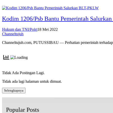
Kodim 1206/Psb Bantu Pemerintah Salurk
Hukum dan TNI/Polri
18 Mei 2022
Channeltujuh
Channeltujuh.com, PUTUSSIBAU — Perhatian pemerintah terhadap
Tidak Ada Postingan Lagi.
Tidak ada lagi halaman untuk dimuat.
Selengkapnya
Popular Posts