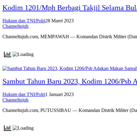
Kodim 1201/Mph Berbagi Takjil Selama B
Hukum dan TNI/Polri
28 Maret 2023
Channeltujuh
Channeltujuh.com, MEMPAWAH — Komandan Distrik Militer (Dan
Sambut Tahun Baru 2023, Kodim 1206/Psb 
Hukum dan TNI/Polri
1 Januari 2023
Channeltujuh
Channeltujuh.com, PUTUSSIBAU — Komandan Distrik Militer (Da