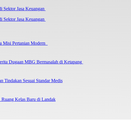
i Sektor Jasa Keuangan
a Misi Pertanian Modern
 Berita Dugaan MBG Bermasalah di Ketapang
an Tindakan Sesuai Standar Medis
an Ruang Kelas Baru di Landak