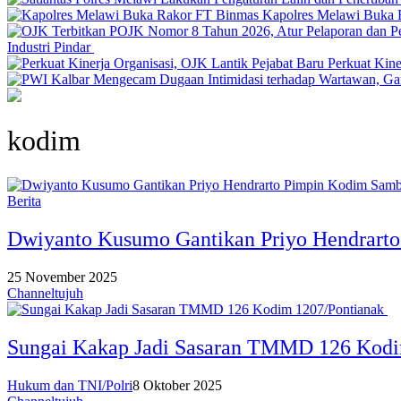
Kapolres Melawi Buka 
Industri Pindar
Perkuat Kine
kodim
Berita
Dwiyanto Kusumo Gantikan Priyo Hendrart
25 November 2025
Channeltujuh
Sungai Kakap Jadi Sasaran TMMD 126 Kod
Hukum dan TNI/Polri
8 Oktober 2025