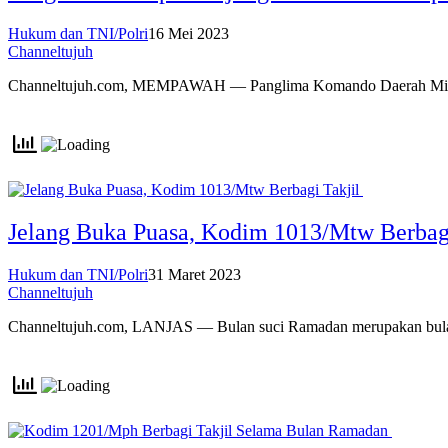
Hukum dan TNI/Polri
16 Mei 2023
Channeltujuh
Channeltujuh.com, MEMPAWAH — Panglima Komando Daerah Mil
Jelang Buka Puasa, Kodim 1013/Mtw Berbag
Hukum dan TNI/Polri
31 Maret 2023
Channeltujuh
Channeltujuh.com, LANJAS — Bulan suci Ramadan merupakan bu