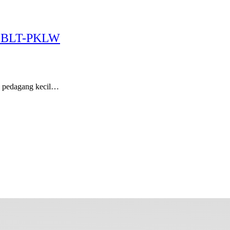
an BLT-PKLW
 pedagang kecil…