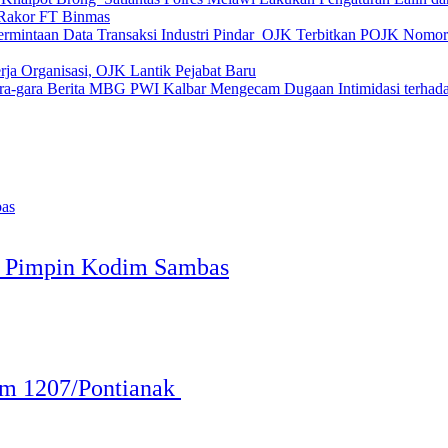
Rakor FT Binmas
OJK Terbitkan POJK Nomor 8
rja Organisasi, OJK Lantik Pejabat Baru
PWI Kalbar Mengecam Dugaan Intimidasi terhad
o Pimpin Kodim Sambas
im 1207/Pontianak