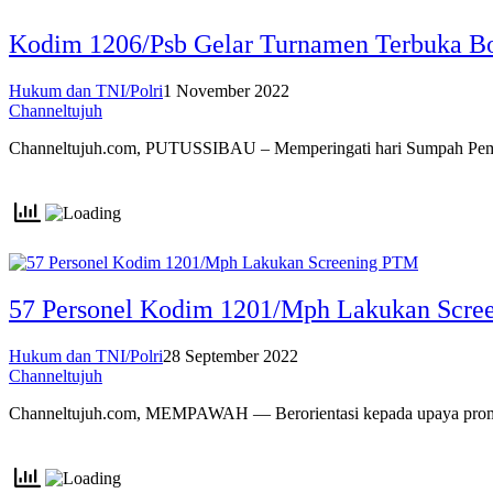
Kodim 1206/Psb Gelar Turnamen Terbuka B
Hukum dan TNI/Polri
1 November 2022
Channeltujuh
Channeltujuh.com, PUTUSSIBAU – Memperingati hari Sumpah P
57 Personel Kodim 1201/Mph Lakukan Scre
Hukum dan TNI/Polri
28 September 2022
Channeltujuh
Channeltujuh.com, MEMPAWAH — Berorientasi kepada upaya pro