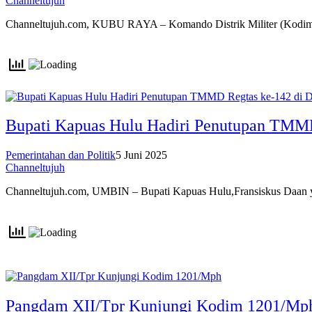
Channeltujuh
Channeltujuh.com, KUBU RAYA – Komando Distrik Militer (Kod
Bupati Kapuas Hulu Hadiri Penutupan TMM
Pemerintahan dan Politik
5 Juni 2025
Channeltujuh
Channeltujuh.com, UMBIN – Bupati Kapuas Hulu,Fransiskus Daan
Pangdam XII/Tpr Kunjungi Kodim 1201/Mp