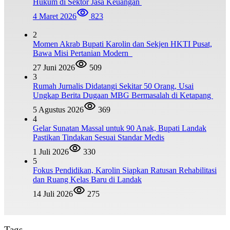
Hukum di Sektor Jasa Keuangan
4 Maret 2026
823
2
Momen Akrab Bupati Karolin dan Sekjen HKTI Pusat,
Bawa Misi Pertanian Modern
27 Juni 2026
509
3
Rumah Jurnalis Didatangi Sekitar 50 Orang, Usai
Ungkap Berita Dugaan MBG Bermasalah di Ketapang
5 Agustus 2026
369
4
Gelar Sunatan Massal untuk 90 Anak, Bupati Landak
Pastikan Tindakan Sesuai Standar Medis
1 Juli 2026
330
5
Fokus Pendidikan, Karolin Siapkan Ratusan Rehabilitasi
dan Ruang Kelas Baru di Landak
14 Juli 2026
275
Tags