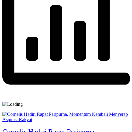
Cornelis Hadiri Rapat Paripurna,