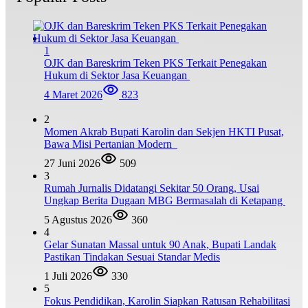
1
OJK dan Bareskrim Teken PKS Terkait Penegakan
Hukum di Sektor Jasa Keuangan
4 Maret 2026
823
2
Momen Akrab Bupati Karolin dan Sekjen HKTI Pusat,
Bawa Misi Pertanian Modern
27 Juni 2026
509
3
Rumah Jurnalis Didatangi Sekitar 50 Orang, Usai
Ungkap Berita Dugaan MBG Bermasalah di Ketapang
5 Agustus 2026
360
4
Gelar Sunatan Massal untuk 90 Anak, Bupati Landak
Pastikan Tindakan Sesuai Standar Medis
1 Juli 2026
330
5
Fokus Pendidikan, Karolin Siapkan Ratusan Rehabilitasi