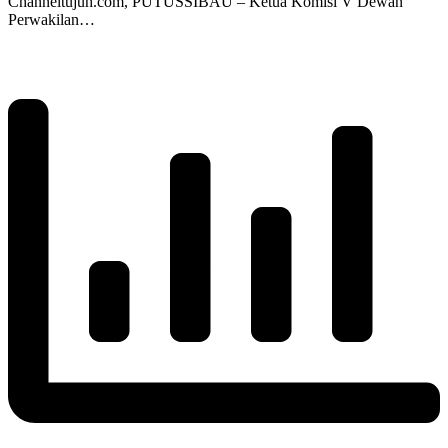
Channeltujuh.com, PUTUSSIBAU – Ketua Komisi V Dewan
Perwakilan…