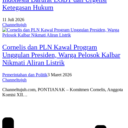
Ketegasan Hukum
11 Juli 2026
Channeltujuh
Cornelis dan PLN Kawal Program
Unggulan Presiden, Warga Pelosok Kalbar
Nikmati Aliran Listrik
Pemerintahan dan Politik
3 Maret 2026
Channeltujuh
Channeltujuh.com, PONTIANAK – Komitmen Cornelis, Anggota
Komisi XII…