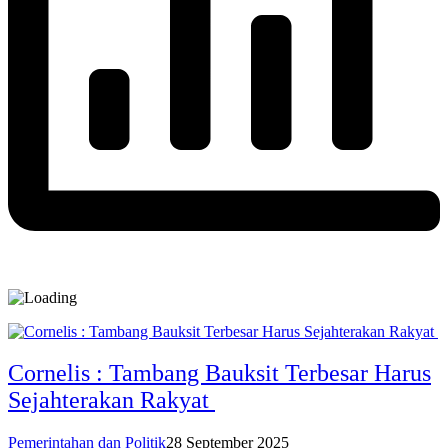
Cornelis : Tambang Bauksit Terbesar Harus
Sejahterakan Rakyat
Pemerintahan dan Politik
28 September 2025