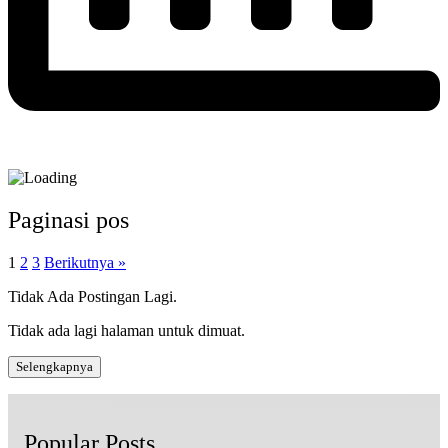
Paginasi pos
1
2
3
Berikutnya »
Tidak Ada Postingan Lagi.
Tidak ada lagi halaman untuk dimuat.
Selengkapnya
Popular Posts