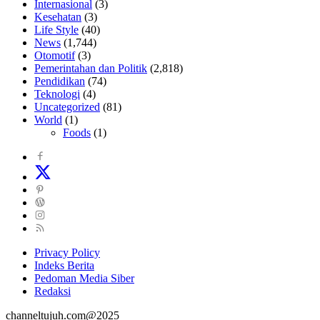
Internasional
(3)
Kesehatan
(3)
Life Style
(40)
News
(1,744)
Otomotif
(3)
Pemerintahan dan Politik
(2,818)
Pendidikan
(74)
Teknologi
(4)
Uncategorized
(81)
World
(1)
Foods
(1)
Privacy Policy
Indeks Berita
Pedoman Media Siber
Redaksi
channeltujuh.com@2025