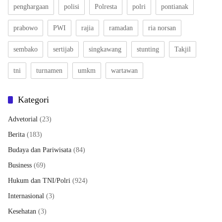
penghargaan
polisi
Polresta
polri
pontianak
prabowo
PWI
rajia
ramadan
ria norsan
sembako
sertijab
singkawang
stunting
Takjil
tni
turnamen
umkm
wartawan
Kategori
Advetorial
(23)
Berita
(183)
Budaya dan Pariwisata
(84)
Business
(69)
Hukum dan TNI/Polri
(924)
Internasional
(3)
Kesehatan
(3)