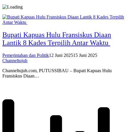
Bupati Kapuas Hulu Fransiskus Diaan
Lantik 8 Kades Terpilih Antar Waktu
Pemerintahan dan Politik
12 Juni 2025
15 Juni 2025
Channeltujuh
Channeltujuh.com, PUTUSSIBAU – Bupati Kapuas Hulu
Fransiskus Diaan…