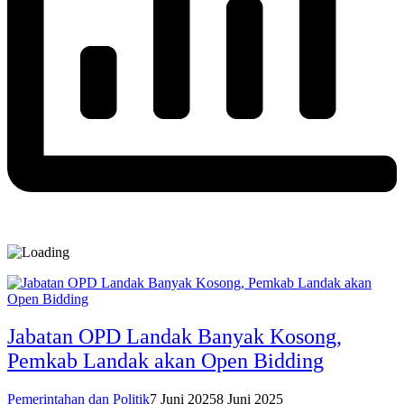
Jabatan OPD Landak Banyak Kosong,
Pemkab Landak akan Open Bidding
Pemerintahan dan Politik
7 Juni 2025
8 Juni 2025