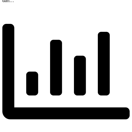
dari…