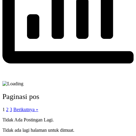
Paginasi pos
1
2
3
Berikutnya »
Tidak Ada Postingan Lagi.
Tidak ada lagi halaman untuk dimuat.