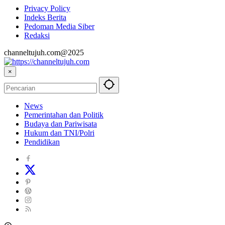
Privacy Policy
Indeks Berita
Pedoman Media Siber
Redaksi
channeltujuh.com@2025
×
News
Pemerintahan dan Politik
Budaya dan Pariwisata
Hukum dan TNI/Polri
Pendidikan