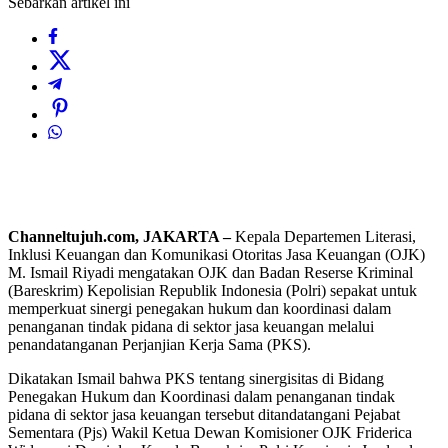
Sebarkan artikel ini
Channeltujuh.com, JAKARTA –
Kepala Departemen Literasi,
Inklusi Keuangan dan Komunikasi Otoritas Jasa Keuangan (OJK)
M. Ismail Riyadi mengatakan OJK dan Badan Reserse Kriminal
(Bareskrim) Kepolisian Republik Indonesia (Polri) sepakat untuk
memperkuat sinergi penegakan hukum dan koordinasi dalam
penanganan tindak pidana di sektor jasa keuangan melalui
penandatanganan Perjanjian Kerja Sama (PKS).
Dikatakan Ismail bahwa PKS tentang sinergisitas di Bidang
Penegakan Hukum dan Koordinasi dalam penanganan tindak
pidana di sektor jasa keuangan tersebut ditandatangani Pejabat
Sementara (Pjs) Wakil Ketua Dewan Komisioner OJK Friderica