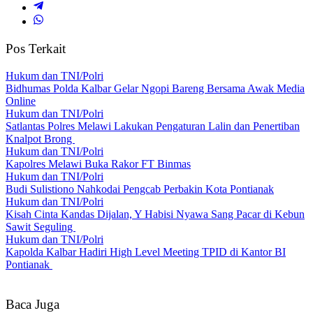
Pos Terkait
Hukum dan TNI/Polri
Bidhumas Polda Kalbar Gelar Ngopi Bareng Bersama Awak Media
Online
Hukum dan TNI/Polri
Satlantas Polres Melawi Lakukan Pengaturan Lalin dan Penertiban
Knalpot Brong
Hukum dan TNI/Polri
Kapolres Melawi Buka Rakor FT Binmas
Hukum dan TNI/Polri
Budi Sulistiono Nahkodai Pengcab Perbakin Kota Pontianak
Hukum dan TNI/Polri
Kisah Cinta Kandas Dijalan, Y Habisi Nyawa Sang Pacar di Kebun
Sawit Seguling
Hukum dan TNI/Polri
Kapolda Kalbar Hadiri High Level Meeting TPID di Kantor BI
Pontianak
Baca Juga