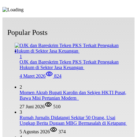
Popular Posts
1
OJK dan Bareskrim Teken PKS Terkait Penegakan
Hukum di Sektor Jasa Keuangan
4 Maret 2026
824
2
Momen Akrab Bupati Karolin dan Sekjen HKTI Pusat,
Bawa Misi Pertanian Modern
27 Juni 2026
510
3
Rumah Jurnalis Didatangi Sekitar 50 Orang, Usai
Ungkap Berita Dugaan MBG Bermasalah di Ketapang
5 Agustus 2026
374