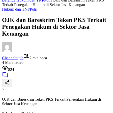
Beranda
Hukum dan TNI/Polri
OJK dan Bareskrim Teken PKS
Terkait Penegakan Hukum di Sektor Jasa Keuangan
Hukum dan TNI/Polri
OJK dan Bareskrim Teken PKS Terkait
Penegakan Hukum di Sektor Jasa
Keuangan
Channeltujuh
2 min baca
4 Maret 2026
824
×
OJK dan Bareskrim Teken PKS Terkait Penegakan Hukum di
Sektor Jasa Keuangan