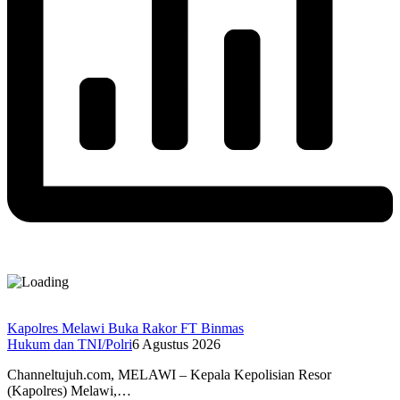
Kapolres Melawi Buka Rakor FT Binmas
Hukum dan TNI/Polri
6 Agustus 2026
Channeltujuh.com, MELAWI – Kepala Kepolisian Resor
(Kapolres) Melawi,…