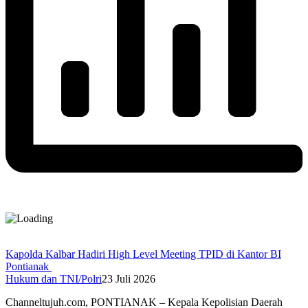
Kapolda Kalbar Hadiri High Level Meeting TPID di Kantor BI
Pontianak
Hukum dan TNI/Polri
23 Juli 2026
Channeltujuh.com, PONTIANAK – Kepala Kepolisian Daerah