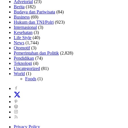
Advetorial
(23)
Berita
(182)
Budaya dan Pariwisata
(84)
Business
(69)
Hukum dan TNI/Polri
(923)
Internasional
(3)
Kesehatan
(3)
Life Style
(40)
News
(1,744)
Otomotif
(3)
Pemerintahan dan Politik
(2,828)
Pendidikan
(74)
Teknologi
(4)
Uncategorized
(81)
World
(1)
Foods
(1)
Privacy Policy