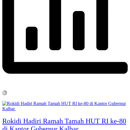
Rokidi Hadiri Ramah Tamah HUT RI ke-80
di Kantor Gubernur Kalbar