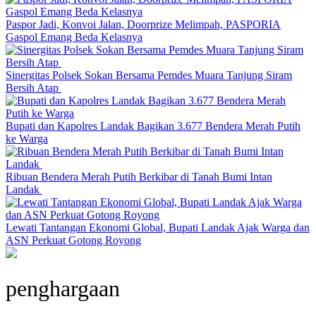
Paspor Jadi, Konvoi Jalan, Doorprize Melimpah, PASPORIA
Gaspol Emang Beda Kelasnya
Sinergitas Polsek Sokan Bersama Pemdes Muara Tanjung Siram
Bersih Atap
Bupati dan Kapolres Landak Bagikan 3.677 Bendera Merah Putih
ke Warga
Ribuan Bendera Merah Putih Berkibar di Tanah Bumi Intan
Landak
Lewati Tantangan Ekonomi Global, Bupati Landak Ajak Warga dan
ASN Perkuat Gotong Royong
penghargaan