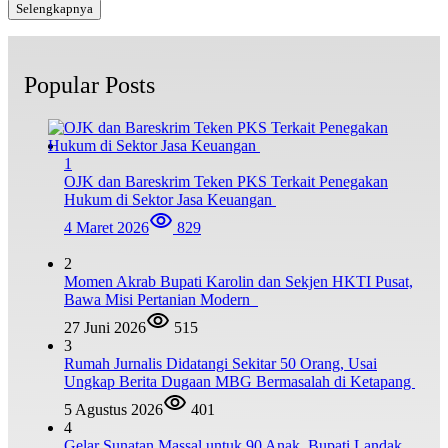
Selengkapnya
Popular Posts
1
OJK dan Bareskrim Teken PKS Terkait Penegakan
Hukum di Sektor Jasa Keuangan
4 Maret 2026
829
2
Momen Akrab Bupati Karolin dan Sekjen HKTI Pusat,
Bawa Misi Pertanian Modern
27 Juni 2026
515
3
Rumah Jurnalis Didatangi Sekitar 50 Orang, Usai
Ungkap Berita Dugaan MBG Bermasalah di Ketapang
5 Agustus 2026
401
4
Gelar Sunatan Massal untuk 90 Anak, Bupati Landak