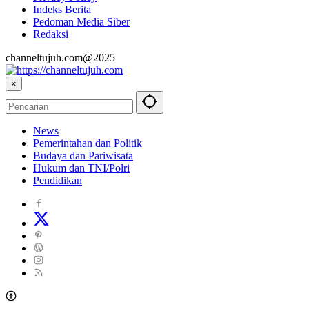
Indeks Berita
Pedoman Media Siber
Redaksi
channeltujuh.com@2025
×
News
Pemerintahan dan Politik
Budaya dan Pariwisata
Hukum dan TNI/Polri
Pendidikan