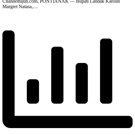
Channeltujuh.com, PONTIANAK — Bupati Landak Karolin
Margret Natasa,…