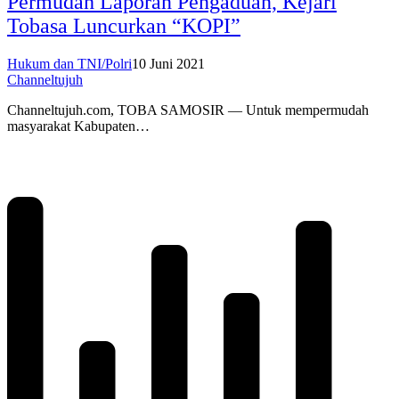
Permudah Laporan Pengaduan, Kejari
Tobasa Luncurkan “KOPI”
Hukum dan TNI/Polri
10 Juni 2021
Channeltujuh
Channeltujuh.com, TOBA SAMOSIR — Untuk mempermudah
masyarakat Kabupaten…