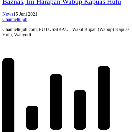
Baznas, Ini Harapan Wabup Kapuas Hulu
News
15 Juni 2021
Channeltujuh
Channeltujuh.com, PUTUSSIBAU –Wakil Bupati (Wabup) Kapuas
Hulu, Wahyudi…