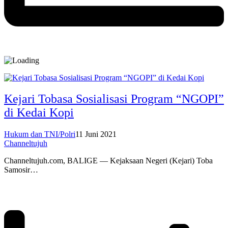
Kejari Tobasa Sosialisasi Program “NGOPI”
di Kedai Kopi
Hukum dan TNI/Polri
11 Juni 2021
Channeltujuh
Channeltujuh.com, BALIGE — Kejaksaan Negeri (Kejari) Toba
Samosir…