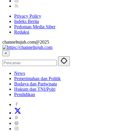
Privacy Policy
Indeks Berita
Pedoman Media Siber
Redaksi
channeltujuh.com@2025
×
News
Pemerintahan dan Politik
Budaya dan Pariwisata
Hukum dan TNI/Polri
Pendidikan