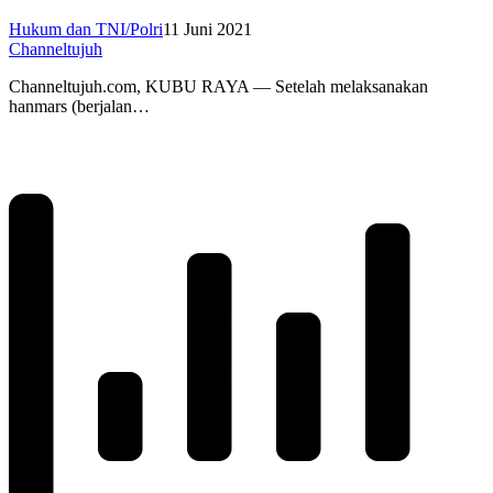
Hukum dan TNI/Polri
11 Juni 2021
Channeltujuh
Channeltujuh.com, KUBU RAYA — Setelah melaksanakan
hanmars (berjalan…