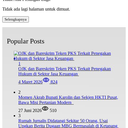
Tidak ada lagi halaman untuk dimuat.
Selengkapnya
Popular Posts
1
OJK dan Bareskrim Teken PKS Terkait Penegakan
Hukum di Sektor Jasa Keuangan
4 Maret 2026
824
2
Momen Akrab Bupati Karolin dan Sekjen HKTI Pusat,
Bawa Misi Pertanian Modern
27 Juni 2026
510
3
Rumah Jurnalis Didatangi Sekitar 50 Orang, Usai
Ungkap Berita Dugaan MBG Bermasalah di Ketapang