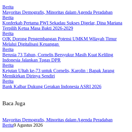
Berita
Mayoritas Demografis, Minoritas dalam Agenda Peradaban
Berita
Konferkab Pertama PWI Sekadau Sukses Digelar, Dina Mariana
Terpilih Ketua Masa Bakti 2026-2029
Berita
OJK Dorong Pengembangan Potensi UMKM Wilayah Timur
Melalui Digitalisasi Keuangan
Berita
Berusia 73 Tahun, Cornelis Bersyukur Masih Kuat Keliling
Indonesia Jalankan Tugas DPR
Berita
Kejutan Ultah ke-73 untuk Cornelis, Karolin : Bapak Jarang
Memikirkan Dirinya Sendiri
Berita
Bank Kalbar Dukung Gerakan Indonesia ASRI 2026
Baca Juga
Mayoritas Demografis, Minoritas dalam Agenda Peradaban
Berita
9 Agustus 2026