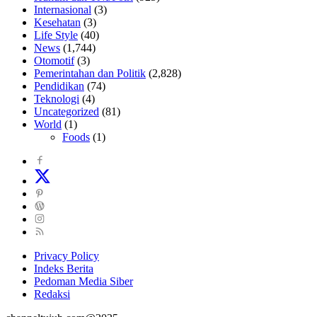
Internasional
(3)
Kesehatan
(3)
Life Style
(40)
News
(1,744)
Otomotif
(3)
Pemerintahan dan Politik
(2,828)
Pendidikan
(74)
Teknologi
(4)
Uncategorized
(81)
World
(1)
Foods
(1)
Privacy Policy
Indeks Berita
Pedoman Media Siber
Redaksi