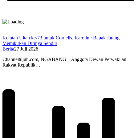
Kejutan Ultah ke-73 untuk Cornelis, Karolin : Bapak Jarang
Memikirkan Dirinya Sendiri
Berita
27 Juli 2026
Channeltujuh.com, NGABANG – Anggota Dewan Perwakilan
Rakyat Republik…