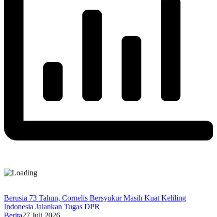
Berusia 73 Tahun, Cornelis Bersyukur Masih Kuat Keliling
Indonesia Jalankan Tugas DPR
Berita
27 Juli 2026