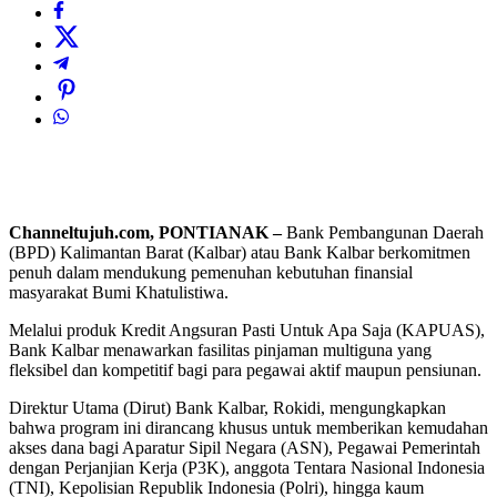
Channeltujuh.com, PONTIANAK –
Bank Pembangunan Daerah
(BPD) Kalimantan Barat (Kalbar) atau Bank Kalbar berkomitmen
penuh dalam mendukung pemenuhan kebutuhan finansial
masyarakat Bumi Khatulistiwa.
Melalui produk Kredit Angsuran Pasti Untuk Apa Saja (KAPUAS),
Bank Kalbar menawarkan fasilitas pinjaman multiguna yang
fleksibel dan kompetitif bagi para pegawai aktif maupun pensiunan.
Direktur Utama (Dirut) Bank Kalbar, Rokidi, mengungkapkan
bahwa program ini dirancang khusus untuk memberikan kemudahan
akses dana bagi Aparatur Sipil Negara (ASN), Pegawai Pemerintah
dengan Perjanjian Kerja (P3K), anggota Tentara Nasional Indonesia
(TNI), Kepolisian Republik Indonesia (Polri), hingga kaum