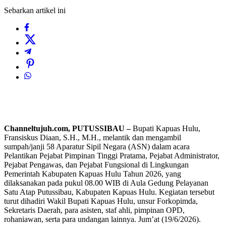
Sebarkan artikel ini
Channeltujuh.com, PUTUSSIBAU –
Bupati Kapuas Hulu,
Fransiskus Diaan, S.H., M.H., melantik dan mengambil
sumpah/janji 58 Aparatur Sipil Negara (ASN) dalam acara
Pelantikan Pejabat Pimpinan Tinggi Pratama, Pejabat Administrator,
Pejabat Pengawas, dan Pejabat Fungsional di Lingkungan
Pemerintah Kabupaten Kapuas Hulu Tahun 2026, yang
dilaksanakan pada pukul 08.00 WIB di Aula Gedung Pelayanan
Satu Atap Putussibau, Kabupaten Kapuas Hulu. Kegiatan tersebut
turut dihadiri Wakil Bupati Kapuas Hulu, unsur Forkopimda,
Sekretaris Daerah, para asisten, staf ahli, pimpinan OPD,
rohaniawan, serta para undangan lainnya. Jum’at (19/6/2026).