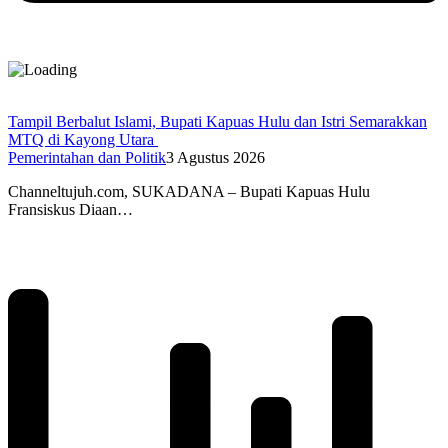
Tampil Berbalut Islami, Bupati Kapuas Hulu dan Istri Semarakkan
MTQ di Kayong Utara
Pemerintahan dan Politik
3 Agustus 2026
Channeltujuh.com, SUKADANA – Bupati Kapuas Hulu
Fransiskus Diaan…