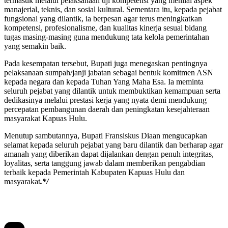
termasuk melalui pelaksanaan uji kompetensi yang menilai aspek
manajerial, teknis, dan sosial kultural. Sementara itu, kepada pejabat
fungsional yang dilantik, ia berpesan agar terus meningkatkan
kompetensi, profesionalisme, dan kualitas kinerja sesuai bidang
tugas masing-masing guna mendukung tata kelola pemerintahan
yang semakin baik.
Pada kesempatan tersebut, Bupati juga menegaskan pentingnya
pelaksanaan sumpah/janji jabatan sebagai bentuk komitmen ASN
kepada negara dan kepada Tuhan Yang Maha Esa. Ia meminta
seluruh pejabat yang dilantik untuk membuktikan kemampuan serta
dedikasinya melalui prestasi kerja yang nyata demi mendukung
percepatan pembangunan daerah dan peningkatan kesejahteraan
masyarakat Kapuas Hulu.
Menutup sambutannya, Bupati Fransiskus Diaan mengucapkan
selamat kepada seluruh pejabat yang baru dilantik dan berharap agar
amanah yang diberikan dapat dijalankan dengan penuh integritas,
loyalitas, serta tanggung jawab dalam memberikan pengabdian
terbaik kepada Pemerintah Kabupaten Kapuas Hulu dan
masyarakat
.*/