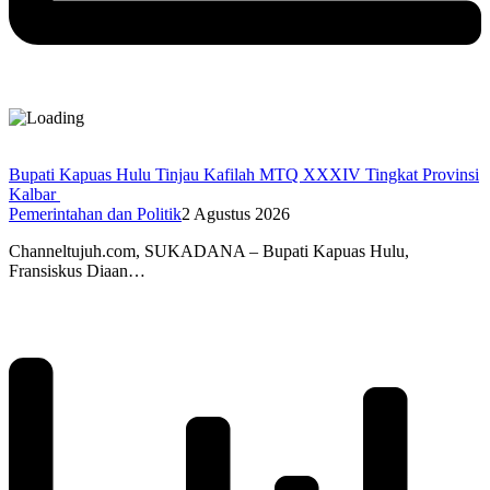
Bupati Kapuas Hulu Tinjau Kafilah MTQ XXXIV Tingkat Provinsi
Kalbar
Pemerintahan dan Politik
2 Agustus 2026
Channeltujuh.com, SUKADANA – Bupati Kapuas Hulu,
Fransiskus Diaan…