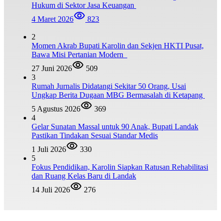
Hukum di Sektor Jasa Keuangan
4 Maret 2026
823
2
Momen Akrab Bupati Karolin dan Sekjen HKTI Pusat,
Bawa Misi Pertanian Modern
27 Juni 2026
509
3
Rumah Jurnalis Didatangi Sekitar 50 Orang, Usai
Ungkap Berita Dugaan MBG Bermasalah di Ketapang
5 Agustus 2026
369
4
Gelar Sunatan Massal untuk 90 Anak, Bupati Landak
Pastikan Tindakan Sesuai Standar Medis
1 Juli 2026
330
5
Fokus Pendidikan, Karolin Siapkan Ratusan Rehabilitasi
dan Ruang Kelas Baru di Landak
14 Juli 2026
276