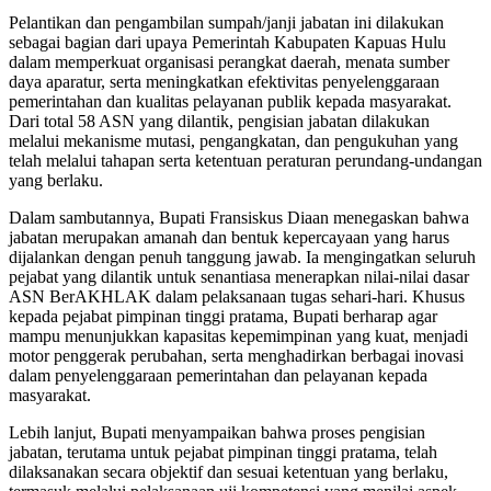
Pelantikan dan pengambilan sumpah/janji jabatan ini dilakukan
sebagai bagian dari upaya Pemerintah Kabupaten Kapuas Hulu
dalam memperkuat organisasi perangkat daerah, menata sumber
daya aparatur, serta meningkatkan efektivitas penyelenggaraan
pemerintahan dan kualitas pelayanan publik kepada masyarakat.
Dari total 58 ASN yang dilantik, pengisian jabatan dilakukan
melalui mekanisme mutasi, pengangkatan, dan pengukuhan yang
telah melalui tahapan serta ketentuan peraturan perundang-undangan
yang berlaku.
Dalam sambutannya, Bupati Fransiskus Diaan menegaskan bahwa
jabatan merupakan amanah dan bentuk kepercayaan yang harus
dijalankan dengan penuh tanggung jawab. Ia mengingatkan seluruh
pejabat yang dilantik untuk senantiasa menerapkan nilai-nilai dasar
ASN BerAKHLAK dalam pelaksanaan tugas sehari-hari. Khusus
kepada pejabat pimpinan tinggi pratama, Bupati berharap agar
mampu menunjukkan kapasitas kepemimpinan yang kuat, menjadi
motor penggerak perubahan, serta menghadirkan berbagai inovasi
dalam penyelenggaraan pemerintahan dan pelayanan kepada
masyarakat.
Lebih lanjut, Bupati menyampaikan bahwa proses pengisian
jabatan, terutama untuk pejabat pimpinan tinggi pratama, telah
dilaksanakan secara objektif dan sesuai ketentuan yang berlaku,