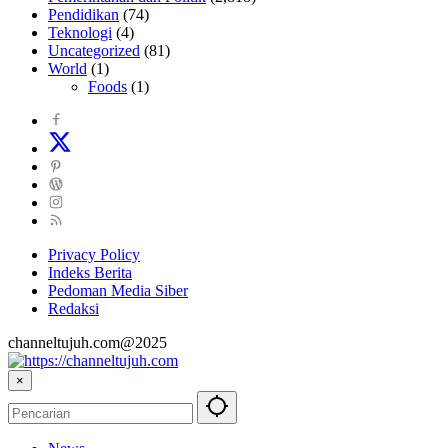
Pendidikan
(74)
Teknologi
(4)
Uncategorized
(81)
World
(1)
Foods
(1)
Privacy Policy
Indeks Berita
Pedoman Media Siber
Redaksi
channeltujuh.com@2025
×