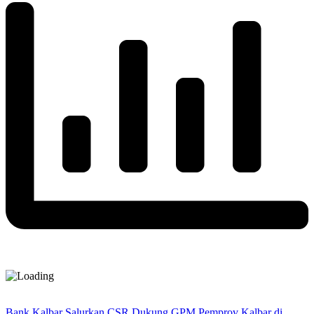
Bank Kalbar Salurkan CSR Dukung GPM Pemprov Kalbar di