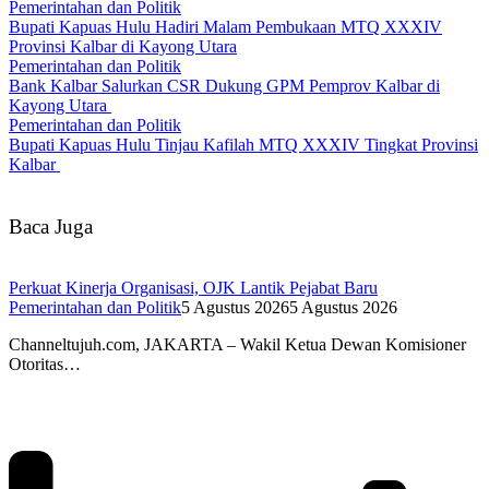
Pemerintahan dan Politik
Bupati Kapuas Hulu Hadiri Malam Pembukaan MTQ XXXIV
Provinsi Kalbar di Kayong Utara
Pemerintahan dan Politik
Bank Kalbar Salurkan CSR Dukung GPM Pemprov Kalbar di
Kayong Utara
Pemerintahan dan Politik
Bupati Kapuas Hulu Tinjau Kafilah MTQ XXXIV Tingkat Provinsi
Kalbar
Baca Juga
Perkuat Kinerja Organisasi, OJK Lantik Pejabat Baru
Pemerintahan dan Politik
5 Agustus 2026
5 Agustus 2026
Channeltujuh.com, JAKARTA – Wakil Ketua Dewan Komisioner
Otoritas…