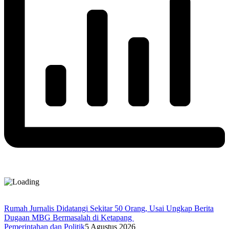
Rumah Jurnalis Didatangi Sekitar 50 Orang, Usai Ungkap Berita
Dugaan MBG Bermasalah di Ketapang
Pemerintahan dan Politik
5 Agustus 2026