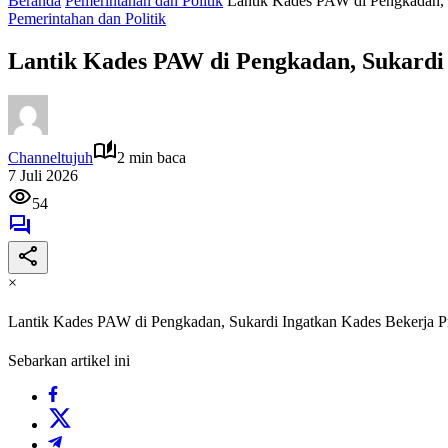
Beranda
Pemerintahan dan Politik
Lantik Kades PAW di Pengkadan, 
Pemerintahan dan Politik
Lantik Kades PAW di Pengkadan, Sukardi 
Channeltujuh
2 min baca
7 Juli 2026
54
×
Lantik Kades PAW di Pengkadan, Sukardi Ingatkan Kades Bekerja P
Sebarkan artikel ini