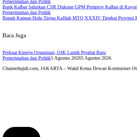
Pemerintahan dan Politik
Bank Kalbar Salurkan CSR Dukung GPM Pemprov Kalbar di Kayo
Pemerintahan dan Politik
Bupati Kapuas Hulu Tinjau Kafilah MTQ XXXIV Tingkat Provinsi 
Baca Juga
Perkuat Kinerja Organisasi, OJK Lantik Pejabat Baru
Pemerintahan dan Politik
5 Agustus 2026
5 Agustus 2026
Channeltujuh.com, JAKARTA – Wakil Ketua Dewan Komisioner Ot