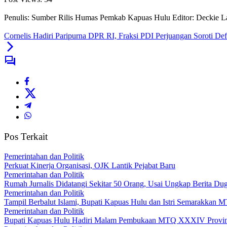
Penulis: Sumber Rilis Humas Pemkab Kapuas Hulu
Editor: Deckie 
Cornelis Hadiri Paripurna DPR RI, Fraksi PDI Perjuangan Soroti De
Pos Terkait
Pemerintahan dan Politik
Perkuat Kinerja Organisasi, OJK Lantik Pejabat Baru
Pemerintahan dan Politik
Rumah Jurnalis Didatangi Sekitar 50 Orang, Usai Ungkap Berita 
Pemerintahan dan Politik
Tampil Berbalut Islami, Bupati Kapuas Hulu dan Istri Semarakkan
Pemerintahan dan Politik
Bupati Kapuas Hulu Hadiri Malam Pembukaan MTQ XXXIV Provins