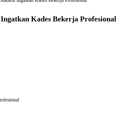
Sukardi Ingatkan Kades Bekerja Profesional
Ingatkan Kades Bekerja Profesional
rofesional