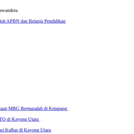
Lawandera
fisit APBN dan Belanja Pendidikan
Dugaan MBG Bermasalah di Ketapang
 MTQ di Kayong Utara
i Kalbar di Kayong Utara