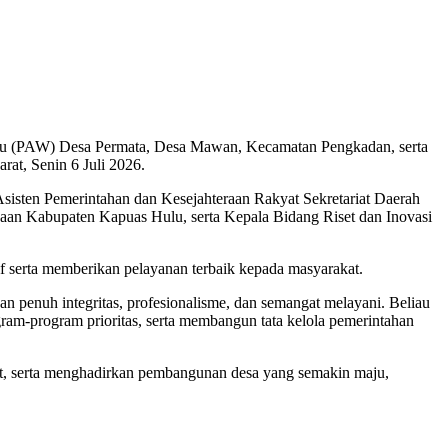
ktu (PAW) Desa Permata, Desa Mawan, Kecamatan Pengkadan, serta
at, Senin 6 Juli 2026.
isten Pemerintahan dan Kesejahteraan Rakyat Sekretariat Daerah
an Kabupaten Kapuas Hulu, serta Kepala Bidang Riset dan Inovasi
f serta memberikan pelayanan terbaik kepada masyarakat.
penuh integritas, profesionalisme, dan semangat melayani. Beliau
ram-program prioritas, serta membangun tata kelola pemerintahan
t, serta menghadirkan pembangunan desa yang semakin maju,