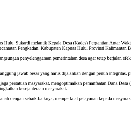
s Hulu, Sukardi melantik Kepala Desa (Kades) Pergantian Antar Wa
camatan Pengkadan, Kabupaten Kapuas Hulu, Provinsi Kalimantan Bar
gsungan penyelenggaraan pemerintahan desa agar tetap berjalan efekti
ggung jawab besar yang harus dijalankan dengan penuh integritas, pr
enjaga persatuan masyarakat, mengoptimalkan pemanfaatan Dana Desa (
ingkatkan kesejahteraan masyarakat.
anah dengan sebaik-baiknya, memperkuat pelayanan kepada masyarak