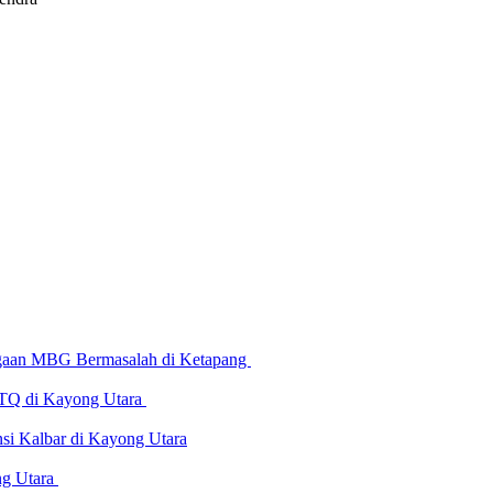
Dugaan MBG Bermasalah di Ketapang
 MTQ di Kayong Utara
i Kalbar di Kayong Utara
ng Utara