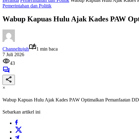
Beranda
Pemerintahan dan Politik
Wabup Kapuas Hulu Ajak Kades 
Pemerintahan dan Politik
Wabup Kapuas Hulu Ajak Kades PAW Op
Channeltujuh
1 min baca
7 Juli 2026
43
×
Wabup Kapuas Hulu Ajak Kades PAW Optimalkan Pemanfaatan DD
Sebarkan artikel ini