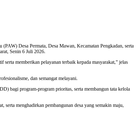
ktu (PAW) Desa Permata, Desa Mawan, Kecamatan Pengkadan, serta
at, Senin 6 Juli 2026.
f serta memberikan pelayanan terbaik kepada masyarakat,” jelas
ofesionalisme, dan semangat melayani.
DD) bagi program-program prioritas, serta membangun tata kelola
at, serta menghadirkan pembangunan desa yang semakin maju,