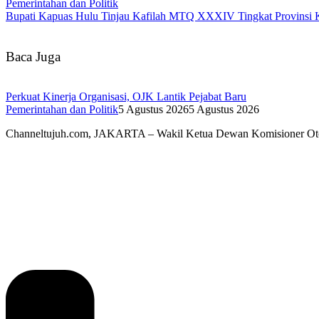
Pemerintahan dan Politik
Bupati Kapuas Hulu Tinjau Kafilah MTQ XXXIV Tingkat Provinsi 
Baca Juga
Perkuat Kinerja Organisasi, OJK Lantik Pejabat Baru
Pemerintahan dan Politik
5 Agustus 2026
5 Agustus 2026
Channeltujuh.com, JAKARTA – Wakil Ketua Dewan Komisioner Ot