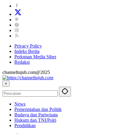
Privacy Policy
Indeks Berita
Pedoman Media Siber
Redaksi
channeltujuh.com@2025
×
News
Pemerintahan dan Politik
Budaya dan Pariwisata
Hukum dan TNI/Polri
Pendidikan