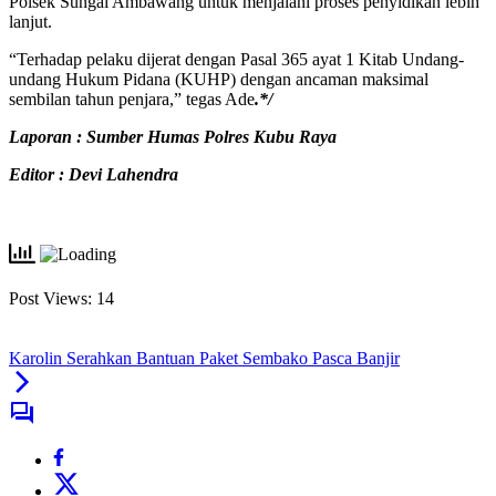
Polsek Sungai Ambawang untuk menjalani proses penyidikan lebih
lanjut.
“Terhadap pelaku dijerat dengan Pasal 365 ayat 1 Kitab Undang-
undang Hukum Pidana (KUHP) dengan ancaman maksimal
sembilan tahun penjara,” tegas Ade
.*/
Laporan : Sumber Humas Polres Kubu Raya
Editor : Devi Lahendra
Post Views:
14
Karolin Serahkan Bantuan Paket Sembako Pasca Banjir