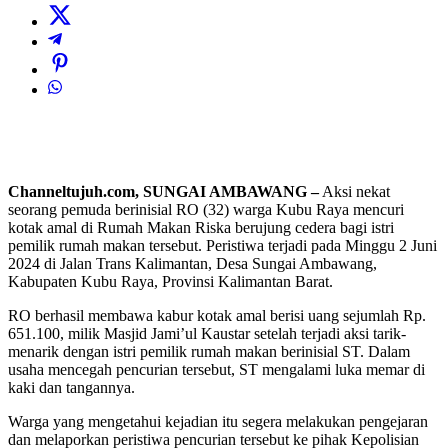
Channeltujuh.com, SUNGAI AMBAWANG –
Aksi nekat
seorang pemuda berinisial RO (32) warga Kubu Raya mencuri
kotak amal di Rumah Makan Riska berujung cedera bagi istri
pemilik rumah makan tersebut. Peristiwa terjadi pada Minggu 2 Juni
2024 di Jalan Trans Kalimantan, Desa Sungai Ambawang,
Kabupaten Kubu Raya, Provinsi Kalimantan Barat.
RO berhasil membawa kabur kotak amal berisi uang sejumlah Rp.
651.100, milik Masjid Jami’ul Kaustar setelah terjadi aksi tarik-
menarik dengan istri pemilik rumah makan berinisial ST. Dalam
usaha mencegah pencurian tersebut, ST mengalami luka memar di
kaki dan tangannya.
Warga yang mengetahui kejadian itu segera melakukan pengejaran
dan melaporkan peristiwa pencurian tersebut ke pihak Kepolisian