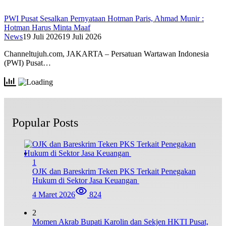
PWI Pusat Sesalkan Pernyataan Hotman Paris, Ahmad Munir :
Hotman Harus Minta Maaf
News
19 Juli 2026
19 Juli 2026
Channeltujuh.com, JAKARTA – Persatuan Wartawan Indonesia
(PWI) Pusat…
Popular Posts
1
OJK dan Bareskrim Teken PKS Terkait Penegakan
Hukum di Sektor Jasa Keuangan
4 Maret 2026
824
2
Momen Akrab Bupati Karolin dan Sekjen HKTI Pusat,