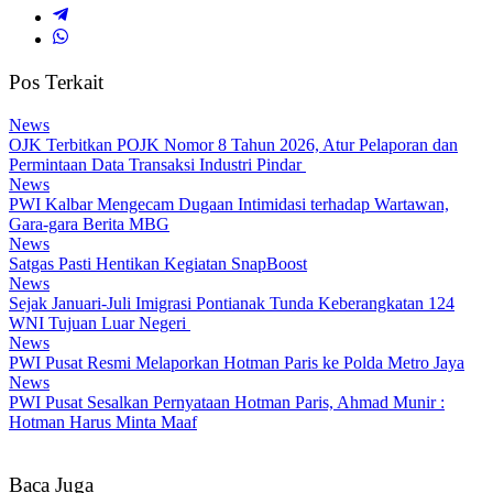
Pos Terkait
News
OJK Terbitkan POJK Nomor 8 Tahun 2026, Atur Pelaporan dan
Permintaan Data Transaksi Industri Pindar
News
PWI Kalbar Mengecam Dugaan Intimidasi terhadap Wartawan,
Gara-gara Berita MBG
News
Satgas Pasti Hentikan Kegiatan SnapBoost
News
Sejak Januari-Juli Imigrasi Pontianak Tunda Keberangkatan 124
WNI Tujuan Luar Negeri
News
PWI Pusat Resmi Melaporkan Hotman Paris ke Polda Metro Jaya
News
PWI Pusat Sesalkan Pernyataan Hotman Paris, Ahmad Munir :
Hotman Harus Minta Maaf
Baca Juga