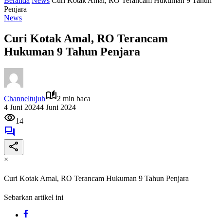
Beranda
News
Curi Kotak Amal, RO Terancam Hukuman 9 Tahun
Penjara
News
Curi Kotak Amal, RO Terancam
Hukuman 9 Tahun Penjara
Channeltujuh
2 min baca
4 Juni 2024
4 Juni 2024
14
×
Curi Kotak Amal, RO Terancam Hukuman 9 Tahun Penjara
Sebarkan artikel ini