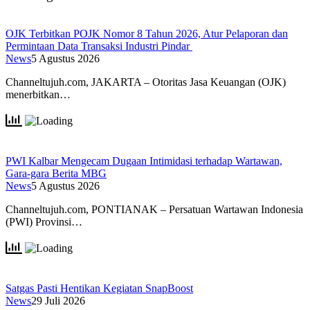
OJK Terbitkan POJK Nomor 8 Tahun 2026, Atur Pelaporan dan
Permintaan Data Transaksi Industri Pindar
News
5 Agustus 2026
Channeltujuh.com, JAKARTA – Otoritas Jasa Keuangan (OJK)
menerbitkan…
PWI Kalbar Mengecam Dugaan Intimidasi terhadap Wartawan,
Gara-gara Berita MBG
News
5 Agustus 2026
Channeltujuh.com, PONTIANAK – Persatuan Wartawan Indonesia
(PWI) Provinsi…
Satgas Pasti Hentikan Kegiatan SnapBoost
News
29 Juli 2026