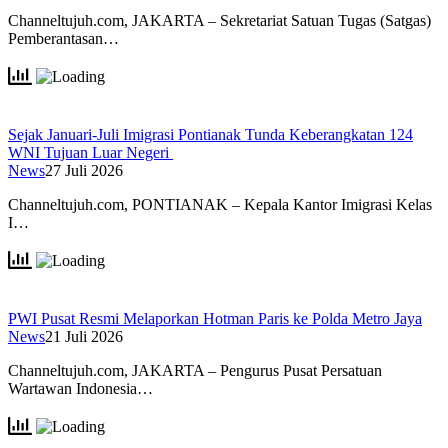
Channeltujuh.com, JAKARTA – Sekretariat Satuan Tugas (Satgas)
Pemberantasan…
Sejak Januari-Juli Imigrasi Pontianak Tunda Keberangkatan 124
WNI Tujuan Luar Negeri
News
27 Juli 2026
Channeltujuh.com, PONTIANAK – Kepala Kantor Imigrasi Kelas
I…
PWI Pusat Resmi Melaporkan Hotman Paris ke Polda Metro Jaya
News
21 Juli 2026
Channeltujuh.com, JAKARTA – Pengurus Pusat Persatuan
Wartawan Indonesia…