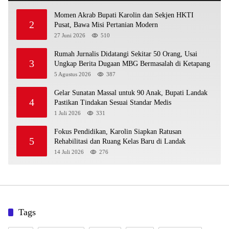
Momen Akrab Bupati Karolin dan Sekjen HKTI
2
Pusat, Bawa Misi Pertanian Modern
27 Juni 2026
510
Rumah Jurnalis Didatangi Sekitar 50 Orang, Usai
3
Ungkap Berita Dugaan MBG Bermasalah di Ketapang
5 Agustus 2026
387
Gelar Sunatan Massal untuk 90 Anak, Bupati Landak
4
Pastikan Tindakan Sesuai Standar Medis
1 Juli 2026
331
Fokus Pendidikan, Karolin Siapkan Ratusan
5
Rehabilitasi dan Ruang Kelas Baru di Landak
14 Juli 2026
276
Tags