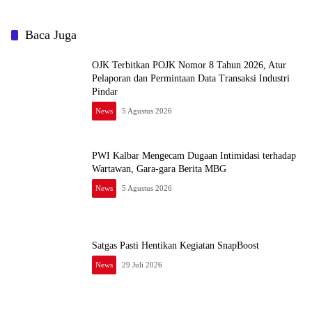
Baca Juga
OJK Terbitkan POJK Nomor 8 Tahun 2026, Atur
Pelaporan dan Permintaan Data Transaksi Industri
Pindar
News
5 Agustus 2026
PWI Kalbar Mengecam Dugaan Intimidasi terhadap
Wartawan, Gara-gara Berita MBG
News
5 Agustus 2026
Satgas Pasti Hentikan Kegiatan SnapBoost
News
29 Juli 2026