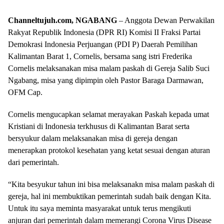
Channeltujuh.com, NGABANG
– Anggota Dewan Perwakilan
Rakyat Republik Indonesia (DPR RI) Komisi II Fraksi Partai
Demokrasi Indonesia Perjuangan (PDI P) Daerah Pemilihan
Kalimantan Barat 1, Cornelis, bersama sang istri Frederika
Cornelis melaksanakan misa malam paskah di Gereja Salib Suci
Ngabang, misa yang dipimpin oleh Pastor Baraga Darmawan,
OFM Cap.
Cornelis mengucapkan selamat merayakan Paskah kepada umat
Kristiani di Indonesia terkhusus di Kalimantan Barat serta
bersyukur dalam melaksanakan misa di gereja dengan
menerapkan protokol kesehatan yang ketat sesuai dengan aturan
dari pemerintah.
“Kita besyukur tahun ini bisa melaksanakn misa malam paskah di
gereja, hal ini membuktikan pemerintah sudah baik dengan Kita.
Untuk itu saya meminta masyarakat untuk terus mengikuti
anjuran dari pemerintah dalam memerangi Corona Virus Disease