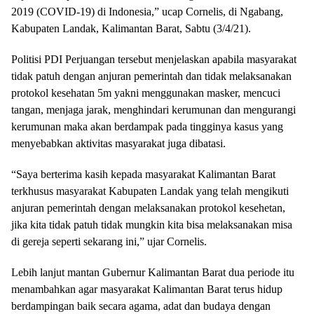
2019 (COVID-19) di Indonesia,” ucap Cornelis, di Ngabang,
Kabupaten Landak, Kalimantan Barat, Sabtu (3/4/21).
Politisi PDI Perjuangan tersebut menjelaskan apabila masyarakat
tidak patuh dengan anjuran pemerintah dan tidak melaksanakan
protokol kesehatan 5m yakni menggunakan masker, mencuci
tangan, menjaga jarak, menghindari kerumunan dan mengurangi
kerumunan maka akan berdampak pada tingginya kasus yang
menyebabkan aktivitas masyarakat juga dibatasi.
“Saya berterima kasih kepada masyarakat Kalimantan Barat
terkhusus masyarakat Kabupaten Landak yang telah mengikuti
anjuran pemerintah dengan melaksanakan protokol kesehetan,
jika kita tidak patuh tidak mungkin kita bisa melaksanakan misa
di gereja seperti sekarang ini,” ujar Cornelis.
Lebih lanjut mantan Gubernur Kalimantan Barat dua periode itu
menambahkan agar masyarakat Kalimantan Barat terus hidup
berdampingan baik secara agama, adat dan budaya dengan