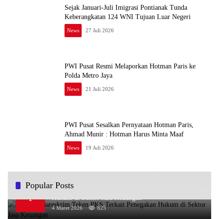
Sejak Januari-Juli Imigrasi Pontianak Tunda
Keberangkatan 124 WNI Tujuan Luar Negeri
News
27 Juli 2026
PWI Pusat Resmi Melaporkan Hotman Paris ke
Polda Metro Jaya
News
21 Juli 2026
PWI Pusat Sesalkan Pernyataan Hotman Paris,
Ahmad Munir : Hotman Harus Minta Maaf
News
19 Juli 2026
Popular Posts
OJK dan Bareskrim Teken PKS Terkait Penegakan
1
Hukum di Sektor Jasa Keuangan
4 Maret 2026
825