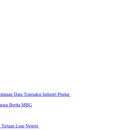
ntaan Data Transaksi Industri Pindar
-gara Berita MBG
I Tujuan Luar Negeri