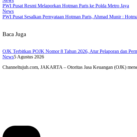
News
PWI Pusat Resmi Melaporkan Hotman Paris ke Polda Metro Jaya
News
PWI Pusat Sesalkan Pernyataan Hotman Paris, Ahmad Munir : Hotm
Baca Juga
OJK Terbitkan POJK Nomor 8 Tahun 2026, Atur Pelaporan dan Permi
News
5 Agustus 2026
Channeltujuh.com, JAKARTA – Otoritas Jasa Keuangan (OJK) men