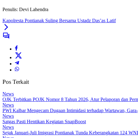
Penulis: Devi Lahendra
Kapolresta Pontianak Suling Bersama Ustadz Das’as Latif
Pos Terkait
News
OJK Terbitkan POJK Nomor 8 Tahun 2026, Atur Pelaporan dan Permi
News
PWI Kalbar Mengecam Dugaan Intimidasi terhadap Wartawan, Gara
News
Satgas Pasti Hentikan Kegiatan SnapBoost
News
Sejak Januari-Juli Imigrasi Pontianak Tunda Keberangkatan 124 WN