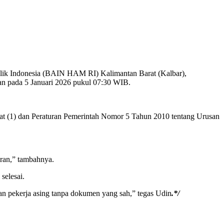
ik Indonesia (BAIN HAM RI) Kalimantan Barat (Kalbar),
an pada 5 Januari 2026 pukul 07:30 WIB.
yat (1) dan Peraturan Pemerintah Nomor 5 Tahun 2010 tentang Urusan
ran,” tambahnya.
selesai.
 pekerja asing tanpa dokumen yang sah,” tegas Udin
.*/