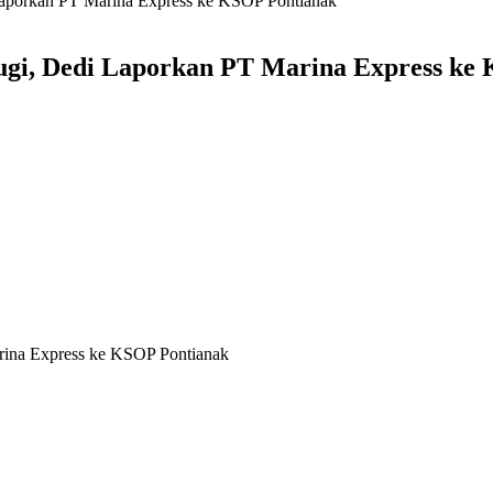
Laporkan PT Marina Express ke KSOP Pontianak
Rugi, Dedi Laporkan PT Marina Express ke
rina Express ke KSOP Pontianak