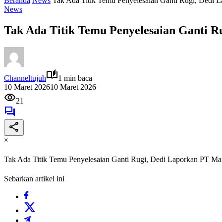
Beranda
News
Tak Ada Titik Temu Penyelesaian Ganti Rugi, Dedi 
News
Tak Ada Titik Temu Penyelesaian Ganti 
Channeltujuh
1 min baca
10 Maret 2026
10 Maret 2026
21
×
Tak Ada Titik Temu Penyelesaian Ganti Rugi, Dedi Laporkan PT Ma
Sebarkan artikel ini