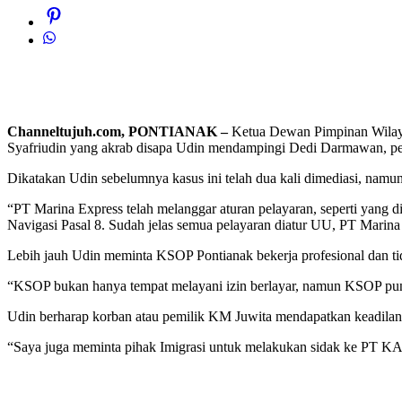
Channeltujuh.com, PONTIANAK –
Ketua Dewan Pimpinan Wilaya
Syafriudin yang akrab disapa Udin mendampingi Dedi Darmawan, pem
Dikatakan Udin sebelumnya kasus ini telah dua kali dimediasi, namun
“PT Marina Express telah melanggar aturan pelayaran, seperti yang
Navigasi Pasal 8. Sudah jelas semua pelayaran diatur UU, PT Marina 
Lebih jauh Udin meminta KSOP Pontianak bekerja profesional dan ti
“KSOP bukan hanya tempat melayani izin berlayar, namun KSOP puny
Udin berharap korban atau pemilik KM Juwita mendapatkan keadilan
“Saya juga meminta pihak Imigrasi untuk melakukan sidak ke PT K