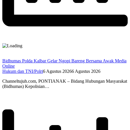
Bidhumas Polda Kalbar Gelar Ngopi Bareng Bersama Awak Media
Online
Hukum dan TNI/Polri
6 Agustus 2026
6 Agustus 2026
Channeltujuh.com, PONTIANAK – Bidang Hubungan Masyarakat
(Bidhumas) Kepolisian…