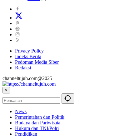
Privacy Policy
Indeks Berita
Pedoman Media Siber
Redaksi
channeltujuh.com@2025
×
News
Pemerintahan dan Politik
Budaya dan Pariwisata
Hukum dan TNI/Polri
Pendidikan