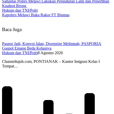
Satlantas Polres Melawi Lakukan Pengaturan Lalin dan Penertiban
Knalpot Brong
Hukum dan TNI/Polri
Kapolres Melawi Buka Rakor FT Binmas
Baca Juga
Paspor Jadi, Konvoi Jalan, Doorprize Melimpah, PASPORIA
Gaspol Emang Beda Kelasnya
Hukum dan TNI/Polri
8 Agustus 2026
Channeltujuh.com, PONTIANAK – Kantor Imigrasi Kelas I
Tempat…