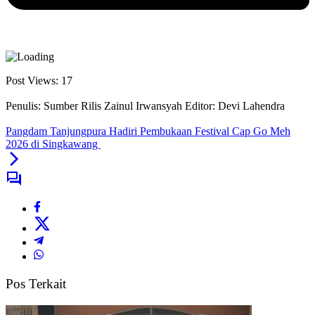
Post Views:
17
Penulis: Sumber Rilis Zainul Irwansyah
Editor: Devi Lahendra
Pangdam Tanjungpura Hadiri Pembukaan Festival Cap Go Meh
2026 di Singkawang
Pos Terkait