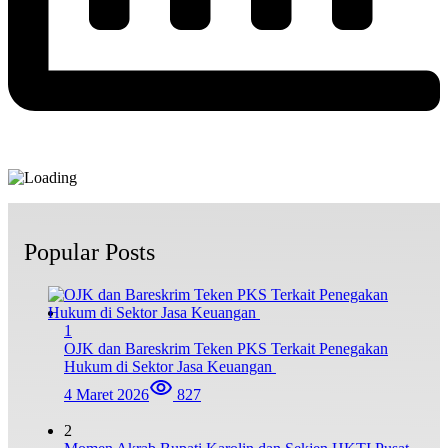
Popular Posts
1
OJK dan Bareskrim Teken PKS Terkait Penegakan
Hukum di Sektor Jasa Keuangan
4 Maret 2026
827
2