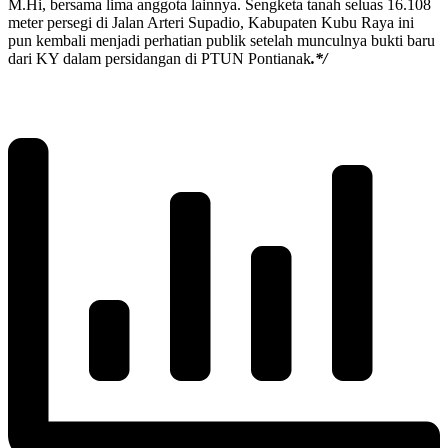
M.Hi, bersama lima anggota lainnya. Sengketa tanah seluas 16.108
meter persegi di Jalan Arteri Supadio, Kabupaten Kubu Raya ini
pun kembali menjadi perhatian publik setelah munculnya bukti baru
dari KY dalam persidangan di PTUN Pontianak
.*/