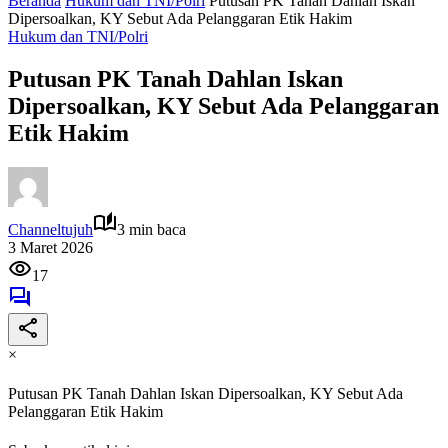
Beranda
Hukum dan TNI/Polri
Putusan PK Tanah Dahlan Iskan
Dipersoalkan, KY Sebut Ada Pelanggaran Etik Hakim
Hukum dan TNI/Polri
Putusan PK Tanah Dahlan Iskan
Dipersoalkan, KY Sebut Ada Pelanggaran
Etik Hakim
Channeltujuh
3 min baca
3 Maret 2026
17
×
Putusan PK Tanah Dahlan Iskan Dipersoalkan, KY Sebut Ada
Pelanggaran Etik Hakim