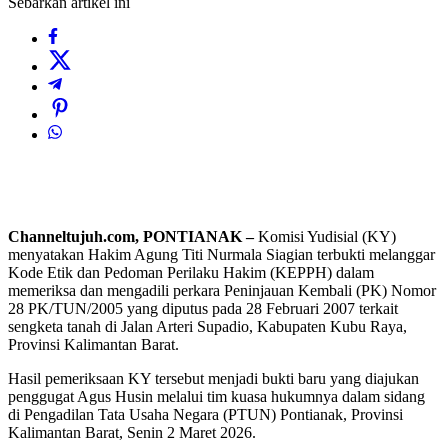
Sebarkan artikel ini
Channeltujuh.com, PONTIANAK –
Komisi Yudisial (KY)
menyatakan Hakim Agung Titi Nurmala Siagian terbukti melanggar
Kode Etik dan Pedoman Perilaku Hakim (KEPPH) dalam
memeriksa dan mengadili perkara Peninjauan Kembali (PK) Nomor
28 PK/TUN/2005 yang diputus pada 28 Februari 2007 terkait
sengketa tanah di Jalan Arteri Supadio, Kabupaten Kubu Raya,
Provinsi Kalimantan Barat.
Hasil pemeriksaan KY tersebut menjadi bukti baru yang diajukan
penggugat Agus Husin melalui tim kuasa hukumnya dalam sidang
di Pengadilan Tata Usaha Negara (PTUN) Pontianak, Provinsi
Kalimantan Barat, Senin 2 Maret 2026.