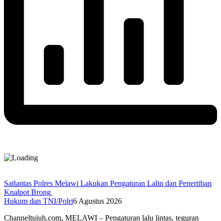
Satlantas Polres Melawi Lakukan Pengaturan Lalin dan Penertiban
Knalpot Brong
Hukum dan TNI/Polri
6 Agustus 2026
Channeltujuh.com, MELAWI – Pengaturan lalu lintas, teguran