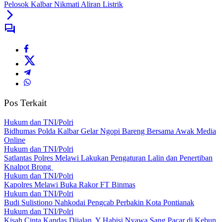
Pelosok Kalbar Nikmati Aliran Listrik
Pos Terkait
Hukum dan TNI/Polri
Bidhumas Polda Kalbar Gelar Ngopi Bareng Bersama Awak Media
Online
Hukum dan TNI/Polri
Satlantas Polres Melawi Lakukan Pengaturan Lalin dan Penertiban
Knalpot Brong
Hukum dan TNI/Polri
Kapolres Melawi Buka Rakor FT Binmas
Hukum dan TNI/Polri
Budi Sulistiono Nahkodai Pengcab Perbakin Kota Pontianak
Hukum dan TNI/Polri
Kisah Cinta Kandas Dijalan, Y Habisi Nyawa Sang Pacar di Kebun