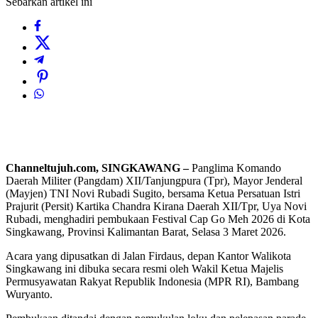
Sebarkan artikel ini
Channeltujuh.com, SINGKAWANG –
Panglima Komando
Daerah Militer (Pangdam) XII/Tanjungpura (Tpr), Mayor Jenderal
(Mayjen) TNI Novi Rubadi Sugito, bersama Ketua Persatuan Istri
Prajurit (Persit) Kartika Chandra Kirana Daerah XII/Tpr, Uya Novi
Rubadi, menghadiri pembukaan Festival Cap Go Meh 2026 di Kota
Singkawang, Provinsi Kalimantan Barat, Selasa 3 Maret 2026.
Acara yang dipusatkan di Jalan Firdaus, depan Kantor Walikota
Singkawang ini dibuka secara resmi oleh Wakil Ketua Majelis
Permusyawatan Rakyat Republik Indonesia (MPR RI), Bambang
Wuryanto.