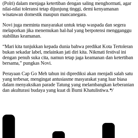
(Polri) dalam menjaga ketertiban dengan saling menghormati, agar
nilai-nilai toleransi tetap dijunjung tinggi, demi kenyamanan
wisatawan domestik maupun mancanegara.
Novi juga meminta masyarakat untuk tetap waspada dan segera
melaporkan jika menemukan hal-hal yang berpotensi mengganggu
stabilitas keamanan.
“Mari kita tunjukkan kepada dunia bahwa predikat Kota Tertoleran
bukan sekadar label, melainkan jati diri kita. Nikmati festival ini
dengan penuh suka cita, namun tetap jaga keamanan dan ketertiban
bersama,” pungkas Novi.
Perayaan Cap Go Meh tahun ini diprediksi akan menjadi salah satu
yang terbesar, mengingat antusiasme masyarakat yang luar biasa
dalam menyaksikan parade Tatung yang melambangkan keberanian
dan akulturasi budaya yang kuat di Bumi Khatulistiwa.
*/