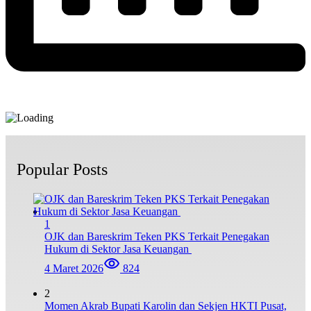
Popular Posts
1
OJK dan Bareskrim Teken PKS Terkait Penegakan
Hukum di Sektor Jasa Keuangan
4 Maret 2026
824
2
Momen Akrab Bupati Karolin dan Sekjen HKTI Pusat,