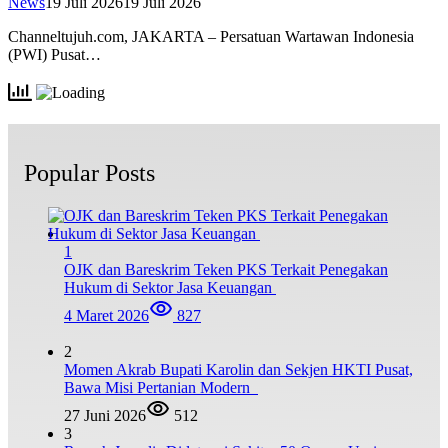
News
19 Juli 2026
19 Juli 2026
Channeltujuh.com, JAKARTA – Persatuan Wartawan Indonesia
(PWI) Pusat…
Popular Posts
1
OJK dan Bareskrim Teken PKS Terkait Penegakan
Hukum di Sektor Jasa Keuangan
4 Maret 2026
827
2
Momen Akrab Bupati Karolin dan Sekjen HKTI Pusat,
Bawa Misi Pertanian Modern
27 Juni 2026
512
3