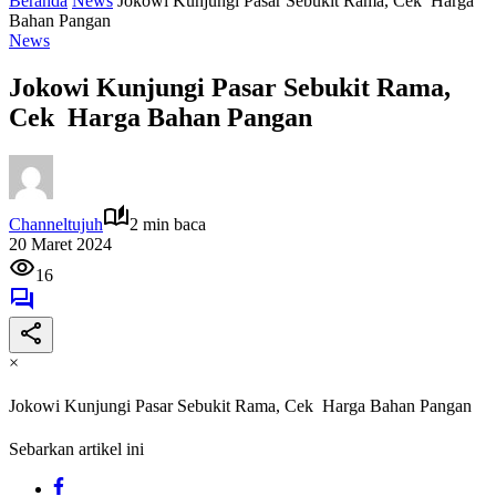
Beranda
News
Jokowi Kunjungi Pasar Sebukit Rama, Cek Harga
Bahan Pangan
News
Jokowi Kunjungi Pasar Sebukit Rama,
Cek Harga Bahan Pangan
Channeltujuh
2 min baca
20 Maret 2024
16
×
Jokowi Kunjungi Pasar Sebukit Rama, Cek Harga Bahan Pangan
Sebarkan artikel ini