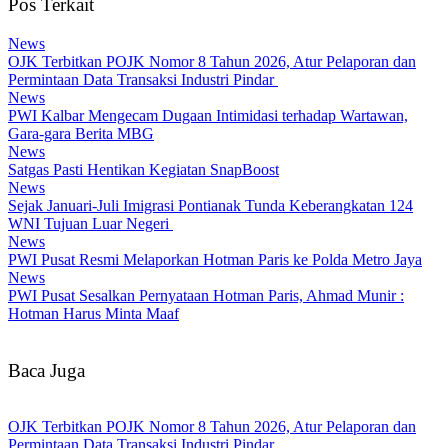
Pos Terkait
News
OJK Terbitkan POJK Nomor 8 Tahun 2026, Atur Pelaporan dan
Permintaan Data Transaksi Industri Pindar
News
PWI Kalbar Mengecam Dugaan Intimidasi terhadap Wartawan,
Gara-gara Berita MBG
News
Satgas Pasti Hentikan Kegiatan SnapBoost
News
Sejak Januari-Juli Imigrasi Pontianak Tunda Keberangkatan 124
WNI Tujuan Luar Negeri
News
PWI Pusat Resmi Melaporkan Hotman Paris ke Polda Metro Jaya
News
PWI Pusat Sesalkan Pernyataan Hotman Paris, Ahmad Munir :
Hotman Harus Minta Maaf
Baca Juga
OJK Terbitkan POJK Nomor 8 Tahun 2026, Atur Pelaporan dan
Permintaan Data Transaksi Industri Pindar