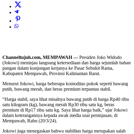
Channeltujuh.com, MEMPAWAH —
Presiden Joko Widodo
(Jokowi) meninjau langsung ketersediaan dan harga sejumlah bahan
pangan dalam kunjungan kerjanya ke Pasar Sebukit Rama,
Kabupaten Mempawah, Provinsi Kalimantan Barat.
Menurut Jokowi, harga beberapa komoditas pokok seperti bawang
putih, bawang merah, dan beras premium terpantau stabil.
“Harga stabil, saya lihat misalnya bawang putih di harga Rp40 ribu
satu kilogram (kg), bawang merah Rp30 ribu satu kg, beras
premium di Rp17 ribu satu kg. Saya lihat harga baik,” ujar Jokowi
dalam keterangannya kepada awak media usai peninjauan, di
Mempawah, Rabu (20/3/24).
Jokowi juga menegaskan bahwa stabilitas harga merupakan salah