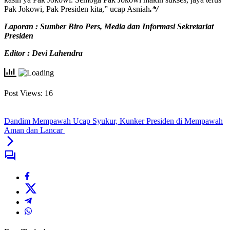
Pak Jokowi, Pak Presiden kita,” ucap Asniah
.*/
Laporan : Sumber Biro Pers, Media dan Informasi Sekretariat
Presiden
Editor : Devi Lahendra
Post Views:
16
Dandim Mempawah Ucap Syukur, Kunker Presiden di Mempawah
Aman dan Lancar