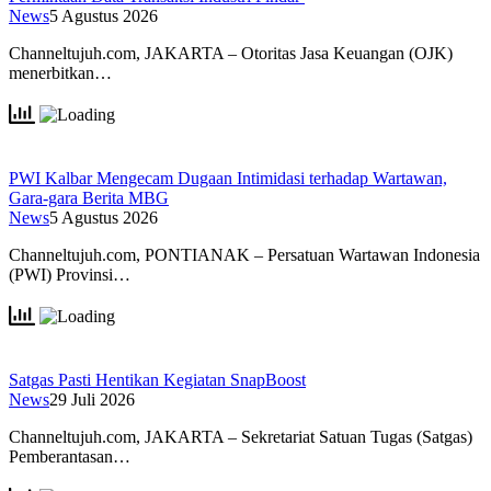
News
5 Agustus 2026
Channeltujuh.com, JAKARTA – Otoritas Jasa Keuangan (OJK)
menerbitkan…
PWI Kalbar Mengecam Dugaan Intimidasi terhadap Wartawan,
Gara-gara Berita MBG
News
5 Agustus 2026
Channeltujuh.com, PONTIANAK – Persatuan Wartawan Indonesia
(PWI) Provinsi…
Satgas Pasti Hentikan Kegiatan SnapBoost
News
29 Juli 2026
Channeltujuh.com, JAKARTA – Sekretariat Satuan Tugas (Satgas)
Pemberantasan…