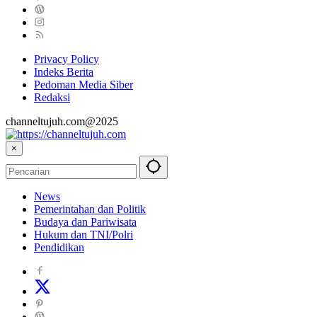
Privacy Policy
Indeks Berita
Pedoman Media Siber
Redaksi
channeltujuh.com@2025
×
News
Pemerintahan dan Politik
Budaya dan Pariwisata
Hukum dan TNI/Polri
Pendidikan