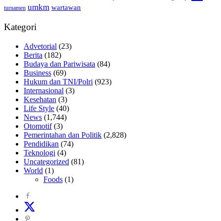
umkm
wartawan
turnamen
Kategori
Advetorial
(23)
Berita
(182)
Budaya dan Pariwisata
(84)
Business
(69)
Hukum dan TNI/Polri
(923)
Internasional
(3)
Kesehatan
(3)
Life Style
(40)
News
(1,744)
Otomotif
(3)
Pemerintahan dan Politik
(2,828)
Pendidikan
(74)
Teknologi
(4)
Uncategorized
(81)
World
(1)
Foods
(1)