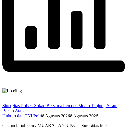
Sinergitas Polsek Sokan Bersama Pemdes Muara Tanjung Siram
Bersih Atap
Hukum dan TNI/Polri
8 Agustus 2026
8 Agustus 2026
Channeltujuh.com, MUARA TANJUNG – Sinergitas hebat