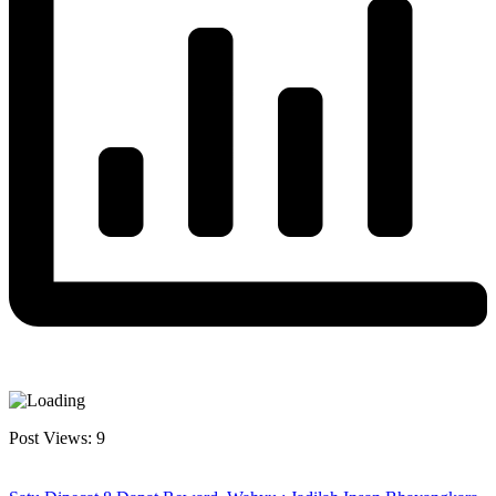
Post Views:
9