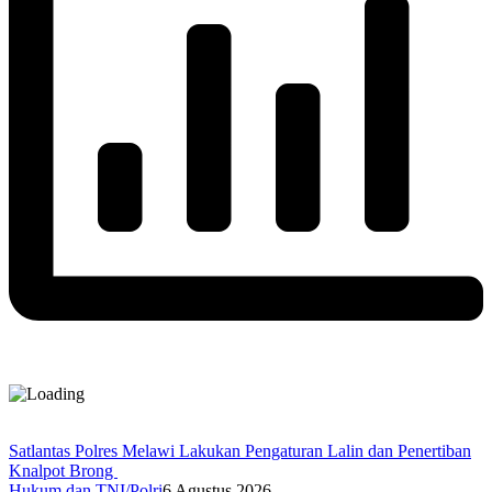
Satlantas Polres Melawi Lakukan Pengaturan Lalin dan Penertiban
Knalpot Brong
Hukum dan TNI/Polri
6 Agustus 2026