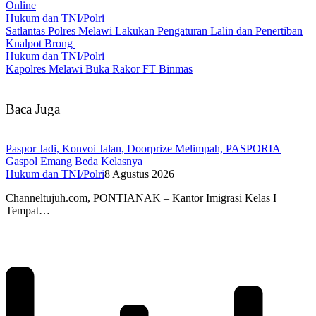
Online
Hukum dan TNI/Polri
Satlantas Polres Melawi Lakukan Pengaturan Lalin dan Penertiban
Knalpot Brong
Hukum dan TNI/Polri
Kapolres Melawi Buka Rakor FT Binmas
Baca Juga
Paspor Jadi, Konvoi Jalan, Doorprize Melimpah, PASPORIA
Gaspol Emang Beda Kelasnya
Hukum dan TNI/Polri
8 Agustus 2026
Channeltujuh.com, PONTIANAK – Kantor Imigrasi Kelas I
Tempat…