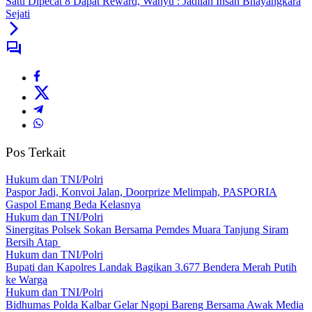
Satu Dipecat 8 Dapat Reward, Wahyu : Jadilah Insan Bhayangkara
Sejati
Pos Terkait
Hukum dan TNI/Polri
Paspor Jadi, Konvoi Jalan, Doorprize Melimpah, PASPORIA
Gaspol Emang Beda Kelasnya
Hukum dan TNI/Polri
Sinergitas Polsek Sokan Bersama Pemdes Muara Tanjung Siram
Bersih Atap
Hukum dan TNI/Polri
Bupati dan Kapolres Landak Bagikan 3.677 Bendera Merah Putih
ke Warga
Hukum dan TNI/Polri
Bidhumas Polda Kalbar Gelar Ngopi Bareng Bersama Awak Media