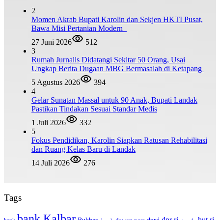
2
Momen Akrab Bupati Karolin dan Sekjen HKTI Pusat,
Bawa Misi Pertanian Modern
27 Juni 2026
512
3
Rumah Jurnalis Didatangi Sekitar 50 Orang, Usai
Ungkap Berita Dugaan MBG Bermasalah di Ketapang
5 Agustus 2026
394
4
Gelar Sunatan Massal untuk 90 Anak, Bupati Landak
Pastikan Tindakan Sesuai Standar Medis
1 Juli 2026
332
5
Fokus Pendidikan, Karolin Siapkan Ratusan Rehabilitasi
dan Ruang Kelas Baru di Landak
14 Juli 2026
276
Tags
bank Kalbar
hut ri