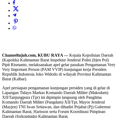
Channeltujuh.com, KUBU RAYA —
Kepala Kepolisian Daerah
(Kapolda) Kalimantan Barat Inspektur Jenderal Polisi (Irjen Pol)
Pipit Rismanto, melaksanakan apel gelar pasukan Pengamanan Very
Very Important Person (PAM VVIP) kunjungan kerja Presiden
Republik Indonesia Joko Widodo di wilayah Provinsi Kalimantan
Barat (Kalbar).
Apel persiapan pengamanan kunjungan presiden yang di gelar di
Lapangan Tidayu Markas Komando Daerah Militer (Makodam)
XII/Tanjungpura (Tpr) ini dipimpin langsung oleh Panglima
Komando Daerah Militer (Pangdam) XII/Tpr, Mayor Jenderal
(Mayjen) TNI Iwan Setiawan, dan dihadiri Pejabat (Pj) Gubernur
Kalimantan Barat, Harisson serta Forum Koordinasi Pimpinan
Daerah (forkopimda) Kalimantan Barat.