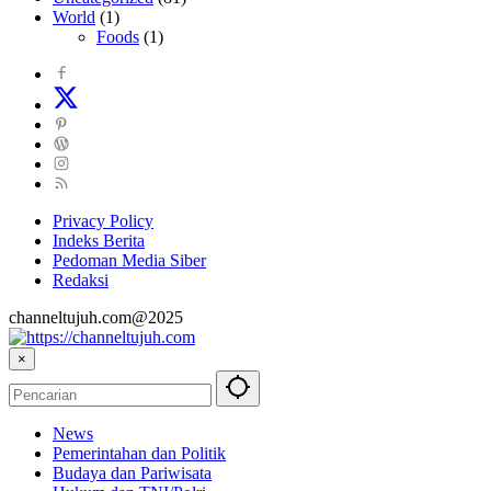
World
(1)
Foods
(1)
Privacy Policy
Indeks Berita
Pedoman Media Siber
Redaksi
channeltujuh.com@2025
×
News
Pemerintahan dan Politik
Budaya dan Pariwisata