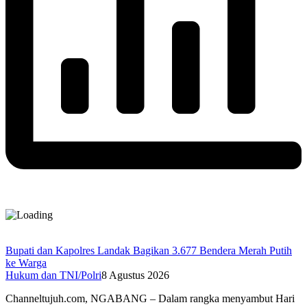
Bupati dan Kapolres Landak Bagikan 3.677 Bendera Merah Putih
ke Warga
Hukum dan TNI/Polri
8 Agustus 2026
Channeltujuh.com, NGABANG – Dalam rangka menyambut Hari