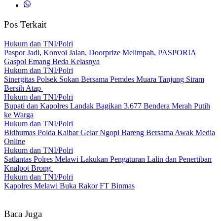
Pos Terkait
Hukum dan TNI/Polri
Paspor Jadi, Konvoi Jalan, Doorprize Melimpah, PASPORIA
Gaspol Emang Beda Kelasnya
Hukum dan TNI/Polri
Sinergitas Polsek Sokan Bersama Pemdes Muara Tanjung Siram
Bersih Atap
Hukum dan TNI/Polri
Bupati dan Kapolres Landak Bagikan 3.677 Bendera Merah Putih
ke Warga
Hukum dan TNI/Polri
Bidhumas Polda Kalbar Gelar Ngopi Bareng Bersama Awak Media
Online
Hukum dan TNI/Polri
Satlantas Polres Melawi Lakukan Pengaturan Lalin dan Penertiban
Knalpot Brong
Hukum dan TNI/Polri
Kapolres Melawi Buka Rakor FT Binmas
Baca Juga