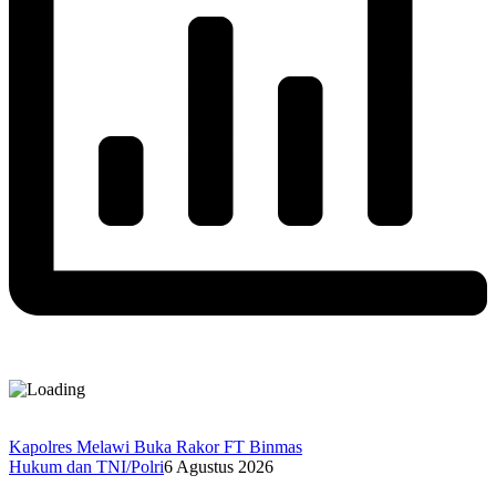
Kapolres Melawi Buka Rakor FT Binmas
Hukum dan TNI/Polri
6 Agustus 2026