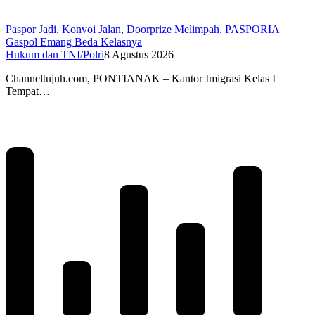
Paspor Jadi, Konvoi Jalan, Doorprize Melimpah, PASPORIA
Gaspol Emang Beda Kelasnya
Hukum dan TNI/Polri
8 Agustus 2026
Channeltujuh.com, PONTIANAK – Kantor Imigrasi Kelas I
Tempat…