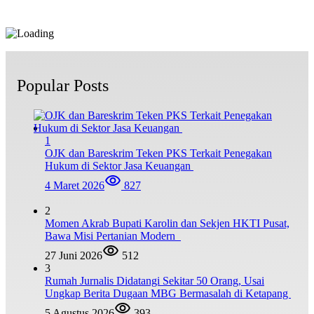
Popular Posts
1
OJK dan Bareskrim Teken PKS Terkait Penegakan
Hukum di Sektor Jasa Keuangan
4 Maret 2026
827
2
Momen Akrab Bupati Karolin dan Sekjen HKTI Pusat,
Bawa Misi Pertanian Modern
27 Juni 2026
512
3
Rumah Jurnalis Didatangi Sekitar 50 Orang, Usai
Ungkap Berita Dugaan MBG Bermasalah di Ketapang
5 Agustus 2026
393