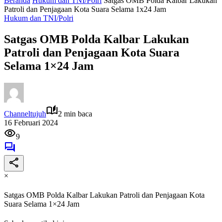
Beranda
Hukum dan TNI/Polri
Satgas OMB Polda Kalbar Lakukan
Patroli dan Penjagaan Kota Suara Selama 1x24 Jam
Hukum dan TNI/Polri
Satgas OMB Polda Kalbar Lakukan
Patroli dan Penjagaan Kota Suara
Selama 1×24 Jam
Channeltujuh
2 min baca
16 Februari 2024
9
×
Satgas OMB Polda Kalbar Lakukan Patroli dan Penjagaan Kota
Suara Selama 1×24 Jam