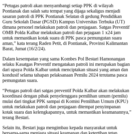
“Petugas patroli akan menyambangi setiap PPK di wilayah
Pontianak dan salah satu tempat yang dijaga sekaligus menjadi
sasaran patroli di PPK Pontianak Selatan di gedung Pendidikan
Guru Sekolah Dasar (PGSD) Kampus Universitas Terbuka (UT)
dimana personel melakukan patroli dan penjagaan. Satgas Preventif
OMB Polda Kalbar melakukan patroli dan pejagaan 1 x24 jam
untuk memastikan kotak suara di PPK pasca pemungutan suara
aman,” kata terang Raden Petit, di Pontianak, Provinsi Kalimantan
Barat, Jumat (16/2/24).
Dalam kesempatan yang sama Kombes Pol Bestari Hamonangan
selaku Kasatgas Preventif mengatakan patroli ini merupakan bagian
dari upaya Polda Kalbar untuk menciptakan situasi yang aman dan
kondusif selama tahapan pelaksanaan Pemilu 2024 terutama pasca
pemungutan suara.
“Petugas patroli dari satgas preventif Polda Kalbar akan melakukan
koordinasi dengan pihak penyelenggara pemilihan umum (pemilu)
mulai dari tingkat PPK sampai di Komisi Pemilihan Umum (KPU)
untuk melakukan patroli dan penjagaan ditempat penyimpanan
kotak suara dan kelengkapannya, untuk memastikan keamanannya,”
terang Bestari.
Selain itu, Bestari juga mengimbau kepada masyarakat untuk
bersama-sama menjaga situasi keamanan dan ketertiban tetap