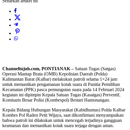
Sebarkan artikel ini
Channeltujuh.com, PONTIANAK –
Satuan Tugas (Satgas)
Operasi Mantap Brata (OMB) Kepolisian Daerah (Polda)
Kalimantan Barat (Kalbar) melakukan patroli selama 1×24 jam
untuk memastikan pengamanan kotak suara di Panitia Pemilihan
Kecamatan (PPK) pasca pemungutan suara pada 14 Februari 2024
kegiatan ini dipimpin Kepala Satuan Tugas (Kasatgas) Preventif,
Komisaris Besar Polisi (Kombespol) Bestari Hamonangan.
Kepala Bidang Hubungan Masyarakat (Kabidhumas) Polda Kalbar
Kombes Pol Raden Petit Wijaya, saat dikonfirmasi menyampaikan
bahwa patroli ini dilakukan untuk mencegah terjadinya gangguan
keamanan dan memastikan kotak suara terjaga dengan aman.