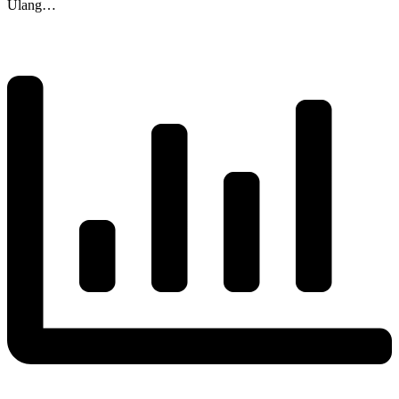
Ulang…