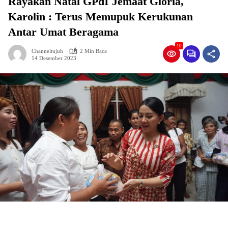
Rayakan Natal GPdI Jemaat Gloria,
Karolin : Terus Memupuk Kerukunan
Antar Umat Beragama
10
Channeltujuh
2 Min Baca
14 Desember 2023