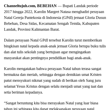
Channeltujuh.com, BEBEHAN
— Bupati Landak periode
2017 hingga 2022, Karolin Margret Natasa menghadiri perayaan
Natal Gereja Pantekosta di Indonesia (GPdI) jemaat Gloria Dusun
Bebehan, Desa Sidas, Kecamatan Sengah Temila, Kabupaten
Landak, Provinsi Kalimantan Barat.
Dalam perayaan Natal GPdI tersebut Karolin turut memberikan
bingkisan natal kepada anak-anak jemaat Gloria berupa buku tulis
dan alat tulis sekolah yang bertujuan agar mengingatkan
masyarakat akan pentingnya pendidikan bagi anak-anak.
Karolin mengatakan bahwa perayaan Natal tahun terasa sangat
bermakna dan meriah, sehingga dengan demikian umat Kristen
patut mensyukuri nikmat yang sudah di berikan oleh Sang juru
selamat Yesus Kristus dengan selalu menjadi umat yang taat dan
setia beriman kepadanya.
“Sangat beruntung kita bisa merayakan Natal yang luar biasa
tahun ini sehingga kita dapat melaksanakan perayaan natal