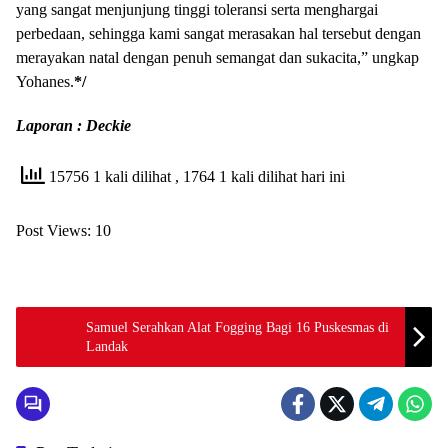
yang sangat menjunjung tinggi toleransi serta menghargai
perbedaan, sehingga kami sangat merasakan hal tersebut dengan
merayakan natal dengan penuh semangat dan sukacita,” ungkap
Yohanes.
*/
Laporan : Deckie
15756 1 kali dilihat
, 1764 1 kali dilihat hari ini
Post Views:
10
Samuel Serahkan Alat Fogging Bagi 16 Puskesmas di
Landak