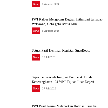
News
5 Agustus 2026
PWI Kalbar Mengecam Dugaan Intimidasi terhadap
Wartawan, Gara-gara Berita MBG
News
5 Agustus 2026
Satgas Pasti Hentikan Kegiatan SnapBoost
News
29 Juli 2026
Sejak Januari-Juli Imigrasi Pontianak Tunda
Keberangkatan 124 WNI Tujuan Luar Negeri
News
27 Juli 2026
PWI Pusat Resmi Melaporkan Hotman Paris ke