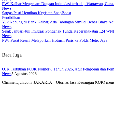
PWI Kalbar Mengecam Dugaan Intimidasi terhadap Wartawan, Gara
News
Satgas Pasti Hentikan Kegiatan SnapBoost
Pendidikan
Yuk Nabung di Bank Kalbar, Ada Tabungan SimPel Bebas Biaya Adm
News
Sejak Januari-Juli Imigrasi Pontianak Tunda Keberangkatan 124 WN
News
PWI Pusat Resmi Melaporkan Hotman Paris ke Polda Metro Jaya
Baca Juga
OJK Terbitkan POJK Nomor 8 Tahun 2026, Atur Pelaporan dan Permi
News
5 Agustus 2026
Channeltujuh.com, JAKARTA – Otoritas Jasa Keuangan (OJK) men