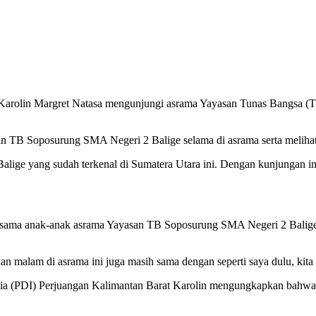
Karolin Margret Natasa mengunjungi asrama Yayasan Tunas Bangsa (
n TB Soposurung SMA Negeri 2 Balige selama di asrama serta melihat lo
e yang sudah terkenal di Sumatera Utara ini. Dengan kunjungan ini 
ersama anak-anak asrama Yayasan TB Soposurung SMA Negeri 2 Bali
 malam di asrama ini juga masih sama dengan seperti saya dulu, kit
a (PDI) Perjuangan Kalimantan Barat Karolin mengungkapkan bahwa k