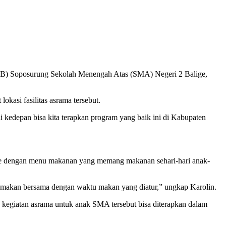
TB) Soposurung Sekolah Menengah Atas (SMA) Negeri 2 Balige,
kasi fasilitas asrama tersebut.
kedepan bisa kita terapkan program yang baik ini di Kabupaten
ge dengan menu makanan yang memang makanan sehari-hari anak-
a makan bersama dengan waktu makan yang diatur,” ungkap Karolin.
egiatan asrama untuk anak SMA tersebut bisa diterapkan dalam