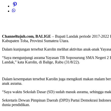
Channeltujuh.com, BALIGE
– Bupati Landak periode 2017-2022 
Kabupaten Toba, Provinsi Sumatera Utara.
Dalam kunjungan tersebut Karolin melihat aktivitas anak-anak Yayasa
“Saya mengunjungi asrama Yayasan TB Soposurung SMA Negeri 2 Balig
Landak,” kata Karolin, di Balige, Rabu (31/8/22).
Dalam kesempatan tersebut Karolin juga mengikuti makan malam b
anak asrama.
“Saya waktu Sekolah Dasar (SD) sudah masuk asrama, sehingga makan
Sekretaris Dewan Pimpinan Daerah (DPD) Partai Demokrasi Indonesi
dunia pendidikan.