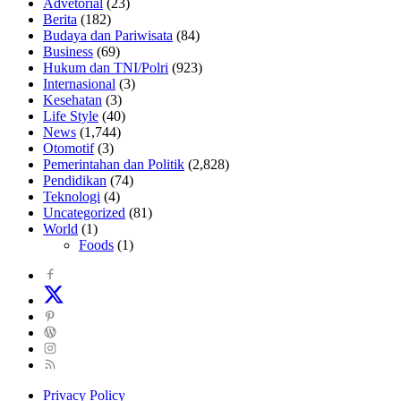
Advetorial
(23)
Berita
(182)
Budaya dan Pariwisata
(84)
Business
(69)
Hukum dan TNI/Polri
(923)
Internasional
(3)
Kesehatan
(3)
Life Style
(40)
News
(1,744)
Otomotif
(3)
Pemerintahan dan Politik
(2,828)
Pendidikan
(74)
Teknologi
(4)
Uncategorized
(81)
World
(1)
Foods
(1)
Privacy Policy