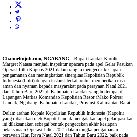
Channeltujuh.com, NGABANG
– Bupati Landak Karolin
Margret Natasa menjadi inspektur upacara pada apel Gelar Pasukan
Operasi Lilin Kapuas 2021 dalam rangka mengecek kesiapan
pengamanan dan meningkatkan sinergitas Kepolisian Republik
Indonesia (Polri) dengan instansi terkait untuk memberikan rasa
aman dan nyaman kepada masyarakat pada perayaan Natal 2021
dan Tahun Baru 2022 di Kabupaten Landak yang bertempat di
Lapangan Markas Komandao Kepolisian Resor (Mako Polres)
Landak, Ngabang, Kabupaten Landak, Provinsi Kalimantan Barat.
Dalam arahan Kepala Kepolisian Republik Indonesia (Kapolri)
yang dibacakan oleh Bupati Landak mengatakan apel gelar pasukan
ini dilaksanakan sebagai bentuk pengecekan akhir kesiapan
pelaksanaan Operasi Lilin- 2021 dalam rangka pengamanan
perayaan Hari Raya Natal 2021 dan Tahun Baru 2022, baik pada