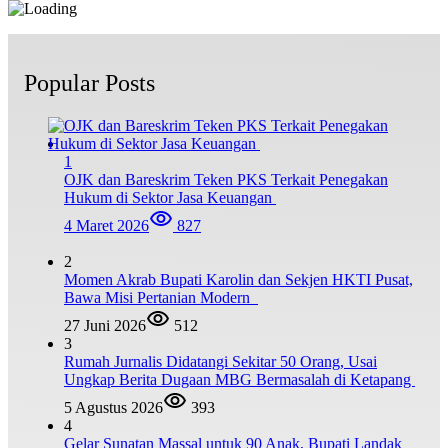
Popular Posts
1
OJK dan Bareskrim Teken PKS Terkait Penegakan
Hukum di Sektor Jasa Keuangan
4 Maret 2026
827
2
Momen Akrab Bupati Karolin dan Sekjen HKTI Pusat,
Bawa Misi Pertanian Modern
27 Juni 2026
512
3
Rumah Jurnalis Didatangi Sekitar 50 Orang, Usai
Ungkap Berita Dugaan MBG Bermasalah di Ketapang
5 Agustus 2026
393
4
Gelar Sunatan Massal untuk 90 Anak, Bupati Landak