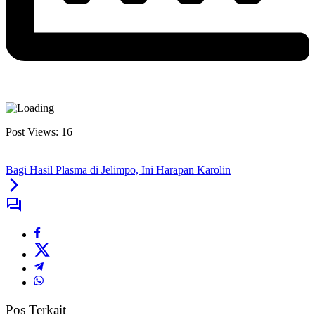
Post Views:
16
Bagi Hasil Plasma di Jelimpo, Ini Harapan Karolin
Pos Terkait