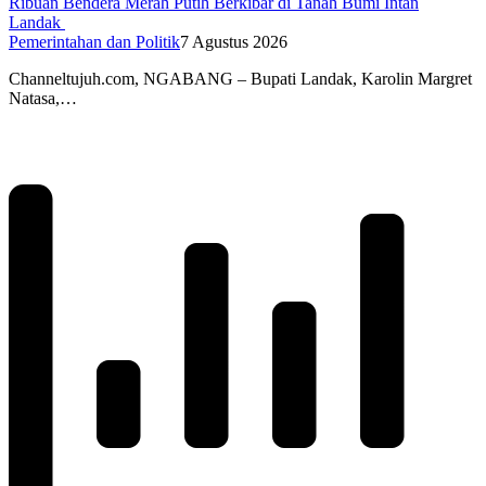
Ribuan Bendera Merah Putih Berkibar di Tanah Bumi Intan
Landak
Pemerintahan dan Politik
7 Agustus 2026
Channeltujuh.com, NGABANG – Bupati Landak, Karolin Margret
Natasa,…