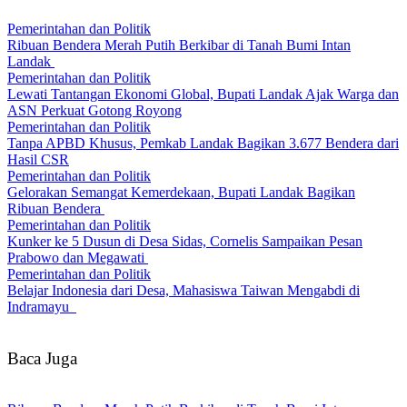
Pemerintahan dan Politik
Ribuan Bendera Merah Putih Berkibar di Tanah Bumi Intan
Landak
Pemerintahan dan Politik
Lewati Tantangan Ekonomi Global, Bupati Landak Ajak Warga dan
ASN Perkuat Gotong Royong
Pemerintahan dan Politik
Tanpa APBD Khusus, Pemkab Landak Bagikan 3.677 Bendera dari
Hasil CSR
Pemerintahan dan Politik
Gelorakan Semangat Kemerdekaan, Bupati Landak Bagikan
Ribuan Bendera
Pemerintahan dan Politik
Kunker ke 5 Dusun di Desa Sidas, Cornelis Sampaikan Pesan
Prabowo dan Megawati
Pemerintahan dan Politik
Belajar Indonesia dari Desa, Mahasiswa Taiwan Mengabdi di
Indramayu
Baca Juga