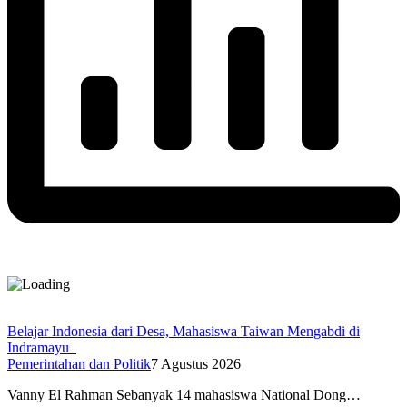
Belajar Indonesia dari Desa, Mahasiswa Taiwan Mengabdi di
Indramayu
Pemerintahan dan Politik
7 Agustus 2026
Vanny El Rahman Sebanyak 14 mahasiswa National Dong…