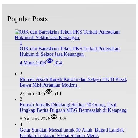
Popular Posts
1
OJK dan Bareskrim Teken PKS Terkait Penegakan
Hukum di Sektor Jasa Keuangan
4 Maret 2026
824
2
Momen Akrab Bupati Karolin dan Sekjen HKTI Pusat,
Bawa Misi Pertanian Modern
27 Juni 2026
510
3
Rumah Jurnalis Didatangi Sekitar 50 Orang, Usai
Ungkap Berita Dugaan MBG Bermasalah di Ketapang
5 Agustus 2026
385
4
Gelar Sunatan Massal untuk 90 Anak, Bupati Landak
Pastikan Tindakan Sesuai Standar Medis