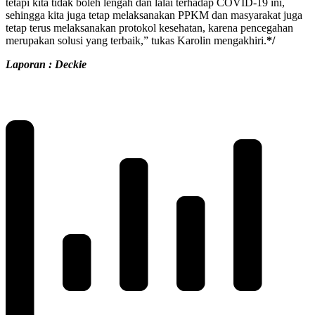
tetapi kita tidak boleh lengah dan lalai terhadap COVID-19 ini,
sehingga kita juga tetap melaksanakan PPKM dan masyarakat juga
tetap terus melaksanakan protokol kesehatan, karena pencegahan
merupakan solusi yang terbaik,” tukas Karolin mengakhiri.
*/
Laporan : Deckie