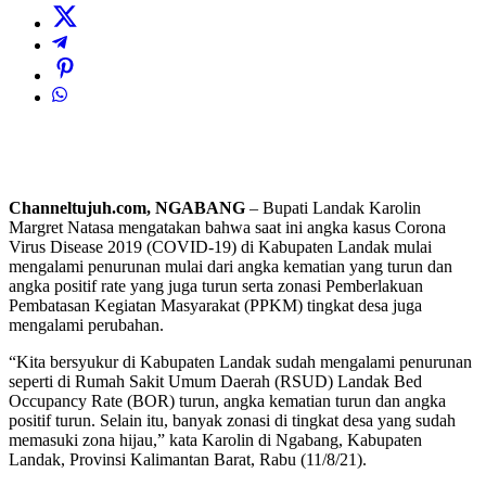
Channeltujuh.com, NGABANG
– Bupati Landak Karolin
Margret Natasa mengatakan bahwa saat ini angka kasus Corona
Virus Disease 2019 (COVID-19) di Kabupaten Landak mulai
mengalami penurunan mulai dari angka kematian yang turun dan
angka positif rate yang juga turun serta zonasi Pemberlakuan
Pembatasan Kegiatan Masyarakat (PPKM) tingkat desa juga
mengalami perubahan.
“Kita bersyukur di Kabupaten Landak sudah mengalami penurunan
seperti di Rumah Sakit Umum Daerah (RSUD) Landak Bed
Occupancy Rate (BOR) turun, angka kematian turun dan angka
positif turun. Selain itu, banyak zonasi di tingkat desa yang sudah
memasuki zona hijau,” kata Karolin di Ngabang, Kabupaten
Landak, Provinsi Kalimantan Barat, Rabu (11/8/21).