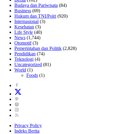
Budaya dan Pariwisata
(84)
Business
(69)
Hukum dan TNI/Polri
(920)
Internasional
(3)
Kesehatan
(3)
Life Style
(40)
News
(1,744)
Otomotif
(3)
Pemerintahan dan Politik
(2,828)
Pendidikan
(74)
Teknologi
(4)
Uncategorized
(81)
World
(1)
Foods
(1)
Privacy Policy
Indeks Berita