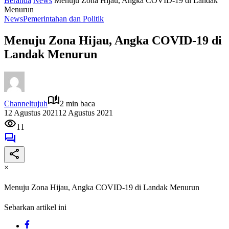
Beranda
News
Menuju Zona Hijau, Angka COVID-19 di Landak
Menurun
News
Pemerintahan dan Politik
Menuju Zona Hijau, Angka COVID-19 di
Landak Menurun
Channeltujuh
2 min baca
12 Agustus 2021
12 Agustus 2021
11
×
Menuju Zona Hijau, Angka COVID-19 di Landak Menurun
Sebarkan artikel ini