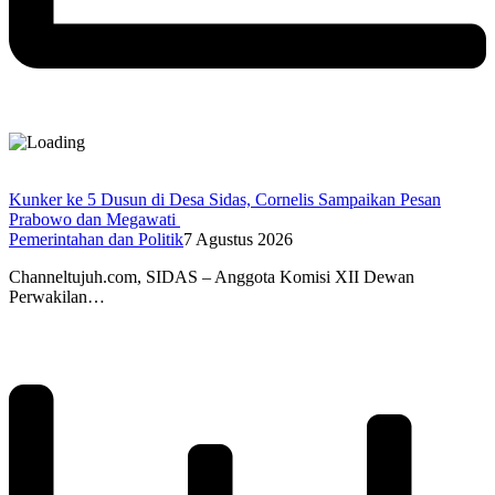
Kunker ke 5 Dusun di Desa Sidas, Cornelis Sampaikan Pesan
Prabowo dan Megawati
Pemerintahan dan Politik
7 Agustus 2026
Channeltujuh.com, SIDAS – Anggota Komisi XII Dewan
Perwakilan…