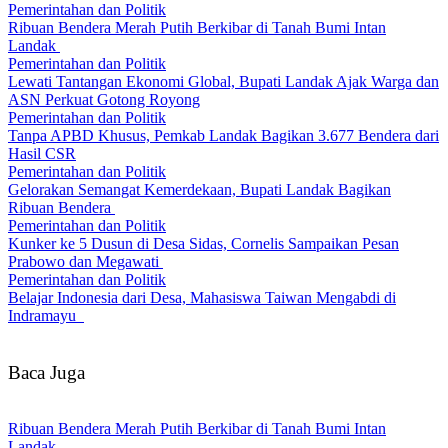
Pemerintahan dan Politik
Ribuan Bendera Merah Putih Berkibar di Tanah Bumi Intan
Landak
Pemerintahan dan Politik
Lewati Tantangan Ekonomi Global, Bupati Landak Ajak Warga dan
ASN Perkuat Gotong Royong
Pemerintahan dan Politik
Tanpa APBD Khusus, Pemkab Landak Bagikan 3.677 Bendera dari
Hasil CSR
Pemerintahan dan Politik
Gelorakan Semangat Kemerdekaan, Bupati Landak Bagikan
Ribuan Bendera
Pemerintahan dan Politik
Kunker ke 5 Dusun di Desa Sidas, Cornelis Sampaikan Pesan
Prabowo dan Megawati
Pemerintahan dan Politik
Belajar Indonesia dari Desa, Mahasiswa Taiwan Mengabdi di
Indramayu
Baca Juga
Ribuan Bendera Merah Putih Berkibar di Tanah Bumi Intan
Landak