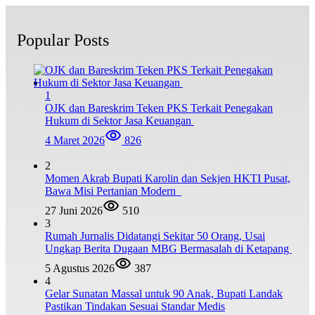
Popular Posts
1
OJK dan Bareskrim Teken PKS Terkait Penegakan
Hukum di Sektor Jasa Keuangan
4 Maret 2026
826
2
Momen Akrab Bupati Karolin dan Sekjen HKTI Pusat,
Bawa Misi Pertanian Modern
27 Juni 2026
510
3
Rumah Jurnalis Didatangi Sekitar 50 Orang, Usai
Ungkap Berita Dugaan MBG Bermasalah di Ketapang
5 Agustus 2026
387
4
Gelar Sunatan Massal untuk 90 Anak, Bupati Landak
Pastikan Tindakan Sesuai Standar Medis