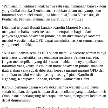
“Penilaian ini tentunya tidak hanya satu saja, melainkan banyak item
yang dinilai mereka (Ombudsman) bahkan dalam menyampaikan
informasi secara elektronik juga kita dinilai,” kata Vinsensius, di
Pontianak, Provinsi Kalimantan Barat, Jum’at (4/6/21).
Ditempat terpisah Bupati Landak Karolin Margret Natasa,
mengatakan bahwa website saat ini merupakan bagian dari
penyelenggaraan pelayanan publik, hal ini dikatakannya lantaran
melalui website maka OPD dapat menginformasikan semua layanan
yang mereka miliki.
“Kita akui bahwa semua OPD sudah memiliki website namun isinya
juga harus diperhatikan sebagaimana mestinya. Jangan asal ada,
jangan menampilkan yang tidak sesuai bahkan menyampaikan
informasi yang keliru. Kemudian untuk pelayanan publik, silahkan
ikuti arahan yang sudah diberikan kepada masing-masing OPD dan
tampilkan melalui website masing-masing,” pinta Karolin di
Ngabang, Kabupaten Landak, Provinsi Kalimantan Barat.
Karolin berharap dalam waktu dekat semua website OPD harus
sudah berjalan, dengan harapan disaat penilaian yang dilakukan oleh
Ombudsman berlangsung beberapa item yang mengalami kekeliruan
dapat diminimalisir.