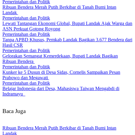
Pemerintahan dan Politik
Ribuan Bendera Merah Putih Berkibar di Tanah Bumi Intan
Landak
Pemerintahan dan Politik
Lewati Tantangan Ekonomi Global, Bupati Landak Ajak Warga dan
ASN Perkuat Gotong Royong
Pemerintahan dan Politik
Tanpa APBD Khusus, Pemkab Landak Bagikan 3.677 Bendera dari
Hasil CSR
Pemerintahan dan Politik
Gelorakan Semangat Kemerdekaan, Bupati Landak Bagikan
Ribuan Bendera
Pemerintahan dan Politik
Kunker ke 5 Dusun di Desa Sidas, Cornelis Sampaikan Pesan
Prabowo dan Megawati
Pemerintahan dan Politik
Belajar Indonesia dari Desa, Mahasiswa Taiwan Mengabdi di
Indramayu
Baca Juga
Ribuan Bendera Merah Putih Berkibar di Tanah Bumi Intan
Landak