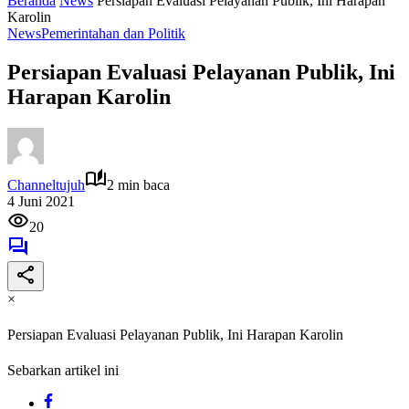
Beranda
News
Persiapan Evaluasi Pelayanan Publik, Ini Harapan
Karolin
News
Pemerintahan dan Politik
Persiapan Evaluasi Pelayanan Publik, Ini
Harapan Karolin
Channeltujuh
2 min baca
4 Juni 2021
20
×
Persiapan Evaluasi Pelayanan Publik, Ini Harapan Karolin
Sebarkan artikel ini