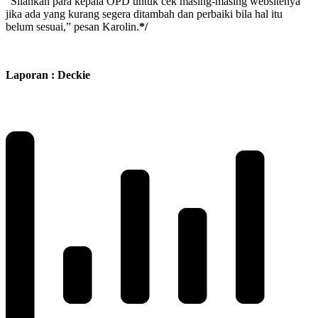
“Silahkan para kepala OPD untuk cek masing-masing websitenya
jika ada yang kurang segera ditambah dan perbaiki bila hal itu
belum sesuai,” pesan Karolin.
*/
Laporan : Deckie