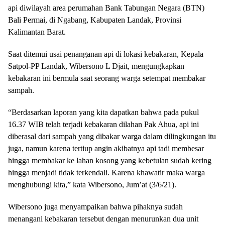
api diwilayah area perumahan Bank Tabungan Negara (BTN)
Bali Permai, di Ngabang, Kabupaten Landak, Provinsi
Kalimantan Barat.
Saat ditemui usai penanganan api di lokasi kebakaran, Kepala
Satpol-PP Landak, Wibersono L Djait, mengungkapkan
kebakaran ini bermula saat seorang warga setempat membakar
sampah.
“Berdasarkan laporan yang kita dapatkan bahwa pada pukul
16.37 WIB telah terjadi kebakaran dilahan Pak Ahua, api ini
diberasal dari sampah yang dibakar warga dalam dilingkungan itu
juga, namun karena tertiup angin akibatnya api tadi membesar
hingga membakar ke lahan kosong yang kebetulan sudah kering
hingga menjadi tidak terkendali. Karena khawatir maka warga
menghubungi kita,” kata Wibersono, Jum’at (3/6/21).
Wibersono juga menyampaikan bahwa pihaknya sudah
menangani kebakaran tersebut dengan menurunkan dua unit