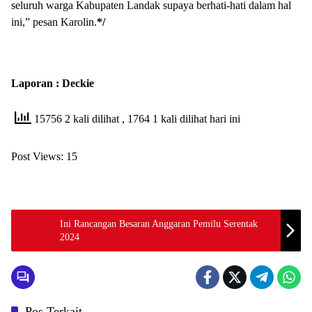
seluruh warga Kabupaten Landak supaya berhati-hati dalam hal
ini,” pesan Karolin.
*/
Laporan : Deckie
15756 2 kali dilihat
, 1764 1 kali dilihat hari ini
Post Views:
15
Ini Rancangan Besaran Anggaran Pemilu Serentak
2024
Pos Terkait