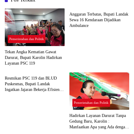
Pemerintahan dan Politik
Anggaran Terbatas, Bupati Landak
Sewa 16 Kendaraan Dijadikan
Ambulance
Pemerintahan dan Politik
Tekan Angka Kematian Gawat
Darurat, Bupati Karolin Hadirkan
Layanan PSC 119
Pemerintahan dan Politik
Resmikan PSC 119 dan BLUD
Puskesmas, Bupati Landak
Ingatkan Jajaran Bekerja Efisien
dan Profesional
Pemerintahan dan Politik
Hadirkan Layanan Darurat Tanpa
Gedung Baru, Karolin :
Manfaatkan Apa yang Ada dengan
Pemerintahan dan Politik
Pemerintahan dan Politik
Cerdas