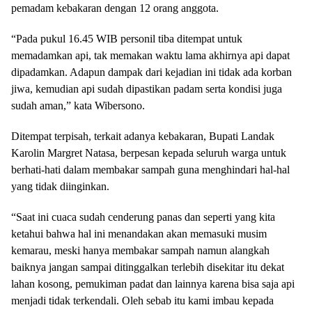
pemadam kebakaran dengan 12 orang anggota.
“Pada pukul 16.45 WIB personil tiba ditempat untuk
memadamkan api, tak memakan waktu lama akhirnya api dapat
dipadamkan. Adapun dampak dari kejadian ini tidak ada korban
jiwa, kemudian api sudah dipastikan padam serta kondisi juga
sudah aman,” kata Wibersono.
Ditempat terpisah, terkait adanya kebakaran, Bupati Landak
Karolin Margret Natasa, berpesan kepada seluruh warga untuk
berhati-hati dalam membakar sampah guna menghindari hal-hal
yang tidak diinginkan.
“Saat ini cuaca sudah cenderung panas dan seperti yang kita
ketahui bahwa hal ini menandakan akan memasuki musim
kemarau, meski hanya membakar sampah namun alangkah
baiknya jangan sampai ditinggalkan terlebih disekitar itu dekat
lahan kosong, pemukiman padat dan lainnya karena bisa saja api
menjadi tidak terkendali. Oleh sebab itu kami imbau kepada