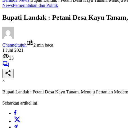
Beranda
News
Bupati Landak : Petani Desa Kayu Tanam, Menuju P
News
Pemerintahan dan Politik
Bupati Landak : Petani Desa Kayu Tanam
Channeltujuh
2 min baca
1 Juni 2021
33
×
Bupati Landak : Petani Desa Kayu Tanam, Menuju Pertanian Moder
Sebarkan artikel ini