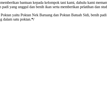
memberikan bantuan kepada kelompok tani kami, dahulu kami memamn
h padi yang unggul dan benih ikan serta memberikan pelatihan dan stu
 Poktan yaitu Poktan Nek Baruang dan Poktan Batuah Sidi, benih pad
g dalam satu poktan.
*/