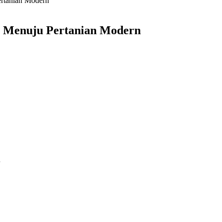
ertanian Modern
, Menuju Pertanian Modern
n