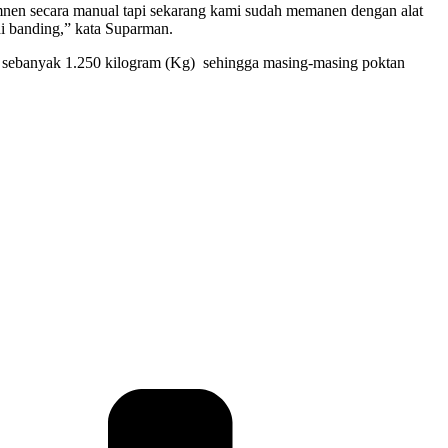
en secara manual tapi sekarang kami sudah memanen dengan alat
di banding,” kata Suparman.
i sebanyak 1.250 kilogram (Kg) sehingga masing-masing poktan