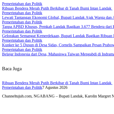
Pemerintahan dan Politik
Ribuan Bendera Merah Putih Berkibar di Tanah Bumi Intan Landak
Pemerintahan dan Politik
Lewati Tantangan Ekonomi Global, Bupati Landak Ajak Warga dan
Pemerintahan dan Politik
Tanpa APBD Khusus, Pemkab Landak Bagikan 3.677 Bendera dari 
Pemerintahan dan Politik
Gelorakan Semangat Kemerdekaan, Bupati Landak Bagikan Ribuan
Pemerintahan dan Politik
Kunker ke 5 Dusun di Desa Sidas, Cornelis Sampaikan Pesan Prab
Pemerintahan dan Politik
Belajar Indonesia dari Desa, Mahasiswa Taiwan Mengabdi di Indr
Baca Juga
Ribuan Bendera Merah Putih Berkibar di Tanah Bumi Intan Landak
Pemerintahan dan Politik
7 Agustus 2026
Channeltujuh.com, NGABANG – Bupati Landak, Karolin Margret 