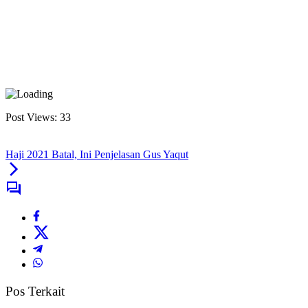
Post Views:
33
Haji 2021 Batal, Ini Penjelasan Gus Yaqut
Pos Terkait