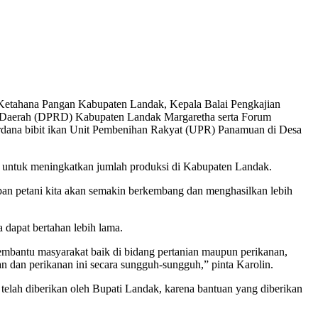
 Ketahana Pangan Kabupaten Landak, Kepala Balai Pengkajian
 Daerah (DPRD) Kabupaten Landak Margaretha serta Forum
dana bibit ikan Unit Pembenihan Rakyat (UPR) Panamuan di Desa
n untuk meningkatkan jumlah produksi di Kabupaten Landak.
apan petani kita akan semakin berkembang dan menghasilkan lebih
 dapat bertahan lebih lama.
membantu masyarakat baik di bidang pertanian maupun perikanan,
 dan perikanan ini secara sungguh-sungguh,” pinta Karolin.
lah diberikan oleh Bupati Landak, karena bantuan yang diberikan