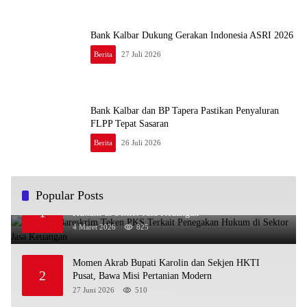
Bank Kalbar Dukung Gerakan Indonesia ASRI 2026
Berita
27 Juli 2026
Bank Kalbar dan BP Tapera Pastikan Penyaluran
FLPP Tepat Sasaran
Berita
26 Juli 2026
Popular Posts
OJK dan Bareskrim Teken PKS Terkait Penegakan
1
Hukum di Sektor Jasa Keuangan
4 Maret 2026
825
Momen Akrab Bupati Karolin dan Sekjen HKTI
2
Pusat, Bawa Misi Pertanian Modern
27 Juni 2026
510