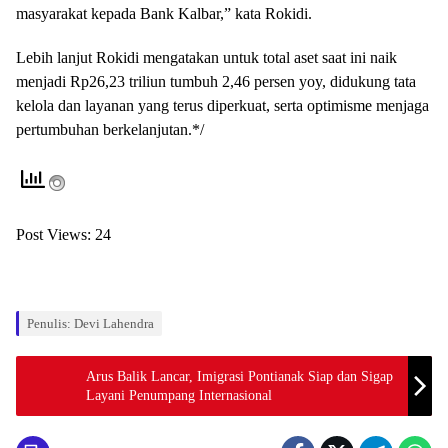
masyarakat kepada Bank Kalbar,” kata Rokidi.
Lebih lanjut Rokidi mengatakan untuk total aset saat ini naik
menjadi Rp26,23 triliun tumbuh 2,46 persen yoy, didukung tata
kelola dan layanan yang terus diperkuat, serta optimisme menjaga
pertumbuhan berkelanjutan.*/
Post Views:
24
Penulis: Devi Lahendra
Arus Balik Lancar, Imigrasi Pontianak Siap dan Sigap
Layani Penumpang Internasional