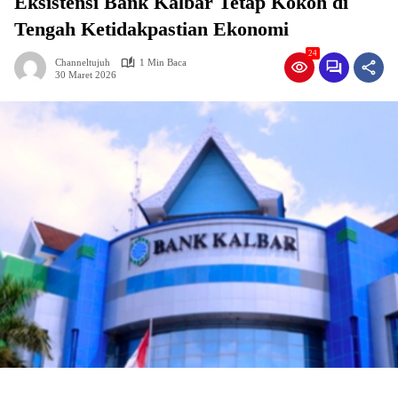
Eksistensi Bank Kalbar Tetap Kokoh di
Tengah Ketidakpastian Ekonomi
24
Channeltujuh
1 Min Baca
30 Maret 2026