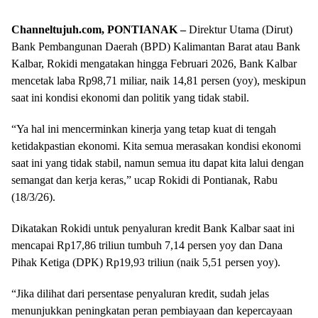
Channeltujuh.com, PONTIANAK –
Direktur Utama (Dirut)
Bank Pembangunan Daerah (BPD) Kalimantan Barat atau Bank
Kalbar, Rokidi mengatakan hingga Februari 2026, Bank Kalbar
mencetak laba Rp98,71 miliar, naik 14,81 persen (yoy), meskipun
saat ini kondisi ekonomi dan politik yang tidak stabil.
“Ya hal ini mencerminkan kinerja yang tetap kuat di tengah
ketidakpastian ekonomi. Kita semua merasakan kondisi ekonomi
saat ini yang tidak stabil, namun semua itu dapat kita lalui dengan
semangat dan kerja keras,” ucap Rokidi di Pontianak, Rabu
(18/3/26).
Dikatakan Rokidi untuk penyaluran kredit Bank Kalbar saat ini
mencapai Rp17,86 triliun tumbuh 7,14 persen yoy dan Dana
Pihak Ketiga (DPK) Rp19,93 triliun (naik 5,51 persen yoy).
“Jika dilihat dari persentase penyaluran kredit, sudah jelas
menunjukkan peningkatan peran pembiayaan dan kepercayaan