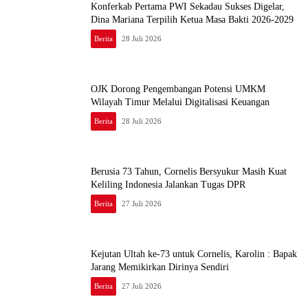
Konferkab Pertama PWI Sekadau Sukses Digelar,
Dina Mariana Terpilih Ketua Masa Bakti 2026-2029
Berita
28 Juli 2026
OJK Dorong Pengembangan Potensi UMKM
Wilayah Timur Melalui Digitalisasi Keuangan
Berita
28 Juli 2026
Berusia 73 Tahun, Cornelis Bersyukur Masih Kuat
Keliling Indonesia Jalankan Tugas DPR
Berita
27 Juli 2026
Kejutan Ultah ke-73 untuk Cornelis, Karolin : Bapak
Jarang Memikirkan Dirinya Sendiri
Berita
27 Juli 2026