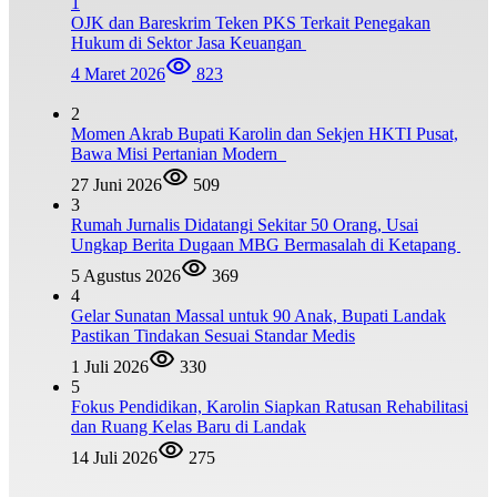
1
OJK dan Bareskrim Teken PKS Terkait Penegakan
Hukum di Sektor Jasa Keuangan
4 Maret 2026
823
2
Momen Akrab Bupati Karolin dan Sekjen HKTI Pusat,
Bawa Misi Pertanian Modern
27 Juni 2026
509
3
Rumah Jurnalis Didatangi Sekitar 50 Orang, Usai
Ungkap Berita Dugaan MBG Bermasalah di Ketapang
5 Agustus 2026
369
4
Gelar Sunatan Massal untuk 90 Anak, Bupati Landak
Pastikan Tindakan Sesuai Standar Medis
1 Juli 2026
330
5
Fokus Pendidikan, Karolin Siapkan Ratusan Rehabilitasi
dan Ruang Kelas Baru di Landak
14 Juli 2026
275