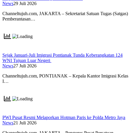
News
29 Juli 2026
Channeltujuh.com, JAKARTA – Sekretariat Satuan Tugas (Satgas)
Pemberantasan…
Sejak Januari-Juli Imigrasi Pontianak Tunda Keberangkatan 124
WNI Tujuan Luar Negeri
News
27 Juli 2026
Channeltujuh.com, PONTIANAK – Kepala Kantor Imigrasi Kelas
I…
PWI Pusat Resmi Melaporkan Hotman Paris ke Polda Metro Jaya
News
21 Juli 2026
Channeltujuh.com, JAKARTA – Pengurus Pusat Persatuan