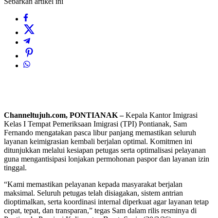
Sebarkan artikel ini
Channeltujuh.com, PONTIANAK –
Kepala Kantor Imigrasi
Kelas I Tempat Pemeriksaan Imigrasi (TPI) Pontianak, Sam
Fernando mengatakan pasca libur panjang memastikan seluruh
layanan keimigrasian kembali berjalan optimal. Komitmen ini
ditunjukkan melalui kesiapan petugas serta optimalisasi pelayanan
guna mengantisipasi lonjakan permohonan paspor dan layanan izin
tinggal.
“Kami memastikan pelayanan kepada masyarakat berjalan
maksimal. Seluruh petugas telah disiagakan, sistem antrian
dioptimalkan, serta koordinasi internal diperkuat agar layanan tetap
cepat, tepat, dan transparan,” tegas Sam dalam rilis resminya di