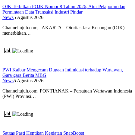
OJK Terbitkan POJK Nomor 8 Tahun 2026, Atur Pelaporan dan
Permintaan Data Transaksi Industri Pindar
News
5 Agustus 2026
Channeltujuh.com, JAKARTA – Otoritas Jasa Keuangan (OJK)
menerbitkan…
PWI Kalbar Mengecam Dugaan Intimidasi terhadap Wartawan,
Gara-gara Berita MBG
News
5 Agustus 2026
Channeltujuh.com, PONTIANAK – Persatuan Wartawan Indonesia
(PWI) Provinsi…
Satgas Pasti Hentikan Kegiatan SnapBoost