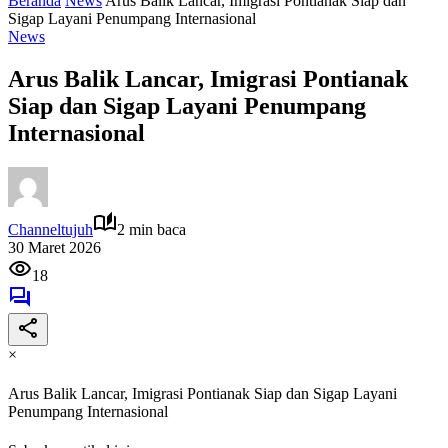
Beranda
News
Arus Balik Lancar, Imigrasi Pontianak Siap dan
Sigap Layani Penumpang Internasional
News
Arus Balik Lancar, Imigrasi Pontianak
Siap dan Sigap Layani Penumpang
Internasional
Channeltujuh
2 min baca
30 Maret 2026
18
×
Arus Balik Lancar, Imigrasi Pontianak Siap dan Sigap Layani
Penumpang Internasional