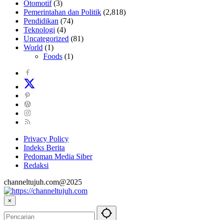
Otomotif
(3)
Pemerintahan dan Politik
(2,818)
Pendidikan
(74)
Teknologi
(4)
Uncategorized
(81)
World
(1)
Foods
(1)
Privacy Policy
Indeks Berita
Pedoman Media Siber
Redaksi
channeltujuh.com@2025
×