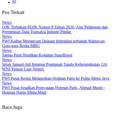
Pos Terkait
News
OJK Terbitkan POJK Nomor 8 Tahun 2026, Atur Pelaporan dan
Permintaan Data Transaksi Industri Pindar
News
PWI Kalbar Mengecam Dugaan Intimidasi terhadap Wartawan,
Gara-gara Berita MBG
News
Satgas Pasti Hentikan Kegiatan SnapBoost
News
Sejak Januari-Juli Imigrasi Pontianak Tunda Keberangkatan 124
WNI Tujuan Luar Negeri
News
PWI Pusat Resmi Melaporkan Hotman Paris ke Polda Metro Jaya
News
PWI Pusat Sesalkan Pernyataan Hotman Paris, Ahmad Munir :
Hotman Harus Minta Maaf
Baca Juga