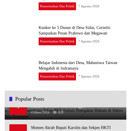
Pemerintahan Dan Politik
7 Agustus 2026
Kunker ke 5 Dusun di Desa Sidas, Cornelis
Sampaikan Pesan Prabowo dan Megawati
Pemerintahan Dan Politik
7 Agustus 2026
Belajar Indonesia dari Desa, Mahasiswa Taiwan
Mengabdi di Indramayu
Pemerintahan Dan Politik
7 Agustus 2026
Popular Posts
OJK dan Bareskrim Teken PKS Terkait Penegakan
1
Hukum di Sektor Jasa Keuangan
4 Maret 2026
828
Momen Akrab Bupati Karolin dan Sekjen HKTI