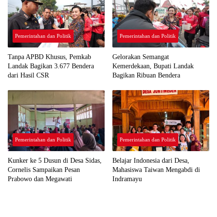
Pemerintahan dan Politik
Pemerintahan dan Politik
Tanpa APBD Khusus, Pemkab
Gelorakan Semangat
Landak Bagikan 3.677 Bendera
Kemerdekaan, Bupati Landak
dari Hasil CSR
Bagikan Ribuan Bendera
Pemerintahan dan Politik
Pemerintahan dan Politik
Kunker ke 5 Dusun di Desa Sidas,
Belajar Indonesia dari Desa,
Cornelis Sampaikan Pesan
Mahasiswa Taiwan Mengabdi di
Prabowo dan Megawati
Indramayu