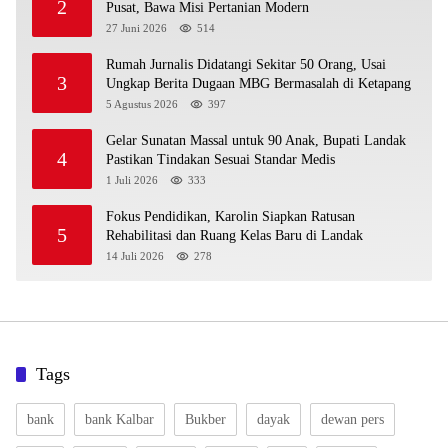
2
Pusat, Bawa Misi Pertanian Modern
27 Juni 2026
514
Rumah Jurnalis Didatangi Sekitar 50 Orang, Usai
3
Ungkap Berita Dugaan MBG Bermasalah di Ketapang
5 Agustus 2026
397
Gelar Sunatan Massal untuk 90 Anak, Bupati Landak
4
Pastikan Tindakan Sesuai Standar Medis
1 Juli 2026
333
Fokus Pendidikan, Karolin Siapkan Ratusan
5
Rehabilitasi dan Ruang Kelas Baru di Landak
14 Juli 2026
278
Tags
bank
bank Kalbar
Bukber
dayak
dewan pers