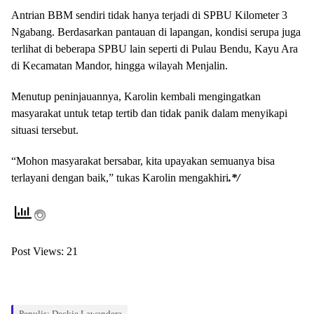
Antrian BBM sendiri tidak hanya terjadi di SPBU Kilometer 3
Ngabang. Berdasarkan pantauan di lapangan, kondisi serupa juga
terlihat di beberapa SPBU lain seperti di Pulau Bendu, Kayu Ara
di Kecamatan Mandor, hingga wilayah Menjalin.
Menutup peninjauannya, Karolin kembali mengingatkan
masyarakat untuk tetap tertib dan tidak panik dalam menyikapi
situasi tersebut.
“Mohon masyarakat bersabar, kita upayakan semuanya bisa
terlayani dengan baik,” tukas Karolin mengakhiri
.*/
Post Views:
21
Penulis: Deckie Lawandera