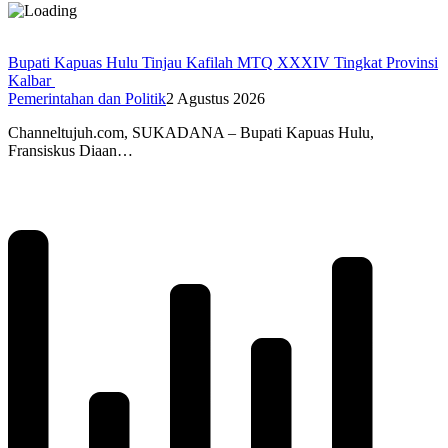
Bupati Kapuas Hulu Tinjau Kafilah MTQ XXXIV Tingkat Provinsi
Kalbar
Pemerintahan dan Politik
2 Agustus 2026
Channeltujuh.com, SUKADANA – Bupati Kapuas Hulu,
Fransiskus Diaan…