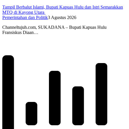
Tampil Berbalut Islami, Bupati Kapuas Hulu dan Istri Semarakkan
MTQ di Kayong Utara
Pemerintahan dan Politik
3 Agustus 2026
Channeltujuh.com, SUKADANA – Bupati Kapuas Hulu
Fransiskus Diaan…