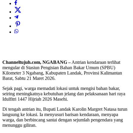
Channeltujuh.com, NGABANG –
Antrian kendaraan terlihat
mengular di Stasiun Pengisian Bahan Bakar Umum (SPBU)
Kilometer 3 Ngabang, Kabupaten Landak, Provinsi Kalimantan
Barat, Sabtu 21 Maret 2026.
Sejak pagi, warga memadati lokasi untuk mengisi bahan bakar,
seiring meningkatnya kebutuhan jelang dan pelaksanaan hari raya
Idulfitri 1447 Hijriah 2026 Masehi.
Di tengah antrian itu, Bupati Landak Karolin Margret Natasa turun
langsung ke lokasi. Ia menyusuri barisan kendaraan, menyapa
warga, dan berbincang santai dengan sejumlah pengendara yang
menunggu giliran.