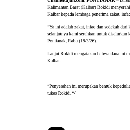
Channeltujuh.com, PONTIANAK –
Direk
Kalimantan Barat (Kalbar) Rokidi menyerahka
Kalbar kepada lembaga penerima zakat, infa
“Ya ini adalah zakat, infaq dan sedekah dar
selanjutnya kami serahkan untuk disalurkan
Pontianak, Rabu (18/3/26).
Lanjut Rokidi mengatakan bahwa dana ini m
Kalbar.
“Penyerahan ini merupakan bentuk kepeduli
tukas Rokidi
.*/