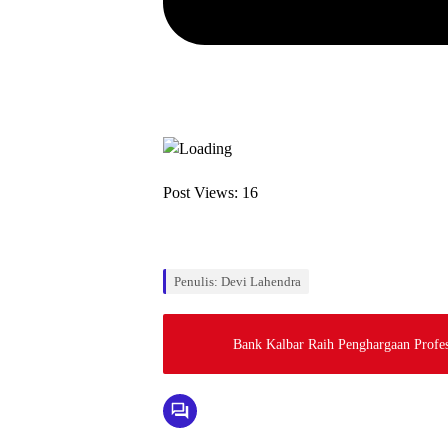
Post Views:
16
Penulis: Devi Lahendra
Bank Kalbar Raih Penghargaan Profe