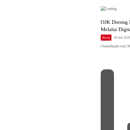
OJK Dorong 
Melalui Digi
Berita
28 Juli 202
Channeltujuh.com, 