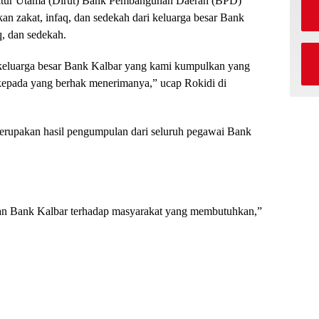
tur Utama (Dirut) Bank Pembangunan Daerah (BPD)
n zakat, infaq, dan sedekah dari keluarga besar Bank
q, dan sedekah.
i keluarga besar Bank Kalbar yang kami kumpulkan yang
 kepada yang berhak menerimanya,” ucap Rokidi di
erupakan hasil pengumpulan dari seluruh pegawai Bank
an Bank Kalbar terhadap masyarakat yang membutuhkan,”