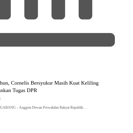
hun, Cornelis Bersyukur Masih Kuat Keliling
lankan Tugas DPR
6
 NGABANG – Anggota Dewan Perwakilan Rakyat Republik…