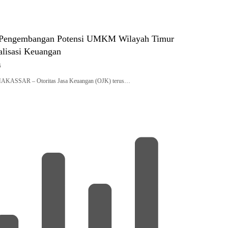
Pengembangan Potensi UMKM Wilayah Timur
talisasi Keuangan
6
MAKASSAR – Otoritas Jasa Keuangan (OJK) terus…