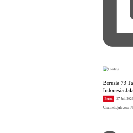
Berusia 73 Ta
Indonesia Ja
Berita
27 Juli 202
Channeltujuh.com,