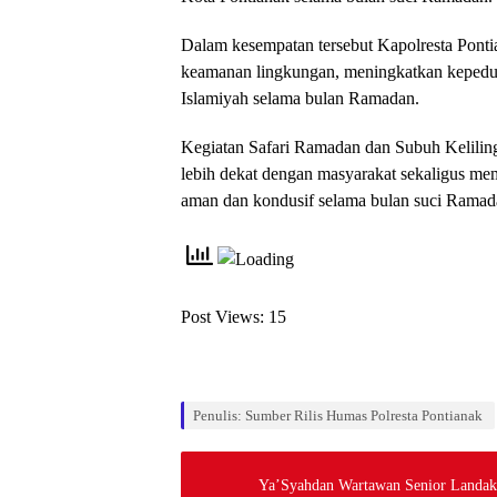
Dalam kesempatan tersebut Kapolresta Pont
keamanan lingkungan, meningkatkan kepeduli
Islamiyah selama bulan Ramadan.
Kegiatan Safari Ramadan dan Subuh Keliling
lebih dekat dengan masyarakat sekaligus mem
aman dan kondusif selama bulan suci Rama
Post Views:
15
Penulis: Sumber Rilis Humas Polresta Pontianak
Ya’Syahdan Wartawan Senior Landak