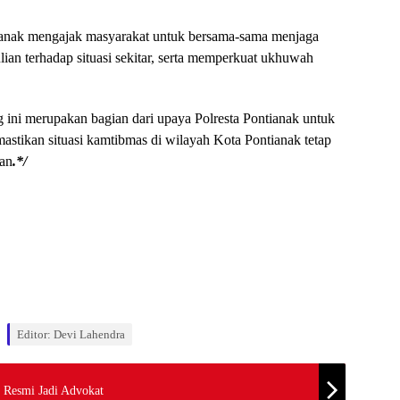
ianak mengajak masyarakat untuk bersama-sama menjaga
an terhadap situasi sekitar, serta memperkuat ukhuwah
 ini merupakan bagian dari upaya Polresta Pontianak untuk
astikan situasi kamtibmas di wilayah Kota Pontianak tetap
dan
.*/
Editor: Devi Lahendra
 Resmi Jadi Advokat