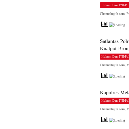
Hukum Dan TNI/Pol
Channeltujuh.com,
Satlantas Pol
Knalpot Bro
Hukum Dan TNI/Pol
Channeltujuh.com, M
Kapolres Mel
Hukum Dan TNI/Pol
Channeltujuh.com, 