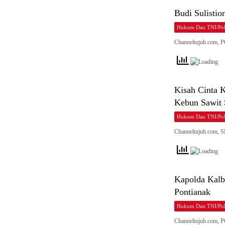
Budi Sulisti
Hukum Dan TNI/Pol
Channeltujuh.com,
Kisah Cinta 
Kebun Sawit 
Hukum Dan TNI/Pol
Channeltujuh.com, 
Kapolda Kalb
Pontianak
Hukum Dan TNI/Pol
Channeltujuh.com, 