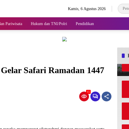
Kamis, 6 Agustus 2026
an Pariwisata
Hukum dan TNI/Polri
Pendidikan
 Gelar Safari Ramadan 1447
g
15