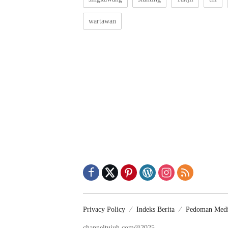
wartawan
Privacy Policy
Indeks Berita
Pedoman Medi
channeltujuh.com@2025