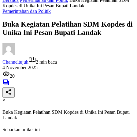
Beranda
Pemerintahan dan Politik
Buka Kegiatan Pelatihan SDM
Kopdes di Unika Ini Pesan Bupati Landak
Pemerintahan dan Politik
Buka Kegiatan Pelatihan SDM Kopdes di
Unika Ini Pesan Bupati Landak
Channeltujuh
2 min baca
4 November 2025
20
×
Buka Kegiatan Pelatihan SDM Kopdes di Unika Ini Pesan Bupati
Landak
Sebarkan artikel ini