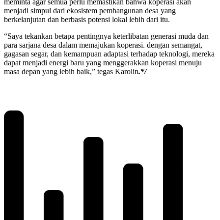
meminta agar semua perlu memastikan bahwa koperasi akan
menjadi simpul dari ekosistem pembangunan desa yang
berkelanjutan dan berbasis potensi lokal lebih dari itu.
“Saya tekankan betapa pentingnya keterlibatan generasi muda dan
para sarjana desa dalam memajukan koperasi. dengan semangat,
gagasan segar, dan kemampuan adaptasi terhadap teknologi, mereka
dapat menjadi energi baru yang menggerakkan koperasi menuju
masa depan yang lebih baik,” tegas Karolin
.*/