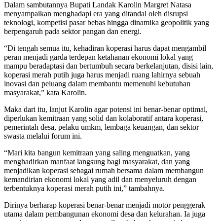
Dalam sambutannya Bupati Landak Karolin Margret Natasa
menyampaikan menghadapi era yang ditandal oleh disrupsi
teknologi, kompetisi pasar bebas hingga dinamika geopolitik yang
berpengaruh pada sektor pangan dan energi.
“Di tengah semua itu, kehadiran koperasi harus dapat mengambil
peran menjadi garda terdepan ketahanan ekonomi lokal yang
mampu beradaptasi dan bertumbuh secara berkelanjutan, disisi lain,
koperasi merah putih juga harus menjadi ruang lahirnya sebuah
inovasi dan peluang dalam membantu memenuhi kebutuhan
masyarakat,” kata Karolin.
Maka dari itu, lanjut Karolin agar potensi ini benar-benar optimal,
diperlukan kemitraan yang solid dan kolaboratif antara koperasi,
pemerintah desa, pelaku umkm, lembaga keuangan, dan sektor
swasta melalui forum ini.
“Mari kita bangun kemitraan yang saling menguatkan, yang
menghadirkan manfaat langsung bagi masyarakat, dan yang
menjadikan koperasi sebagai rumah bersama dalam membangun
kemandirian ekonomi lokal yang adil dan menyeluruh dengan
terbentuknya koperasi merah putih ini,” tambahnya.
Dirinya berharap koperasi benar-benar menjadi motor penggerak
utama dalam pembangunan ekonomi desa dan kelurahan. Ia juga