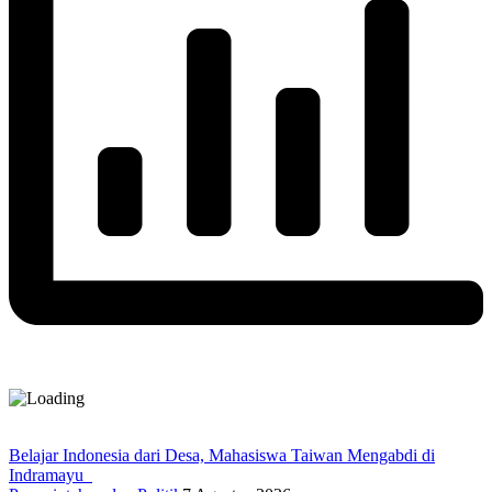
Belajar Indonesia dari Desa, Mahasiswa Taiwan Mengabdi di
Indramayu