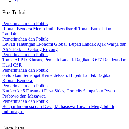
Pos Terkait
Pemerintahan dan Politik
Ribuan Bendera Merah Putih Berkibar di Tanah Bumi Intan
Landak
Pemerintahan dan Politik
Lewati Tantangan Ekonomi Global, Bupati Landak Ajak Warga dan
ASN Perkuat Gotong Royong
Pemerintahan dan Politik
Tanpa APBD Khusus, Pemkab Landak Bagikan 3.677 Bendera dari
Hasil CSR
Pemerintahan dan Politik
Gelorakan Semangat Kemerdekaan, Bupati Landak Bagikan
Ribuan Bendera
Pemerintahan dan Politik
Kunker ke 5 Dusun di Desa Sidas, Cornelis Sampaikan Pesan
Prabowo dan Megawati
Pemerintahan dan Politik
Belajar Indonesia dari Desa, Mahasiswa Taiwan Mengabdi di
Indramayu
Baca Juga