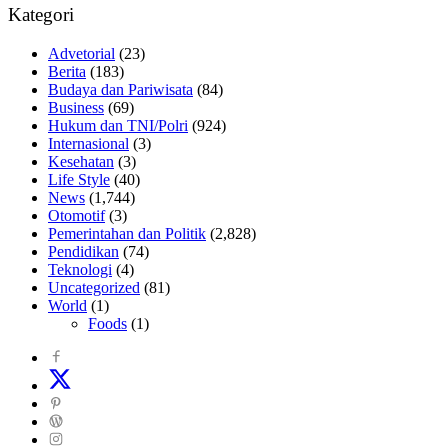
Kategori
Advetorial
(23)
Berita
(183)
Budaya dan Pariwisata
(84)
Business
(69)
Hukum dan TNI/Polri
(924)
Internasional
(3)
Kesehatan
(3)
Life Style
(40)
News
(1,744)
Otomotif
(3)
Pemerintahan dan Politik
(2,828)
Pendidikan
(74)
Teknologi
(4)
Uncategorized
(81)
World
(1)
Foods
(1)