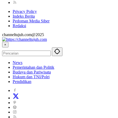
Privacy Policy
Indeks Berita
Pedoman Media Siber
Redaksi
channeltujuh.com@2025
×
News
Pemerintahan dan Politik
Budaya dan Pariwisata
Hukum dan TNI/Polri
Pendidikan