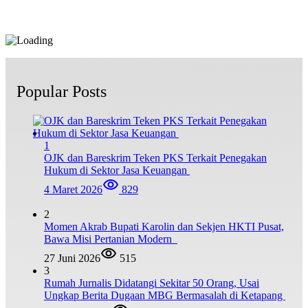
Popular Posts
1
OJK dan Bareskrim Teken PKS Terkait Penegakan
Hukum di Sektor Jasa Keuangan
4 Maret 2026
829
2
Momen Akrab Bupati Karolin dan Sekjen HKTI Pusat,
Bawa Misi Pertanian Modern
27 Juni 2026
515
3
Rumah Jurnalis Didatangi Sekitar 50 Orang, Usai
Ungkap Berita Dugaan MBG Bermasalah di Ketapang