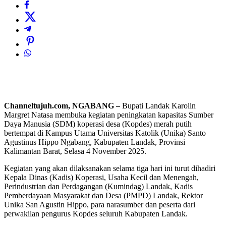
Channeltujuh.com, NGABANG –
Bupati Landak Karolin
Margret Natasa membuka kegiatan peningkatan kapasitas Sumber
Daya Manusia (SDM) koperasi desa (Kopdes) merah putih
bertempat di Kampus Utama Universitas Katolik (Unika) Santo
Agustinus Hippo Ngabang, Kabupaten Landak, Provinsi
Kalimantan Barat, Selasa 4 November 2025.
Kegiatan yang akan dilaksanakan selama tiga hari ini turut dihadiri
Kepala Dinas (Kadis) Koperasi, Usaha Kecil dan Menengah,
Perindustrian dan Perdagangan (Kumindag) Landak, Kadis
Pemberdayaan Masyarakat dan Desa (PMPD) Landak, Rektor
Unika San Agustin Hippo, para narasumber dan peserta dari
perwakilan pengurus Kopdes seluruh Kabupaten Landak.