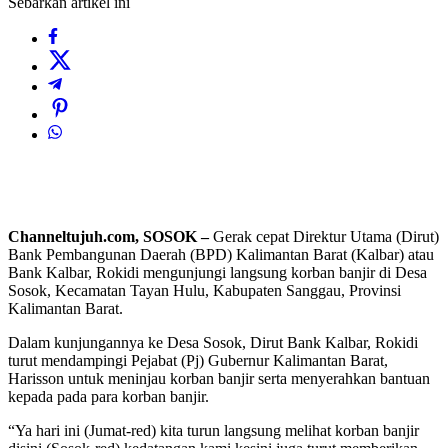
Sebarkan artikel ini
Channeltujuh.com, SOSOK –
Gerak cepat Direktur Utama (Dirut)
Bank Pembangunan Daerah (BPD) Kalimantan Barat (Kalbar) atau
Bank Kalbar, Rokidi mengunjungi langsung korban banjir di Desa
Sosok, Kecamatan Tayan Hulu, Kabupaten Sanggau, Provinsi
Kalimantan Barat.
Dalam kunjungannya ke Desa Sosok, Dirut Bank Kalbar, Rokidi
turut mendampingi Pejabat (Pj) Gubernur Kalimantan Barat,
Harisson untuk meninjau korban banjir serta menyerahkan bantuan
kepada pada para korban banjir.
“Ya hari ini (Jumat-red) kita turun langsung melihat korban banjir