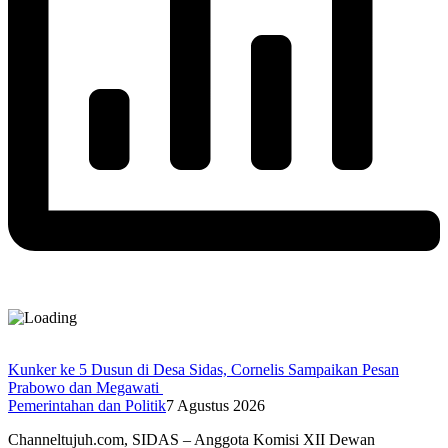
Kunker ke 5 Dusun di Desa Sidas, Cornelis Sampaikan Pesan
Prabowo dan Megawati
Pemerintahan dan Politik
7 Agustus 2026
Channeltujuh.com, SIDAS – Anggota Komisi XII Dewan