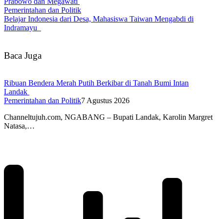
Prabowo dan Megawati
Pemerintahan dan Politik
Belajar Indonesia dari Desa, Mahasiswa Taiwan Mengabdi di
Indramayu
Baca Juga
Ribuan Bendera Merah Putih Berkibar di Tanah Bumi Intan
Landak
Pemerintahan dan Politik
7 Agustus 2026
Channeltujuh.com, NGABANG – Bupati Landak, Karolin Margret
Natasa,…