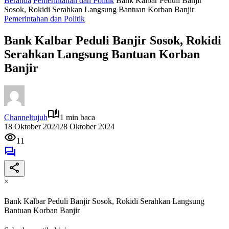
Beranda
Pemerintahan dan Politik
Bank Kalbar Peduli Banjir
Sosok, Rokidi Serahkan Langsung Bantuan Korban Banjir
Pemerintahan dan Politik
Bank Kalbar Peduli Banjir Sosok, Rokidi
Serahkan Langsung Bantuan Korban
Banjir
Channeltujuh
1 min baca
18 Oktober 2024
28 Oktober 2024
11
×
Bank Kalbar Peduli Banjir Sosok, Rokidi Serahkan Langsung
Bantuan Korban Banjir