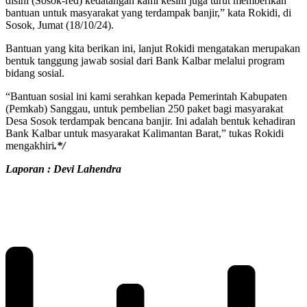
disini (Sosok-red) kedatangan kami kesini juga turut memberikan
bantuan untuk masyarakat yang terdampak banjir,” kata Rokidi, di
Sosok, Jumat (18/10/24).
Bantuan yang kita berikan ini, lanjut Rokidi mengatakan merupakan
bentuk tanggung jawab sosial dari Bank Kalbar melalui program
bidang sosial.
“Bantuan sosial ini kami serahkan kepada Pemerintah Kabupaten
(Pemkab) Sanggau, untuk pembelian 250 paket bagi masyarakat
Desa Sosok terdampak bencana banjir. Ini adalah bentuk kehadiran
Bank Kalbar untuk masyarakat Kalimantan Barat,” tukas Rokidi
mengakhiri
.*/
Laporan : Devi Lahendra