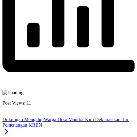
Post Views:
11
Dukungan Mengalir, Warga Desa Mandor Kiru Deklarasikan Tim
Pemenangan KREN