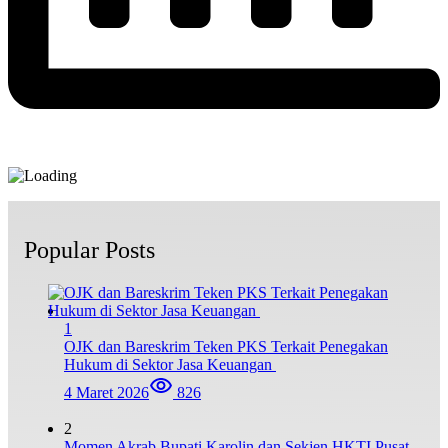
Popular Posts
1
OJK dan Bareskrim Teken PKS Terkait Penegakan
Hukum di Sektor Jasa Keuangan
4 Maret 2026
826
2
Momen Akrab Bupati Karolin dan Sekjen HKTI Pusat,