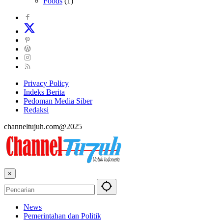
Foods
(1)
Privacy Policy
Indeks Berita
Pedoman Media Siber
Redaksi
channeltujuh.com@2025
×
News
Pemerintahan dan Politik