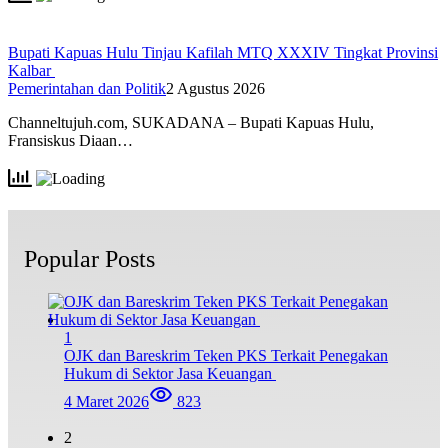
Bupati Kapuas Hulu Tinjau Kafilah MTQ XXXIV Tingkat Provinsi
Kalbar
Pemerintahan dan Politik
2 Agustus 2026
Channeltujuh.com, SUKADANA – Bupati Kapuas Hulu,
Fransiskus Diaan…
Popular Posts
1
OJK dan Bareskrim Teken PKS Terkait Penegakan
Hukum di Sektor Jasa Keuangan
4 Maret 2026
823
2