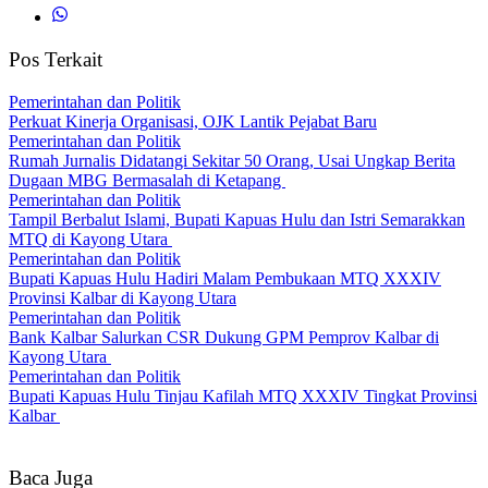
Pos Terkait
Pemerintahan dan Politik
Perkuat Kinerja Organisasi, OJK Lantik Pejabat Baru
Pemerintahan dan Politik
Rumah Jurnalis Didatangi Sekitar 50 Orang, Usai Ungkap Berita
Dugaan MBG Bermasalah di Ketapang
Pemerintahan dan Politik
Tampil Berbalut Islami, Bupati Kapuas Hulu dan Istri Semarakkan
MTQ di Kayong Utara
Pemerintahan dan Politik
Bupati Kapuas Hulu Hadiri Malam Pembukaan MTQ XXXIV
Provinsi Kalbar di Kayong Utara
Pemerintahan dan Politik
Bank Kalbar Salurkan CSR Dukung GPM Pemprov Kalbar di
Kayong Utara
Pemerintahan dan Politik
Bupati Kapuas Hulu Tinjau Kafilah MTQ XXXIV Tingkat Provinsi
Kalbar
Baca Juga