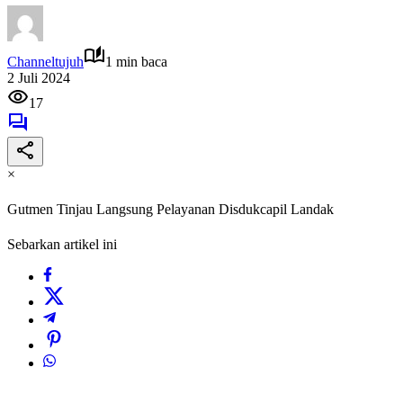
Channeltujuh
1 min baca
2 Juli 2024
17
×
Gutmen Tinjau Langsung Pelayanan Disdukcapil Landak
Sebarkan artikel ini