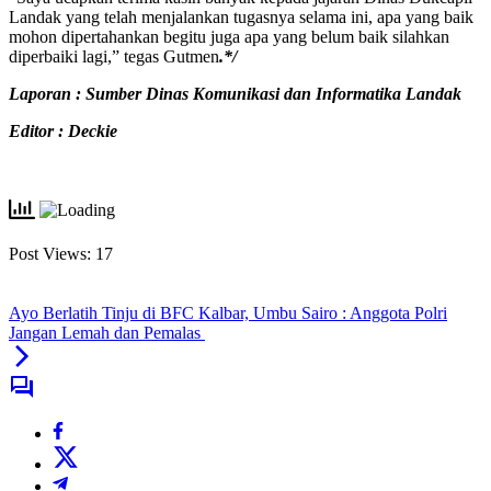
Landak yang telah menjalankan tugasnya selama ini, apa yang baik
mohon dipertahankan begitu juga apa yang belum baik silahkan
diperbaiki lagi,” tegas Gutmen
.*/
Laporan : Sumber Dinas Komunikasi dan Informatika Landak
Editor : Deckie
Post Views:
17
Ayo Berlatih Tinju di BFC Kalbar, Umbu Sairo : Anggota Polri
Jangan Lemah dan Pemalas