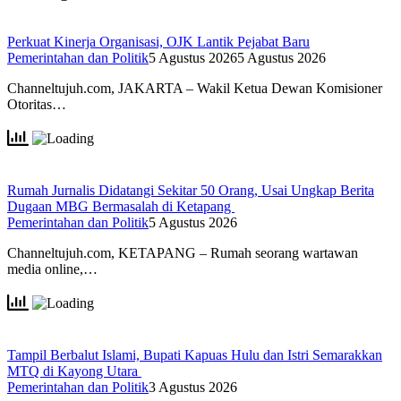
Perkuat Kinerja Organisasi, OJK Lantik Pejabat Baru
Pemerintahan dan Politik
5 Agustus 2026
5 Agustus 2026
Channeltujuh.com, JAKARTA – Wakil Ketua Dewan Komisioner
Otoritas…
Rumah Jurnalis Didatangi Sekitar 50 Orang, Usai Ungkap Berita
Dugaan MBG Bermasalah di Ketapang
Pemerintahan dan Politik
5 Agustus 2026
Channeltujuh.com, KETAPANG – Rumah seorang wartawan
media online,…
Tampil Berbalut Islami, Bupati Kapuas Hulu dan Istri Semarakkan
MTQ di Kayong Utara
Pemerintahan dan Politik
3 Agustus 2026