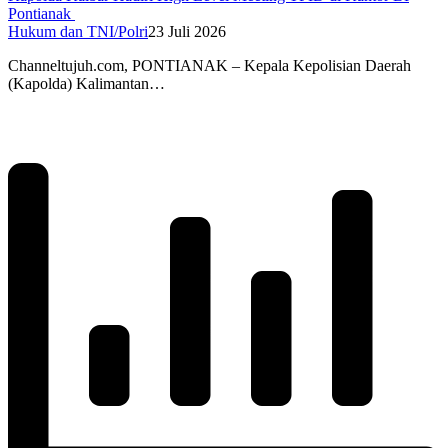
Pontianak
Hukum dan TNI/Polri
23 Juli 2026
Channeltujuh.com, PONTIANAK – Kepala Kepolisian Daerah
(Kapolda) Kalimantan…