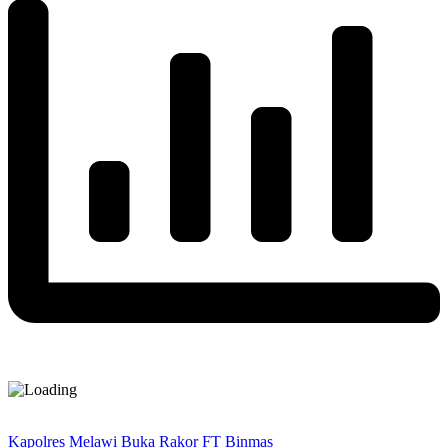
Kapolres Melawi Buka Rakor FT Binmas