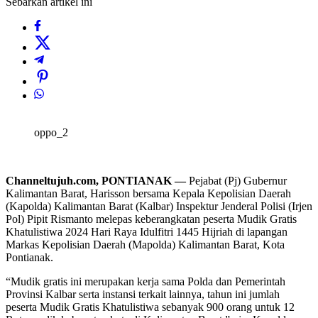
Sebarkan artikel ini
oppo_2
Channeltujuh.com, PONTIANAK —
Pejabat (Pj) Gubernur
Kalimantan Barat, Harisson bersama Kepala Kepolisian Daerah
(Kapolda) Kalimantan Barat (Kalbar) Inspektur Jenderal Polisi (Irjen
Pol) Pipit Rismanto melepas keberangkatan peserta Mudik Gratis
Khatulistiwa 2024 Hari Raya Idulfitri 1445 Hijriah di lapangan
Markas Kepolisian Daerah (Mapolda) Kalimantan Barat, Kota
Pontianak.
“Mudik gratis ini merupakan kerja sama Polda dan Pemerintah
Provinsi Kalbar serta instansi terkait lainnya, tahun ini jumlah
peserta Mudik Gratis Khatulistiwa sebanyak 900 orang untuk 12