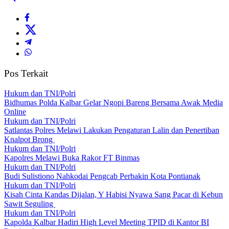
Pos Terkait
Hukum dan TNI/Polri
Bidhumas Polda Kalbar Gelar Ngopi Bareng Bersama Awak Media
Online
Hukum dan TNI/Polri
Satlantas Polres Melawi Lakukan Pengaturan Lalin dan Penertiban
Knalpot Brong
Hukum dan TNI/Polri
Kapolres Melawi Buka Rakor FT Binmas
Hukum dan TNI/Polri
Budi Sulistiono Nahkodai Pengcab Perbakin Kota Pontianak
Hukum dan TNI/Polri
Kisah Cinta Kandas Dijalan, Y Habisi Nyawa Sang Pacar di Kebun
Sawit Seguling
Hukum dan TNI/Polri
Kapolda Kalbar Hadiri High Level Meeting TPID di Kantor BI