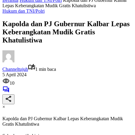
Beranda
Hukum dan TNI/Polri
Kapolda dan PJ Gubernur Kalbar
Lepas Keberangkatan Mudik Gratis Khatulistiwa
Hukum dan TNI/Polri
Kapolda dan PJ Gubernur Kalbar Lepas
Keberangkatan Mudik Gratis
Khatulistiwa
Channeltujuh
1 min baca
5 April 2024
10
×
Kapolda dan PJ Gubernur Kalbar Lepas Keberangkatan Mudik
Gratis Khatulistiwa