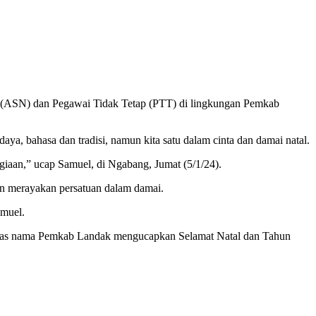
 (ASN) dan Pegawai Tidak Tetap (PTT) di lingkungan Pemkab
a, bahasa dan tradisi, namun kita satu dalam cinta dan damai natal.
giaan,” ucap Samuel, di Ngabang, Jumat (5/1/24).
an merayakan persatuan dalam damai.
amuel.
 atas nama Pemkab Landak mengucapkan Selamat Natal dan Tahun