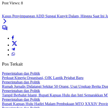
Post Views:
8
Kasus Penyimpangan ADD Sungai Kunyit Dalam, Hingga Saat Ini Ja
Pos Terkait
Pemerintahan dan Politik
Perkuat Kinerja Organisasi, OJK Lantik Pejabat Baru
Pemerintahan dan Politik
Rumah Jurnalis Didatangi Sekitar 50 Orang, Usai Ungkap Berita 
Pemerintahan dan Politik
Tampil Berbalut Islami, Bupati Kapuas Hulu dan Istri Semarakkan
Pemerintahan dan Politik
Bupati Kapuas Hulu Hadiri Malam Pembukaan MTQ XXXIV Provins