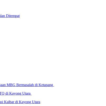
lan Ditempat
Dugaan MBG Bermasalah di Ketapang
 MTQ di Kayong Utara
i Kalbar di Kayong Utara