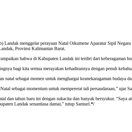
 Landak menggelar perayaan Natal Oikumene Aparatur Sipil Negara
andak, Provinsi Kalimantan Barat.
mpaikan bahwa di Kabupaten Landak ini terdiri dari keberagaman buday
entingnya bagi kita semua merayakan kehadirannya dengan penuh kebaha
adikan natal sebagai momen untuk menghargai keanekaragaman budaya d
Natal sebagai momentum untuk mempererat tali persaudaraan,” ujar S
tal dan tahun baru ini dengan sukacita dan banyak bersyukur. “Saya
upaten Landak senantiasa damai,” tutup Samuel.
*/