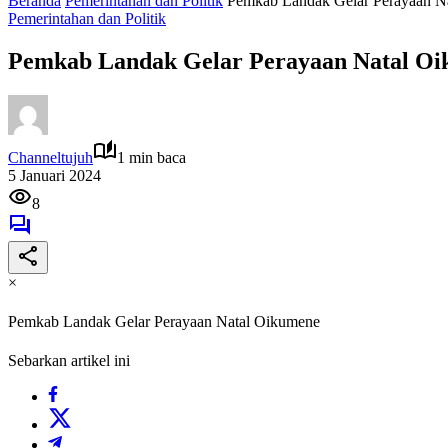
Beranda
Pemerintahan dan Politik
Pemkab Landak Gelar Perayaan N
Pemerintahan dan Politik
Pemkab Landak Gelar Perayaan Natal O
Channeltujuh
1 min baca
5 Januari 2024
8
×
Pemkab Landak Gelar Perayaan Natal Oikumene
Sebarkan artikel ini