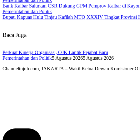
Pemerintahan dan Politik
Bank Kalbar Salurkan CSR Dukung GPM Pemprov Kalbar di Kayo
Pemerintahan dan Politik
Bupati Kapuas Hulu Tinjau Kafilah MTQ XXXIV Tingkat Provinsi 
Baca Juga
Perkuat Kinerja Organisasi, OJK Lantik Pejabat Baru
Pemerintahan dan Politik
5 Agustus 2026
5 Agustus 2026
Channeltujuh.com, JAKARTA – Wakil Ketua Dewan Komisioner Ot