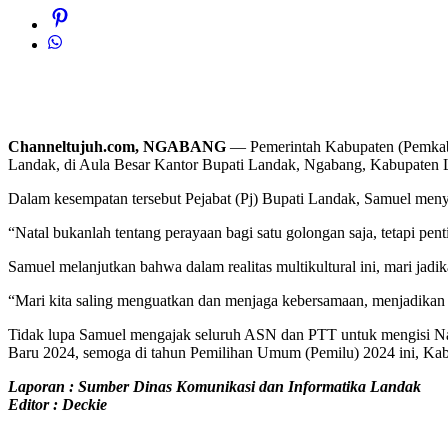
Channeltujuh.com, NGABANG
— Pemerintah Kabupaten (Pemkab)
Landak, di Aula Besar Kantor Bupati Landak, Ngabang, Kabupaten L
Dalam kesempatan tersebut Pejabat (Pj) Bupati Landak, Samuel menya
“Natal bukanlah tentang perayaan bagi satu golongan saja, tetapi p
Samuel melanjutkan bahwa dalam realitas multikultural ini, mari j
“Mari kita saling menguatkan dan menjaga kebersamaan, menjadikan 
Tidak lupa Samuel mengajak seluruh ASN dan PTT untuk mengisi Na
Baru 2024, semoga di tahun Pemilihan Umum (Pemilu) 2024 ini, Kab
Laporan : Sumber Dinas Komunikasi dan Informatika Landak
Editor : Deckie