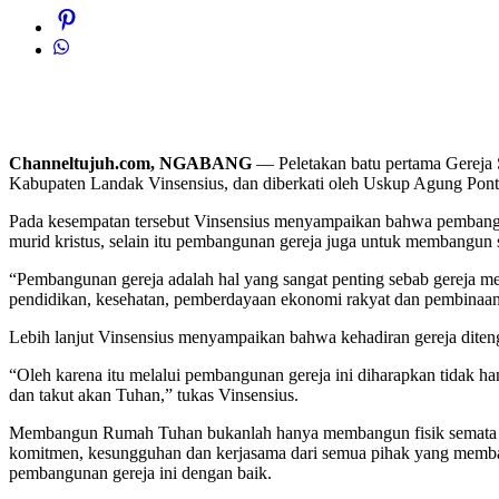
Channeltujuh.com, NGABANG
— Peletakan batu pertama Gereja S
Kabupaten Landak Vinsensius, dan diberkati oleh Uskup Agung Ponti
Pada kesempatan tersebut Vinsensius menyampaikan bahwa pembanguna
murid kristus, selain itu pembangunan gereja juga untuk membangun 
“Pembangunan gereja adalah hal yang sangat penting sebab gereja 
pendidikan, kesehatan, pemberdayaan ekonomi rakyat dan pembinaan 
Lebih lanjut Vinsensius menyampaikan bahwa kehadiran gereja diten
“Oleh karena itu melalui pembangunan gereja ini diharapkan tidak h
dan takut akan Tuhan,” tukas Vinsensius.
Membangun Rumah Tuhan bukanlah hanya membangun fisik semata tet
komitmen, kesungguhan dan kerjasama dari semua pihak yang memban
pembangunan gereja ini dengan baik.