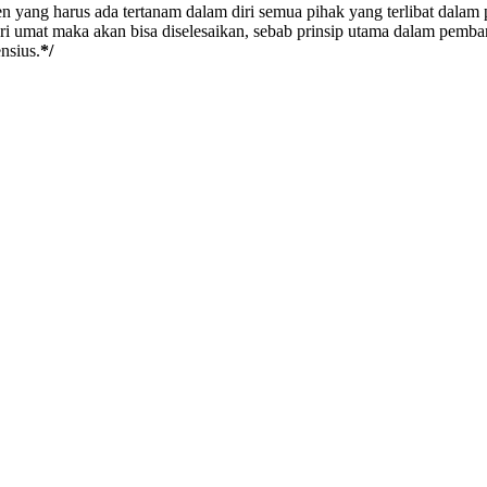
 yang harus ada tertanam dalam diri semua pihak yang terlibat dalam 
dari umat maka akan bisa diselesaikan, sebab prinsip utama dalam pem
nsius.
*/