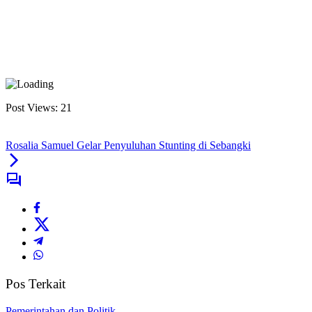
Post Views:
21
Rosalia Samuel Gelar Penyuluhan Stunting di Sebangki
Pos Terkait
Pemerintahan dan Politik