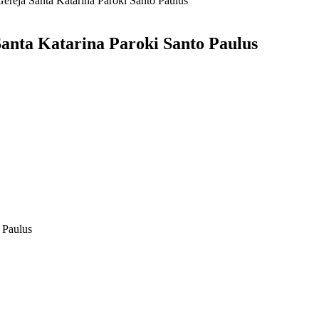
Gereja Santa Katarina Paroki Santo Paulus
Santa Katarina Paroki Santo Paulus
 Paulus