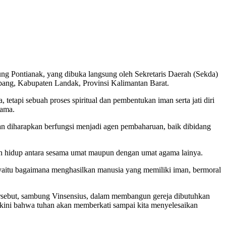
ng Pontianak, yang dibuka langsung oleh Sekretaris Daerah (Sekda)
bang, Kabupaten Landak, Provinsi Kalimantan Barat.
api sebuah proses spiritual dan pembentukan iman serta jati diri
sama.
n diharapkan berfungsi menjadi agen pembaharuan, baik dibidang
an hidup antara sesama umat maupun dengan umat agama lainya.
g yaitu bagaimana menghasilkan manusia yang memiliki iman, bermoral
sebut, sambung Vinsensius, dalam membangun gereja dibutuhkan
kini bahwa tuhan akan memberkati sampai kita menyelesaikan