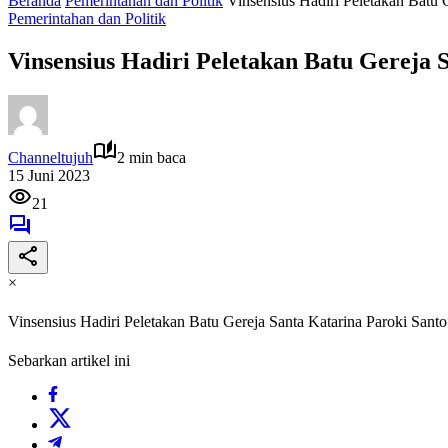
Beranda
Pemerintahan dan Politik
Vinsensius Hadiri Peletakan Batu 
Pemerintahan dan Politik
Vinsensius Hadiri Peletakan Batu Gereja 
Channeltujuh
2 min baca
15 Juni 2023
21
×
Vinsensius Hadiri Peletakan Batu Gereja Santa Katarina Paroki Santo
Sebarkan artikel ini