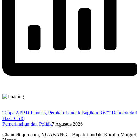
Tanpa APBD Khusus, Pemkab Landak Bagikan 3.677 Bendera dari
Hasil CSR
Pemerintahan dan Politik
7 Agustus 2026
Channeltujuh.com, NGABANG – Bupati Landak, Karolin Margret