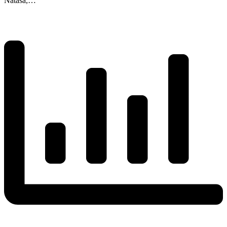
Natasa,…