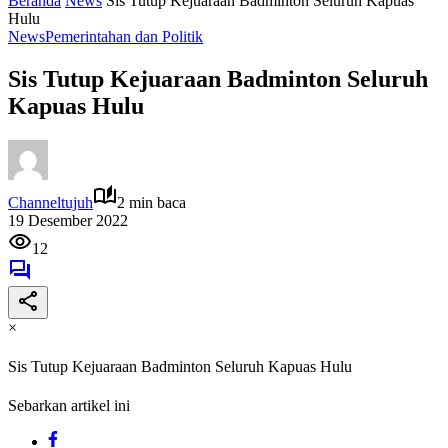
Beranda
News
Sis Tutup Kejuaraan Badminton Seluruh Kapuas
Hulu
News
Pemerintahan dan Politik
Sis Tutup Kejuaraan Badminton Seluruh
Kapuas Hulu
Channeltujuh
2 min baca
19 Desember 2022
12
×
Sis Tutup Kejuaraan Badminton Seluruh Kapuas Hulu
Sebarkan artikel ini