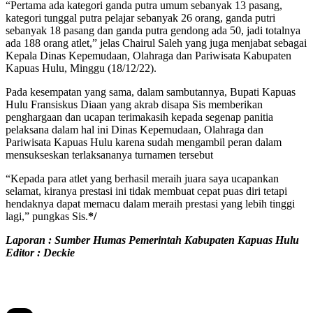
“Pertama ada kategori ganda putra umum sebanyak 13 pasang,
kategori tunggal putra pelajar sebanyak 26 orang, ganda putri
sebanyak 18 pasang dan ganda putra gendong ada 50, jadi totalnya
ada 188 orang atlet,” jelas Chairul Saleh yang juga menjabat sebagai
Kepala Dinas Kepemudaan, Olahraga dan Pariwisata Kabupaten
Kapuas Hulu, Minggu (18/12/22).
Pada kesempatan yang sama, dalam sambutannya, Bupati Kapuas
Hulu Fransiskus Diaan yang akrab disapa Sis memberikan
penghargaan dan ucapan terimakasih kepada segenap panitia
pelaksana dalam hal ini Dinas Kepemudaan, Olahraga dan
Pariwisata Kapuas Hulu karena sudah mengambil peran dalam
mensukseskan terlaksananya turnamen tersebut
“Kepada para atlet yang berhasil meraih juara saya ucapankan
selamat, kiranya prestasi ini tidak membuat cepat puas diri tetapi
hendaknya dapat memacu dalam meraih prestasi yang lebih tinggi
lagi,” pungkas Sis.
*/
Laporan : Sumber Humas Pemerintah Kabupaten Kapuas Hulu
Editor : Deckie