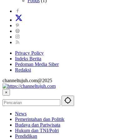
Foods
(1)
Privacy Policy
Indeks Berita
Pedoman Media Siber
Redaksi
channeltujuh.com@2025
×
News
Pemerintahan dan Politik
Budaya dan Pariwisata
Hukum dan TNI/Polri
Pendidikan