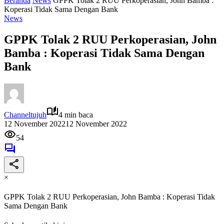
Beranda
News
GPPK Tolak 2 RUU Perkoperasian, John Bamba :
Koperasi Tidak Sama Dengan Bank
News
GPPK Tolak 2 RUU Perkoperasian, John
Bamba : Koperasi Tidak Sama Dengan
Bank
Channeltujuh
4 min baca
12 November 2022
12 November 2022
54
×
GPPK Tolak 2 RUU Perkoperasian, John Bamba : Koperasi Tidak
Sama Dengan Bank