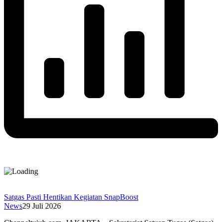
Satgas Pasti Hentikan Kegiatan SnapBoost
News
29 Juli 2026