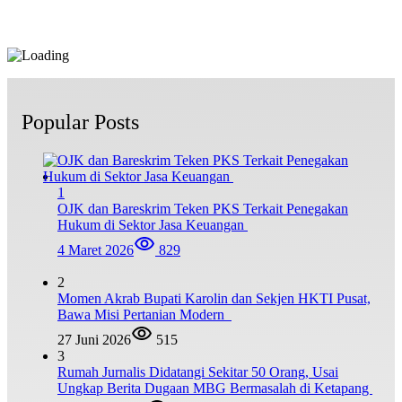
Popular Posts
1
OJK dan Bareskrim Teken PKS Terkait Penegakan
Hukum di Sektor Jasa Keuangan
4 Maret 2026
829
2
Momen Akrab Bupati Karolin dan Sekjen HKTI Pusat,
Bawa Misi Pertanian Modern
27 Juni 2026
515
3
Rumah Jurnalis Didatangi Sekitar 50 Orang, Usai
Ungkap Berita Dugaan MBG Bermasalah di Ketapang