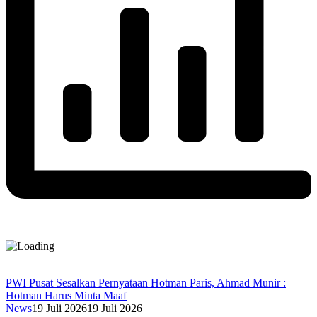
PWI Pusat Sesalkan Pernyataan Hotman Paris, Ahmad Munir :
Hotman Harus Minta Maaf
News
19 Juli 2026
19 Juli 2026