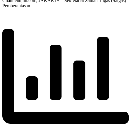
Channeltujuh.com, JAKARTA – Sekretariat Satuan Tugas (Satgas)
Pemberantasan…