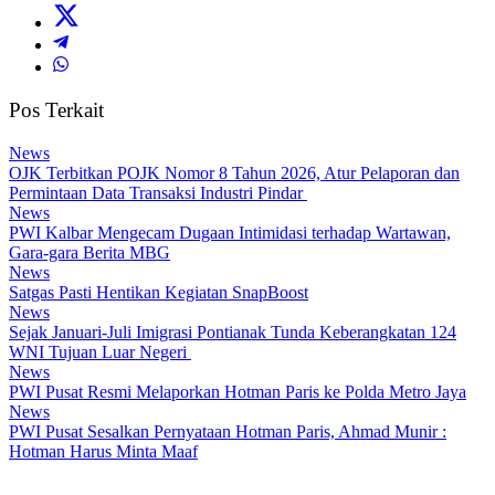
Pos Terkait
News
OJK Terbitkan POJK Nomor 8 Tahun 2026, Atur Pelaporan dan
Permintaan Data Transaksi Industri Pindar
News
PWI Kalbar Mengecam Dugaan Intimidasi terhadap Wartawan,
Gara-gara Berita MBG
News
Satgas Pasti Hentikan Kegiatan SnapBoost
News
Sejak Januari-Juli Imigrasi Pontianak Tunda Keberangkatan 124
WNI Tujuan Luar Negeri
News
PWI Pusat Resmi Melaporkan Hotman Paris ke Polda Metro Jaya
News
PWI Pusat Sesalkan Pernyataan Hotman Paris, Ahmad Munir :
Hotman Harus Minta Maaf