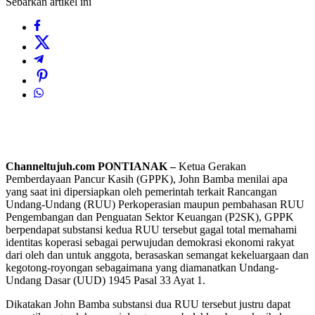
Sebarkan artikel ini
Channeltujuh.com PONTIANAK –
Ketua Gerakan
Pemberdayaan Pancur Kasih (GPPK), John Bamba menilai apa
yang saat ini dipersiapkan oleh pemerintah terkait Rancangan
Undang-Undang (RUU) Perkoperasian maupun pembahasan RUU
Pengembangan dan Penguatan Sektor Keuangan (P2SK), GPPK
berpendapat substansi kedua RUU tersebut gagal total memahami
identitas koperasi sebagai perwujudan demokrasi ekonomi rakyat
dari oleh dan untuk anggota, berasaskan semangat kekeluargaan dan
kegotong-royongan sebagaimana yang diamanatkan Undang-
Undang Dasar (UUD) 1945 Pasal 33 Ayat 1.
Dikatakan John Bamba substansi dua RUU tersebut justru dapat