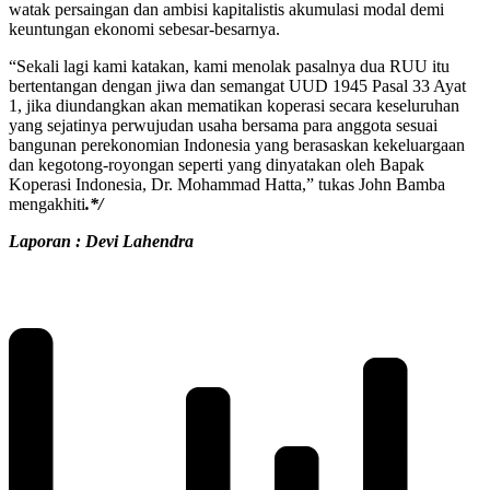
watak persaingan dan ambisi kapitalistis akumulasi modal demi
keuntungan ekonomi sebesar-besarnya.
“Sekali lagi kami katakan, kami menolak pasalnya dua RUU itu
bertentangan dengan jiwa dan semangat UUD 1945 Pasal 33 Ayat
1, jika diundangkan akan mematikan koperasi secara keseluruhan
yang sejatinya perwujudan usaha bersama para anggota sesuai
bangunan perekonomian Indonesia yang berasaskan kekeluargaan
dan kegotong-royongan seperti yang dinyatakan oleh Bapak
Koperasi Indonesia, Dr. Mohammad Hatta,” tukas John Bamba
mengakhiti
.*/
Laporan : Devi Lahendra