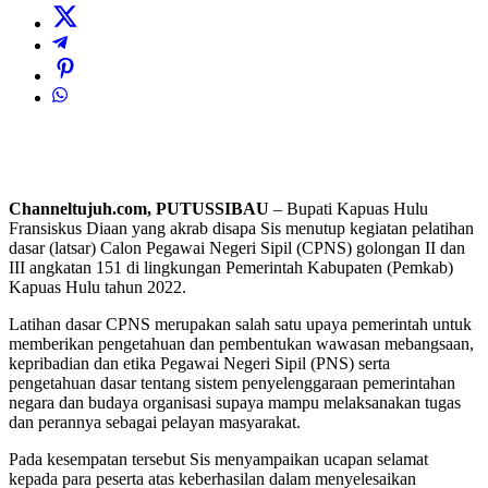
Channeltujuh.com, PUTUSSIBAU
– Bupati Kapuas Hulu
Fransiskus Diaan yang akrab disapa Sis menutup kegiatan pelatihan
dasar (latsar) Calon Pegawai Negeri Sipil (CPNS) golongan II dan
III angkatan 151 di lingkungan Pemerintah Kabupaten (Pemkab)
Kapuas Hulu tahun 2022.
Latihan dasar CPNS merupakan salah satu upaya pemerintah untuk
memberikan pengetahuan dan pembentukan wawasan mebangsaan,
kepribadian dan etika Pegawai Negeri Sipil (PNS) serta
pengetahuan dasar tentang sistem penyelenggaraan pemerintahan
negara dan budaya organisasi supaya mampu melaksanakan tugas
dan perannya sebagai pelayan masyarakat.
Pada kesempatan tersebut Sis menyampaikan ucapan selamat
kepada para peserta atas keberhasilan dalam menyelesaikan