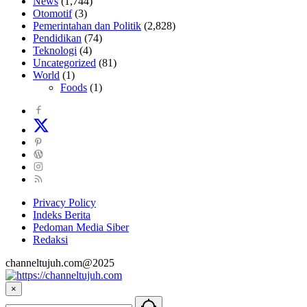
News
(1,744)
Otomotif
(3)
Pemerintahan dan Politik
(2,828)
Pendidikan
(74)
Teknologi
(4)
Uncategorized
(81)
World
(1)
Foods
(1)
Privacy Policy
Indeks Berita
Pedoman Media Siber
Redaksi
channeltujuh.com@2025
×