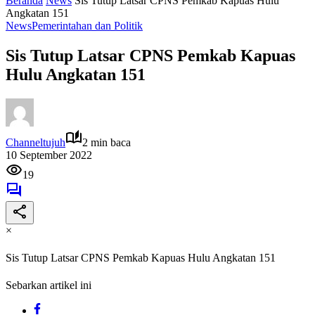
Beranda
News
Sis Tutup Latsar CPNS Pemkab Kapuas Hulu
Angkatan 151
News
Pemerintahan dan Politik
Sis Tutup Latsar CPNS Pemkab Kapuas
Hulu Angkatan 151
Channeltujuh
2 min baca
10 September 2022
19
×
Sis Tutup Latsar CPNS Pemkab Kapuas Hulu Angkatan 151
Sebarkan artikel ini