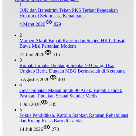
1
OJK dan Bareskrim Teken PKS Terkait Penegakan
Hukum di Sektor Jasa Keuangan
4 Maret 2026
829
2
Momen Akrab Bupati Karolin dan Sekjen HKTI Pusat,
Bawa Misi Pertanian Modern
27 Juni 2026
515
3
Rumah Jurnalis Didatangi Sekitar 50 Orang, Usai
Ungkap Berita Dugaan MBG Bermasalah di Ketapang
5 Agustus 2026
403
4
Gelar Sunatan Massal untuk 90 Anak, Bupati Landak
Pastikan Tindakan Sesuai Standar Medis
1 Juli 2026
335
5
Fokus Pendidikan, Karolin Siapkan Ratusan Rehabilitasi
dan Ruang Kelas Baru di Landak
14 Juli 2026
278