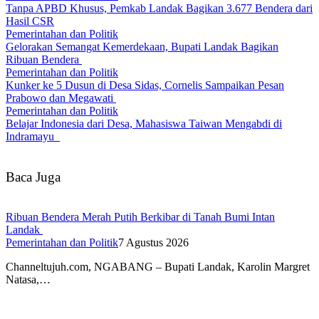
Tanpa APBD Khusus, Pemkab Landak Bagikan 3.677 Bendera dari
Hasil CSR
Pemerintahan dan Politik
Gelorakan Semangat Kemerdekaan, Bupati Landak Bagikan
Ribuan Bendera
Pemerintahan dan Politik
Kunker ke 5 Dusun di Desa Sidas, Cornelis Sampaikan Pesan
Prabowo dan Megawati
Pemerintahan dan Politik
Belajar Indonesia dari Desa, Mahasiswa Taiwan Mengabdi di
Indramayu
Baca Juga
Ribuan Bendera Merah Putih Berkibar di Tanah Bumi Intan
Landak
Pemerintahan dan Politik
7 Agustus 2026
Channeltujuh.com, NGABANG – Bupati Landak, Karolin Margret
Natasa,…