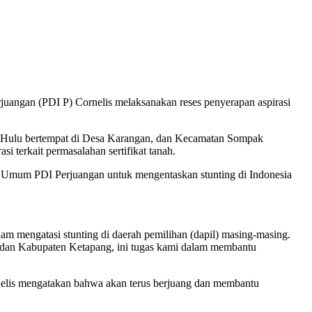
uangan (PDI P) Cornelis melaksanakan reses penyerapan aspirasi
h Hulu bertempat di Desa Karangan, dan Kecamatan Sompak
 terkait permasalahan sertifikat tanah.
ua Umum PDI Perjuangan untuk mengentaskan stunting di Indonesia
 mengatasi stunting di daerah pemilihan (dapil) masing-masing.
 dan Kabupaten Ketapang, ini tugas kami dalam membantu
nelis mengatakan bahwa akan terus berjuang dan membantu