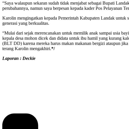
“Saya walaupun sekaran sudah tidak menjabat sebagai Bupati Landak 
perubahannya, namun saya berpesan kepada kader Pos Pelayanan Terpa
Karolin mengingatkan kepada Pemerintah Kabupaten Landak untuk se
generasi yang berkualitas.
“Mulai dari sejak merencanakan untuk memilik anak sampai usia bayi
kepala desa mohon dicek dan didata untuk ibu hamil yang kurang k
(BLT DD) karena mereka harus makan makanan bergizi ataupun jika ti
terang Karolin mengakhiri.
*/
Laporan : Deckie