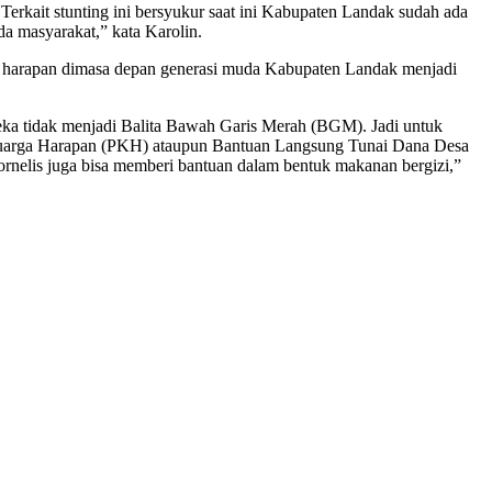
erkait stunting ini bersyukur saat ini Kabupaten Landak sudah ada
a masyarakat,” kata Karolin.
n harapan dimasa depan generasi muda Kabupaten Landak menjadi
reka tidak menjadi Balita Bawah Garis Merah (BGM). Jadi untuk
Keluarga Harapan (PKH) ataupun Bantuan Langsung Tunai Dana Desa
ornelis juga bisa memberi bantuan dalam bentuk makanan bergizi,”