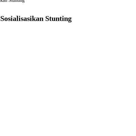
kan Stunting
osialisasikan Stunting