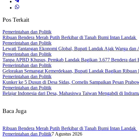
Pos Terkait
Pemerintahan dan Politik
Ribuan Bendera Merah Putih Berkibar di Tanah Bumi Intan Landak
Pemerintahan dan Politik
Lewati Tantangan Ekonomi Global, Bupati Landak Ajak Warga dan
Pemerintahan dan Politik
Tanpa APBD Khusus, Pemkab Landak Bagikan 3.677 Bendera dari 
Pemerintahan dan Politik
Gelorakan Semangat Kemerdekaan, Bupati Landak Bagikan Ribuan
Pemerintahan dan Politik
Kunker ke 5 Dusun di Desa Sidas, Cornelis Sampaikan Pesan Prab
Pemerintahan dan Politik
Belajar Indonesia dari Desa, Mahasiswa Taiwan Mengabdi di Indr
Baca Juga
Ribuan Bendera Merah Putih Berkibar di Tanah Bumi Intan Landak
Pemerintahan dan Politik
7 Agustus 2026