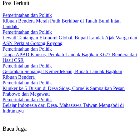
Pos Terkait
Pemerintahan dan Politik
Ribuan Bendera Merah Putih Berkibar di Tanah Bumi Intan
Landak
Pemerintahan dan Politik
Lewati Tantangan Ekonomi Global, Bupati Landak Ajak Warga dan
ASN Perkuat Gotong Royong
Pemerintahan dan Politik
Tanpa APBD Khusus, Pemkab Landak Bagikan 3.677 Bendera dari
Hasil CSR
Pemerintahan dan Politik
Gelorakan Semangat Kemerdekaan, Bupati Landak Bagikan
Ribuan Bendera
Pemerintahan dan Politik
Kunker ke 5 Dusun di Desa Sidas, Cornelis Sampaikan Pesan
Prabowo dan Megawati
Pemerintahan dan Politik
Belajar Indonesia dari Desa, Mahasiswa Taiwan Mengabdi di
Indramayu
Baca Juga