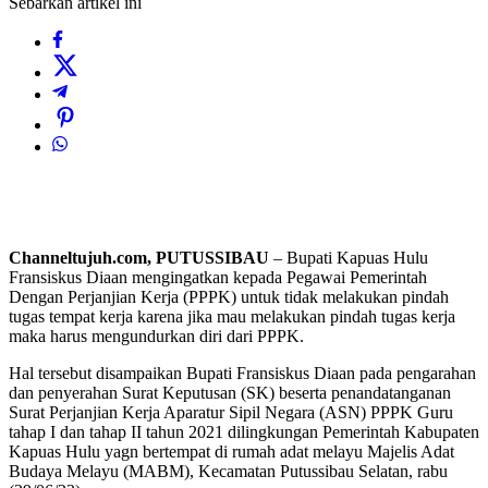
Sebarkan artikel ini
Channeltujuh.com, PUTUSSIBAU
– Bupati Kapuas Hulu
Fransiskus Diaan mengingatkan kepada Pegawai Pemerintah
Dengan Perjanjian Kerja (PPPK) untuk tidak melakukan pindah
tugas tempat kerja karena jika mau melakukan pindah tugas kerja
maka harus mengundurkan diri dari PPPK.
Hal tersebut disampaikan Bupati Fransiskus Diaan pada pengarahan
dan penyerahan Surat Keputusan (SK) beserta penandatanganan
Surat Perjanjian Kerja Aparatur Sipil Negara (ASN) PPPK Guru
tahap I dan tahap II tahun 2021 dilingkungan Pemerintah Kabupaten
Kapuas Hulu yagn bertempat di rumah adat melayu Majelis Adat
Budaya Melayu (MABM), Kecamatan Putussibau Selatan, rabu