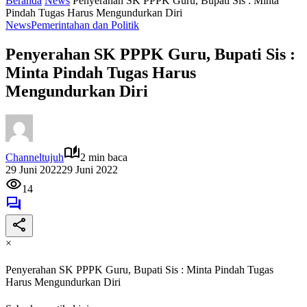
Beranda
News
Penyerahan SK PPPK Guru, Bupati Sis : Minta
Pindah Tugas Harus Mengundurkan Diri
News
Pemerintahan dan Politik
Penyerahan SK PPPK Guru, Bupati Sis :
Minta Pindah Tugas Harus
Mengundurkan Diri
Channeltujuh
2 min baca
29 Juni 2022
29 Juni 2022
14
×
Penyerahan SK PPPK Guru, Bupati Sis : Minta Pindah Tugas
Harus Mengundurkan Diri