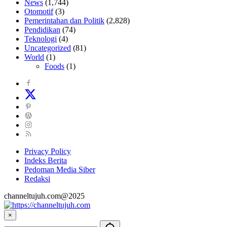
News
(1,744)
Otomotif
(3)
Pemerintahan dan Politik
(2,828)
Pendidikan
(74)
Teknologi
(4)
Uncategorized
(81)
World
(1)
Foods
(1)
Privacy Policy
Indeks Berita
Pedoman Media Siber
Redaksi
channeltujuh.com@2025
×