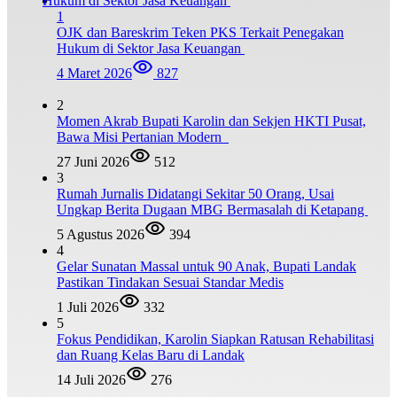
1
OJK dan Bareskrim Teken PKS Terkait Penegakan
Hukum di Sektor Jasa Keuangan
4 Maret 2026
827
2
Momen Akrab Bupati Karolin dan Sekjen HKTI Pusat,
Bawa Misi Pertanian Modern
27 Juni 2026
512
3
Rumah Jurnalis Didatangi Sekitar 50 Orang, Usai
Ungkap Berita Dugaan MBG Bermasalah di Ketapang
5 Agustus 2026
394
4
Gelar Sunatan Massal untuk 90 Anak, Bupati Landak
Pastikan Tindakan Sesuai Standar Medis
1 Juli 2026
332
5
Fokus Pendidikan, Karolin Siapkan Ratusan Rehabilitasi
dan Ruang Kelas Baru di Landak
14 Juli 2026
276