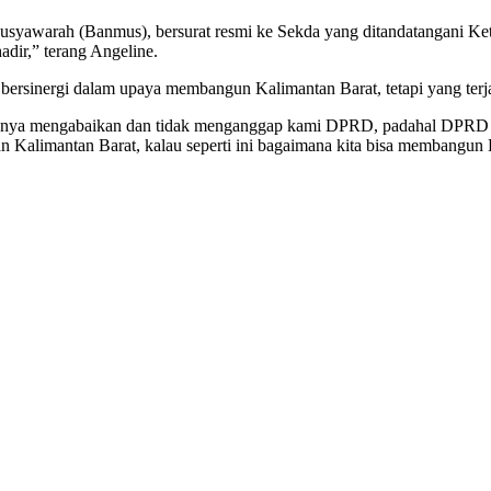
Musyawarah (Banmus), bersurat resmi ke Sekda yang ditandatangani K
adir,” terang Angeline.
bersinergi dalam upaya membangun Kalimantan Barat, tetapi yang terja
anya mengabaikan dan tidak menganggap kami DPRD, padahal DPRD ini
 Kalimantan Barat, kalau seperti ini bagaimana kita bisa membangun K