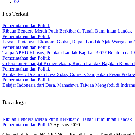
Pos Terkait
Pemerintahan dan Politik
Ribuan Bendera Merah Putih Berkibar di Tanah Bumi Intan Landak
Pemerintahan dan Politik
Lewati Tantangan Ekonomi Global, Bupati Landak Ajak Warga dan
Pemerintahan dan Politik
Tanpa APBD Khusus, Pemkab Landak Bagikan 3.677 Bendera dari 
Pemerintahan dan Politik
Gelorakan Semangat Kemerdekaan, Bupati Landak Bagikan Ribuan
Pemerintahan dan Politik
Kunker ke 5 Dusun di Desa Sidas, Cornelis Sampaikan Pesan Prab
Pemerintahan dan Politik
Belajar Indonesia dari Desa, Mahasiswa Taiwan Mengabdi di Indr
Baca Juga
Ribuan Bendera Merah Putih Berkibar di Tanah Bumi Intan Landak
Pemerintahan dan Politik
7 Agustus 2026
Channeltujuh.com, NGABANG – Bupati Landak, Karolin Margret 