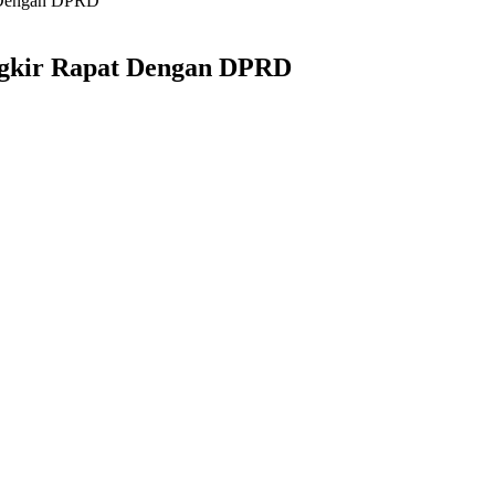
t Dengan DPRD
ngkir Rapat Dengan DPRD