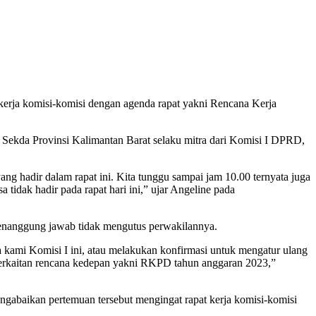
 kerja komisi-komisi dengan agenda rapat yakni Rencana Kerja
ekda Provinsi Kalimantan Barat selaku mitra dari Komisi I DPRD,
ang hadir dalam rapat ini. Kita tunggu sampai jam 10.00 ternyata juga
 tidak hadir pada rapat hari ini,” ujar Angeline pada
penanggung jawab tidak mengutus perwakilannya.
a kami Komisi I ini, atau melakukan konfirmasi untuk mengatur ulang
na berkaitan rencana kedepan yakni RKPD tahun anggaran 2023,”
gabaikan pertemuan tersebut mengingat rapat kerja komisi-komisi