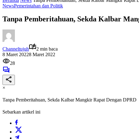
Beranda
News
Tanpa Pemberitahuan, Sekda Kalbar Mangkir Rapa
News
Pemerintahan dan Politik
Tanpa Pemberitahuan, Sekda Kalbar Ma
Channeltujuh
2 min baca
8 Maret 2022
8 Maret 2022
28
×
Tanpa Pemberitahuan, Sekda Kalbar Mangkir Rapat Dengan DPRD
Sebarkan artikel ini