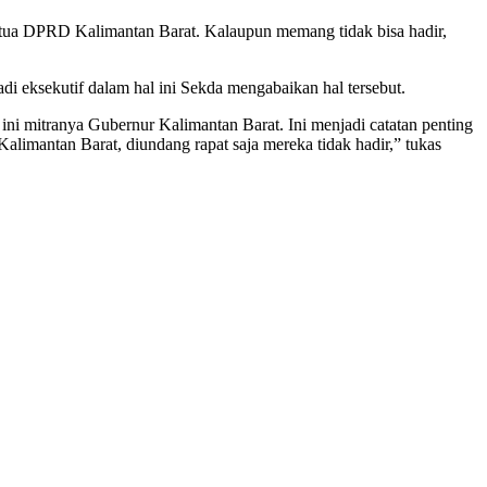
etua DPRD Kalimantan Barat. Kalaupun memang tidak bisa hadir,
di eksekutif dalam hal ini Sekda mengabaikan hal tersebut.
 mitranya Gubernur Kalimantan Barat. Ini menjadi catatan penting
alimantan Barat, diundang rapat saja mereka tidak hadir,” tukas