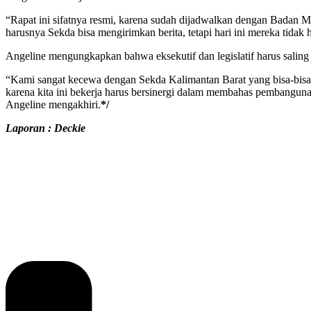
“Rapat ini sifatnya resmi, karena sudah dijadwalkan dengan Badan 
harusnya Sekda bisa mengirimkan berita, tetapi hari ini mereka tidak h
Angeline mengungkapkan bahwa eksekutif dan legislatif harus saling 
“Kami sangat kecewa dengan Sekda Kalimantan Barat yang bisa-bis
karena kita ini bekerja harus bersinergi dalam membahas pembangunan
Angeline mengakhiri.
*/
Laporan : Deckie