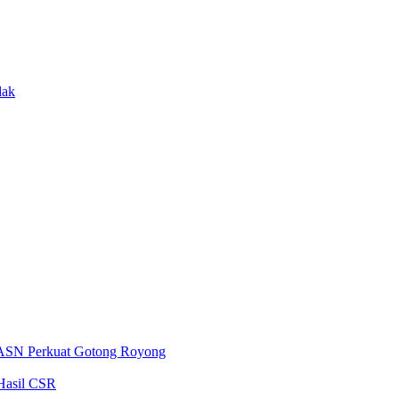
dak
 ASN Perkuat Gotong Royong
Hasil CSR