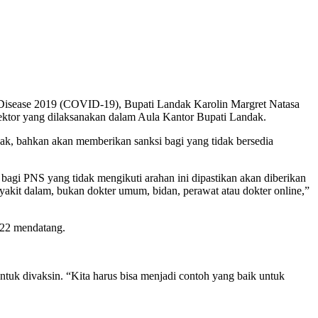
 Disease 2019 (COVID-19), Bupati Landak Karolin Margret Natasa
 sektor yang dilaksanakan dalam Aula Kantor Bupati Landak.
, bahkan akan memberikan sanksi bagi yang tidak bersedia
agi PNS yang tidak mengikuti arahan ini dipastikan akan diberikan
nyakit dalam, bukan dokter umum, bidan, perawat atau dokter online,”
022 mendatang.
tuk divaksin. “Kita harus bisa menjadi contoh yang baik untuk