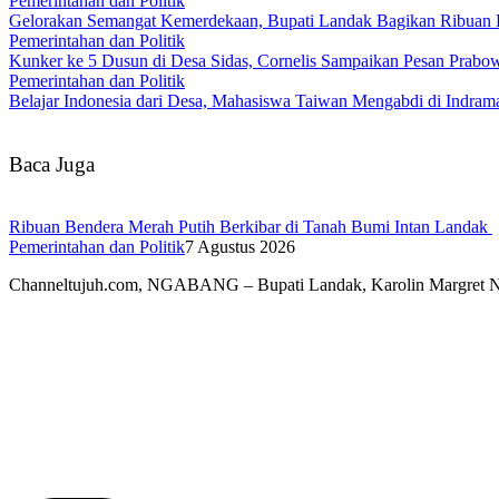
Pemerintahan dan Politik
Gelorakan Semangat Kemerdekaan, Bupati Landak Bagikan Ribuan
Pemerintahan dan Politik
Kunker ke 5 Dusun di Desa Sidas, Cornelis Sampaikan Pesan Prab
Pemerintahan dan Politik
Belajar Indonesia dari Desa, Mahasiswa Taiwan Mengabdi di Indr
Baca Juga
Ribuan Bendera Merah Putih Berkibar di Tanah Bumi Intan Landak
Pemerintahan dan Politik
7 Agustus 2026
Channeltujuh.com, NGABANG – Bupati Landak, Karolin Margret 