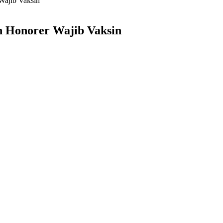
Wajib Vaksin
n Honorer Wajib Vaksin