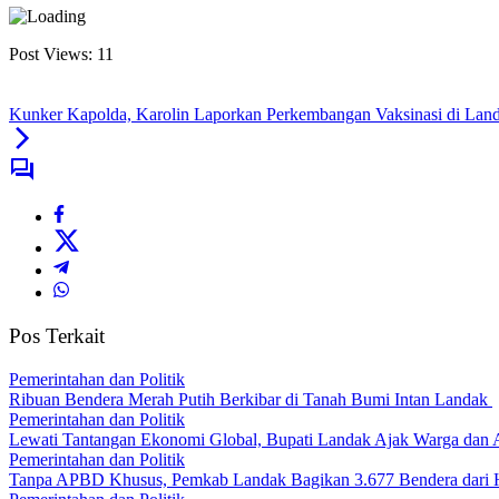
Post Views:
11
Kunker Kapolda, Karolin Laporkan Perkembangan Vaksinasi di Lan
Pos Terkait
Pemerintahan dan Politik
Ribuan Bendera Merah Putih Berkibar di Tanah Bumi Intan Landak
Pemerintahan dan Politik
Lewati Tantangan Ekonomi Global, Bupati Landak Ajak Warga dan
Pemerintahan dan Politik
Tanpa APBD Khusus, Pemkab Landak Bagikan 3.677 Bendera dari 