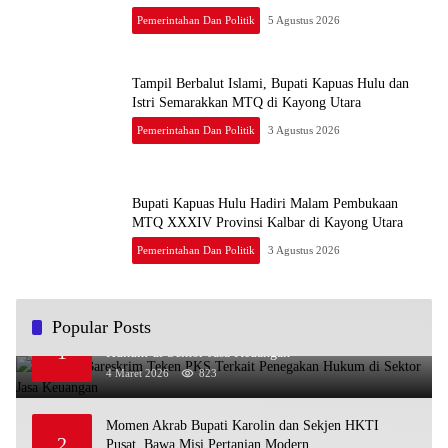
Pemerintahan Dan Politik
5 Agustus 2026
Tampil Berbalut Islami, Bupati Kapuas Hulu dan
Istri Semarakkan MTQ di Kayong Utara
Pemerintahan Dan Politik
3 Agustus 2026
Bupati Kapuas Hulu Hadiri Malam Pembukaan
MTQ XXXIV Provinsi Kalbar di Kayong Utara
Pemerintahan Dan Politik
3 Agustus 2026
Popular Posts
OJK dan Bareskrim Teken PKS Terkait Penegakan
1
Hukum di Sektor Jasa Keuangan
4 Maret 2026
823
Momen Akrab Bupati Karolin dan Sekjen HKTI
2
Pusat, Bawa Misi Pertanian Modern