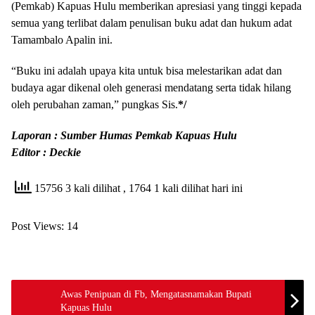
(Pemkab) Kapuas Hulu memberikan apresiasi yang tinggi kepada
semua yang terlibat dalam penulisan buku adat dan hukum adat
Tamambalo Apalin ini.
“Buku ini adalah upaya kita untuk bisa melestarikan adat dan
budaya agar dikenal oleh generasi mendatang serta tidak hilang
oleh perubahan zaman,” pungkas Sis.
*/
Laporan : Sumber Humas Pemkab Kapuas Hulu
Editor : Deckie
15756 3 kali dilihat
, 1764 1 kali dilihat hari ini
Post Views:
14
Awas Penipuan di Fb, Mengatasnamakan Bupati
Kapuas Hulu