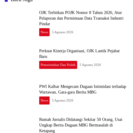
OJK Terbitkan POJK Nomor 8 Tahun 2026, Atur
Pelaporan dan Permintaan Data Transaksi Industri
Pindar
News
5 Agustus 2026
Perkuat Kinerja Organisasi, OJK Lantik Pejabat
Baru
Pemerintahan Dan Politik
5 Agustus 2026
PWI Kalbar Mengecam Dugaan Intimidasi terhadap
Wartawan, Gara-gara Berita MBG
News
5 Agustus 2026
Rumah Jurnalis Didatangi Sekitar 50 Orang, Usai
Ungkap Berita Dugaan MBG Bermasalah di
Ketapang