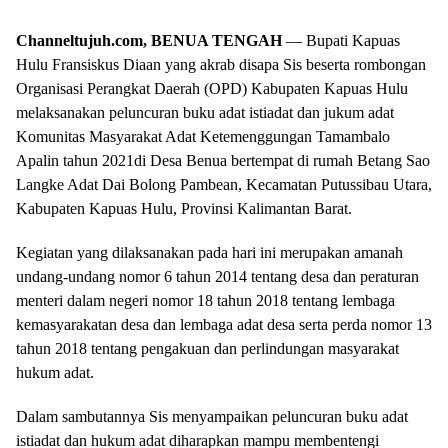
Channeltujuh.com, BENUA TENGAH
— Bupati Kapuas
Hulu Fransiskus Diaan yang akrab disapa Sis beserta rombongan
Organisasi Perangkat Daerah (OPD) Kabupaten Kapuas Hulu
melaksanakan peluncuran buku adat istiadat dan jukum adat
Komunitas Masyarakat Adat Ketemenggungan Tamambalo
Apalin tahun 2021di Desa Benua bertempat di rumah Betang Sao
Langke Adat Dai Bolong Pambean, Kecamatan Putussibau Utara,
Kabupaten Kapuas Hulu, Provinsi Kalimantan Barat.
Kegiatan yang dilaksanakan pada hari ini merupakan amanah
undang-undang nomor 6 tahun 2014 tentang desa dan peraturan
menteri dalam negeri nomor 18 tahun 2018 tentang lembaga
kemasyarakatan desa dan lembaga adat desa serta perda nomor 13
tahun 2018 tentang pengakuan dan perlindungan masyarakat
hukum adat.
Dalam sambutannya Sis menyampaikan peluncuran buku adat
istiadat dan hukum adat diharapkan mampu membentengi