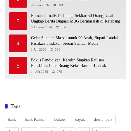
27 Juni 2026
509
Rumah Jurnalis Didatangi Sekitar 50 Orang, Usai
3
Ungkap Berita Dugaan MBG Bermasalah di Ketapang
5 Agustus 2026
366
Gelar Sunatan Massal untuk 90 Anak, Bupati Landak
4
Pastikan Tindakan Sesuai Standar Medis
1 Juli 2026
330
Fokus Pendidikan, Karolin Siapkan Ratusan
5
Rehabilitasi dan Ruang Kelas Baru di Landak
14 Juli 2026
275
Tags
bank
bank Kalbar
Bukber
dayak
dewan pers