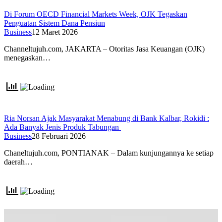
Di Forum OECD Financial Markets Week, OJK Tegaskan
Penguatan Sistem Dana Pensiun
Business
12 Maret 2026
Channeltujuh.com, JAKARTA – Otoritas Jasa Keuangan (OJK)
menegaskan…
Ria Norsan Ajak Masyarakat Menabung di Bank Kalbar, Rokidi :
Ada Banyak Jenis Produk Tabungan
Business
28 Februari 2026
Chaneltujuh.com, PONTIANAK – Dalam kunjungannya ke setiap
daerah…