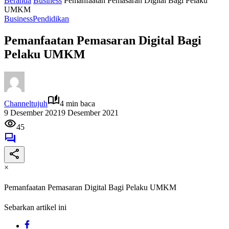
Beranda
Business
Pemanfaatan Pemasaran Digital Bagi Pelaku
UMKM
Business
Pendidikan
Pemanfaatan Pemasaran Digital Bagi
Pelaku UMKM
Channeltujuh
4 min baca
9 Desember 2021
9 Desember 2021
45
×
Pemanfaatan Pemasaran Digital Bagi Pelaku UMKM
Sebarkan artikel ini