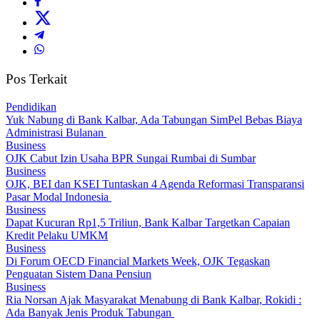
Pos Terkait
Pendidikan
Yuk Nabung di Bank Kalbar, Ada Tabungan SimPel Bebas Biaya
Administrasi Bulanan
Business
OJK Cabut Izin Usaha BPR Sungai Rumbai di Sumbar
Business
OJK, BEI dan KSEI Tuntaskan 4 Agenda Reformasi Transparansi
Pasar Modal Indonesia
Business
Dapat Kucuran Rp1,5 Triliun, Bank Kalbar Targetkan Capaian
Kredit Pelaku UMKM
Business
Di Forum OECD Financial Markets Week, OJK Tegaskan
Penguatan Sistem Dana Pensiun
Business
Ria Norsan Ajak Masyarakat Menabung di Bank Kalbar, Rokidi :
Ada Banyak Jenis Produk Tabungan