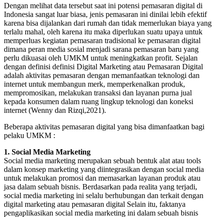
Dengan melihat data tersebut saat ini potensi pemasaran digital di
Indonesia sangat luar biasa, jenis pemasaran ini dinilai lebih efektif
karena bisa dijalankan dari rumah dan tidak memerlukan biaya yang
terlalu mahal, oleh karena itu maka diperlukan suatu upaya untuk
memperluas kegiatan pemasaran tradisional ke pemasaran digital
dimana peran media sosial menjadi sarana pemasaran baru yang
perlu dikuasai oleh UMKM untuk meningkatkan profit. Sejalan
dengan definisi definisi Digital Marketing atau Pemasaran Digital
adalah aktivitas pemasaran dengan memanfaatkan teknologi dan
internet untuk membangun merk, memperkenalkan produk,
mempromosikan, melakukan transaksi dan layanan purna jual
kepada konsumen dalam ruang lingkup teknologi dan koneksi
internet (Wenny dan Rizqi,2021).
Beberapa aktivitas pemasaran digital yang bisa dimanfaatkan bagi
pelaku UMKM :
1. Social Media Marketing
Social media marketing merupakan sebuah bentuk alat atau tools
dalam konsep marketing yang diintegrasikan dengan social media
untuk melakukan promosi dan memasarkan layanan produk atau
jasa dalam sebuah bisnis. Berdasarkan pada realita yang terjadi,
social media marketing ini selalu berhubungan dan terkait dengan
digital marketing atau pemasaran digital Selain itu, faktanya
pengaplikasikan social media marketing ini dalam sebuah bisnis