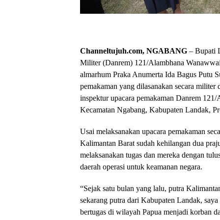
Channeltujuh.com, NGABANG
– Bupati 
Militer (Danrem) 121/Alambhana Wanawwai
almarhum Praka Anumerta Ida Bagus Putu 
pemakaman yang dilasanakan secara militer 
inspektur upacara pemakaman Danrem 121
Kecamatan Ngabang, Kabupaten Landak, Pro
Usai melaksanakan upacara pemakaman sec
Kalimantan Barat sudah kehilangan dua praju
melaksanakan tugas dan mereka dengan tulu
daerah operasi untuk keamanan negara.
“Sejak satu bulan yang lalu, putra Kalimant
sekarang putra dari Kabupaten Landak, saya 
bertugas di wilayah Papua menjadi korban da