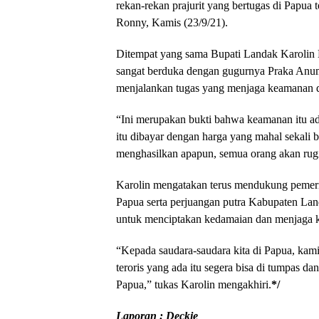
rekan-rekan prajurit yang bertugas di Papu
Ronny, Kamis (23/9/21).
Ditempat yang sama Bupati Landak Karolin
sangat berduka dengan gugurnya Praka Anu
menjalankan tugas yang menjaga keamanan 
“Ini merupakan bukti bahwa keamanan itu a
itu dibayar dengan harga yang mahal sekali
menghasilkan apapun, semua orang akan rugi
Karolin mengatakan terus mendukung pemerint
Papua serta perjuangan putra Kabupaten Lan
untuk menciptakan kedamaian dan menjaga 
“Kepada saudara-saudara kita di Papua, kam
teroris yang ada itu segera bisa di tumpas d
Papua,” tukas Karolin mengakhiri.
*/
Laporan : Deckie