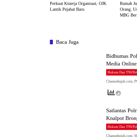
Perkuat Kinerja Organisasi, OJK
Rumah Jur
Lantik Pejabat Baru
Orang, U
MBG Berm
Baca Juga
Bidhumas Pol
Media Online
Hukum Dan TNI/Pol
Channeltujuh.com,
Satlantas Pol
Knalpot Bro
Hukum Dan TNI/Pol
Channeltujuh.com, M