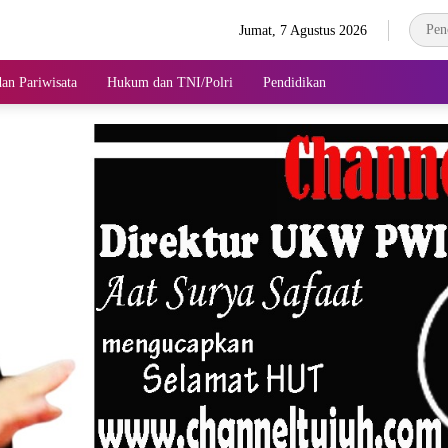
Jumat, 7 Agustus 2026
an Pariwisata
Hukum dan TNI/Polri
Pendidikan