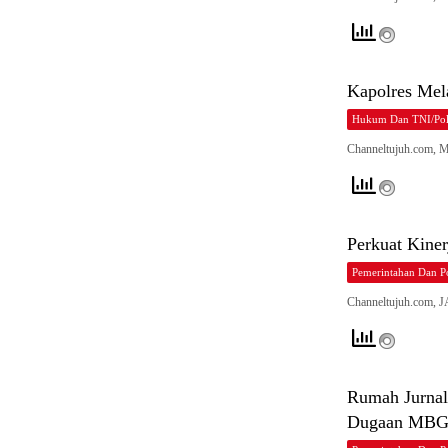
Kapolres Mel
Hukum Dan TNI/Pol
Channeltujuh.com, 
Perkuat Kiner
Pemerintahan Dan Po
Channeltujuh.com, 
Rumah Jurnali
Dugaan MBG 