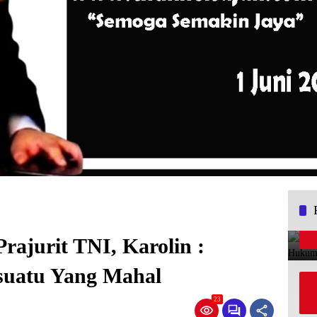
rajurit TNI, Karolin :
suatu Yang Mahal
23