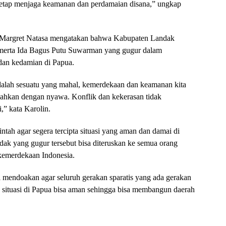
a tetap menjaga keamanan dan perdamaian disana,” ungkap
 Margret Natasa mengatakan bahwa Kabupaten Landak
merta Ida Bagus Putu Suwarman yang gugur dalam
dan kedamian di Papua.
dalah sesuatu yang mahal, kemerdekaan dan keamanan kita
 bahkan dengan nyawa. Konflik dan kekerasan tidak
,” kata Karolin.
ah agar segera tercipta situasi yang aman dan damai di
dak yang gugur tersebut bisa diteruskan ke semua orang
kemerdekaan Indonesia.
i mendoakan agar seluruh gerakan sparatis yang ada gerakan
an situasi di Papua bisa aman sehingga bisa membangun daerah