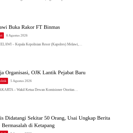
awi Buka Rakor FT Binmas
ri
6 Agustus 2026
MELAWI – Kepala Kepolisian Resor (Kapolres) Melawi,…
ja Organisasi, OJK Lantik Pejabat Baru
litik
5 Agustus 2026
JAKARTA – Wakil Ketua Dewan Komisioner Otoritas…
s Didatangi Sekitar 50 Orang, Usai Ungkap Berita
Bermasalah di Ketapang