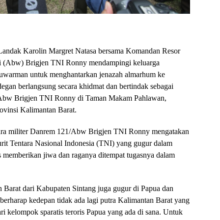
Landak Karolin Margret Natasa bersama Komandan Resor
 (Abw) Brigjen TNI Ronny mendampingi keluarga
Suwarman untuk menghantarkan jenazah almarhum ke
degan berlangsung secara khidmat dan bertindak sebagai
/Abw Brigjen TNI Ronny di Taman Makam Pahlawan,
vinsi Kalimantan Barat.
ara militer Danrem 121/Abw Brigjen TNI Ronny mengatakan
rit Tentara Nasional Indonesia (TNI) yang gugur dalam
s memberikan jiwa dan raganya ditempat tugasnya dalam
an Barat dari Kabupaten Sintang juga gugur di Papua dan
berharap kedepan tidak ada lagi putra Kalimantan Barat yang
ri kelompok sparatis teroris Papua yang ada di sana. Untuk